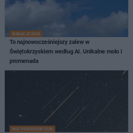
WAKACJE 2026
To najnowocześniejszy zalew w
Świętokrzyskiem według AI. Unikalne molo i
promenada
NOC PERSEIDÓW 2026