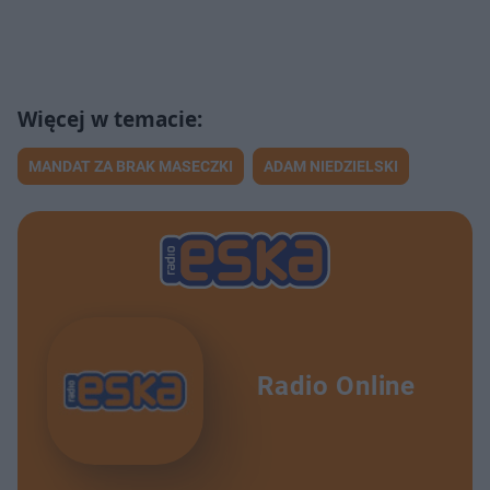
MANDAT ZA BRAK MASECZKI
ADAM NIEDZIELSKI
Radio Online