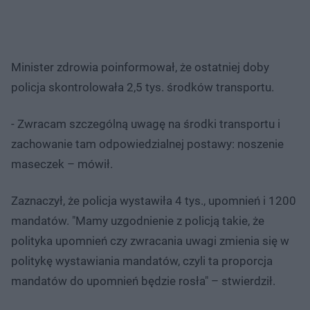
Minister zdrowia poinformował, że ostatniej doby
policja skontrolowała 2,5 tys. środków transportu.
- Zwracam szczególną uwagę na środki transportu i
zachowanie tam odpowiedzialnej postawy: noszenie
maseczek – mówił.
Zaznaczył, że policja wystawiła 4 tys., upomnień i 1200
mandatów. "Mamy uzgodnienie z policją takie, że
polityka upomnień czy zwracania uwagi zmienia się w
politykę wystawiania mandatów, czyli ta proporcja
mandatów do upomnień będzie rosła" – stwierdził.