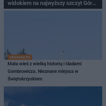
widokiem na najwyższy szczyt Gór
Świętokrzyskich
CIEKAWOSTKI
Mała wieś z wielką historią i śladami
Gombrowicza. Nieznane miejsca w
Świętokrzyskiem