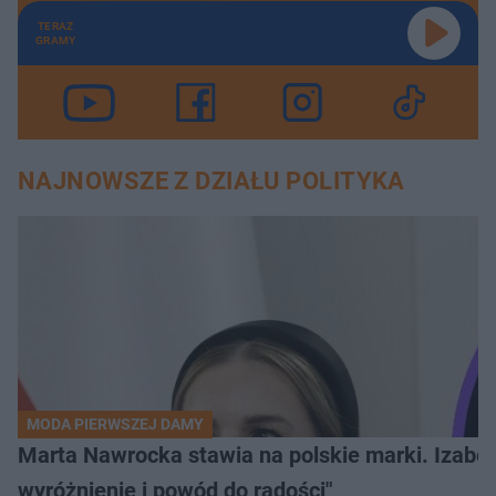
TERAZ
GRAMY
NAJNOWSZE Z DZIAŁU POLITYKA
MODA PIERWSZEJ DAMY
Marta Nawrocka stawia na polskie marki. Izabe
wyróżnienie i powód do radości"