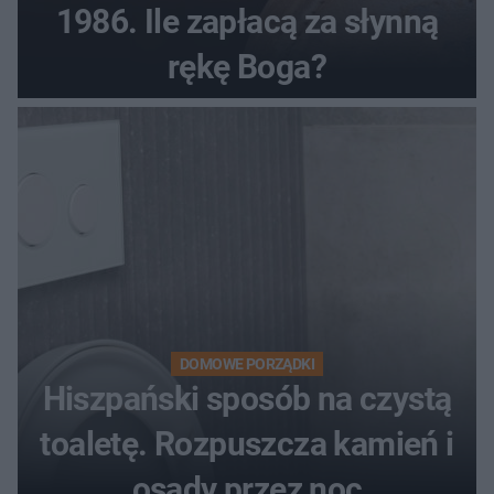
1986. Ile zapłacą za słynną
rękę Boga?
DOMOWE PORZĄDKI
Hiszpański sposób na czystą
toaletę. Rozpuszcza kamień i
osady przez noc