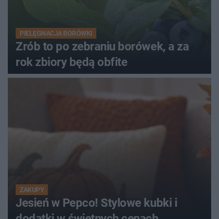
PIELĘGNACJA BORÓWKI
Zrób to po zebraniu borówek, a za
rok zbiory będą obfite
ZAKUPY
Jesień w Pepco! Stylowe kubki i
dodatki w świetnych cenach