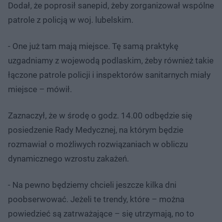
Dodał, że poprosił sanepid, żeby zorganizował wspólne
patrole z policją w woj. lubelskim.
- One już tam mają miejsce. Tę samą praktykę
uzgadniamy z wojewodą podlaskim, żeby również takie
łączone patrole policji i inspektorów sanitarnych miały
miejsce – mówił.
Zaznaczył, że w środę o godz. 14.00 odbędzie się
posiedzenie Rady Medycznej, na którym będzie
rozmawiał o możliwych rozwiązaniach w obliczu
dynamicznego wzrostu zakażeń.
- Na pewno będziemy chcieli jeszcze kilka dni
poobserwować. Jeżeli te trendy, które – można
powiedzieć są zatrważające – się utrzymają, no to