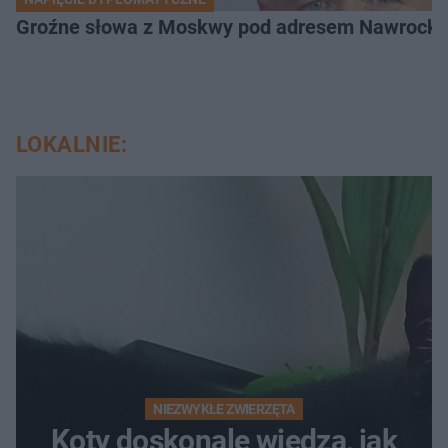
Groźne słowa z Moskwy pod adresem Nawrockiego
LOKALNIE:
NIEZWYKŁE ZWIERZĘTA
Koty doskonale wiedzą, jak