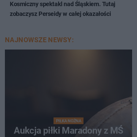
Kosmiczny spektakl nad Śląskiem. Tutaj
zobaczysz Perseidy w całej okazałości
NAJNOWSZE NEWSY:
PIŁKA NOŻNA
Aukcja piłki Maradony z MŚ