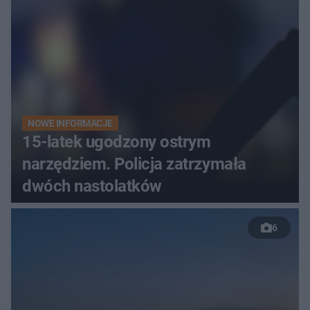
NOWE INFORMACJE
15-latek ugodzony ostrym
narzędziem. Policja zatrzymała
dwóch nastolatków
6