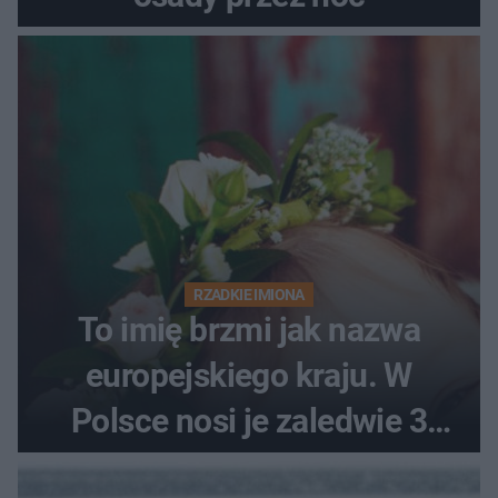
RZADKIE IMIONA
To imię brzmi jak nazwa
europejskiego kraju. W
Polsce nosi je zaledwie 3
kobiety