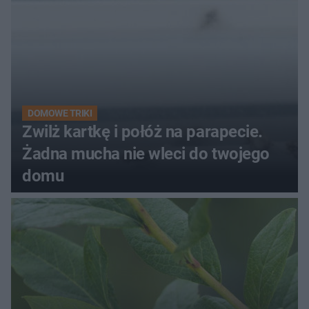
DOMOWE TRIKI
Zwilż kartkę i połóż na parapecie.
Żadna mucha nie wleci do twojego
domu