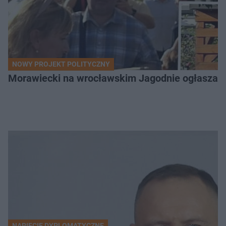
NOWY PROJEKT POLITYCZNY
Morawiecki na wrocławskim Jagodnie ogłasza po
NAPIĘCIE DYPLOMATYCZNE