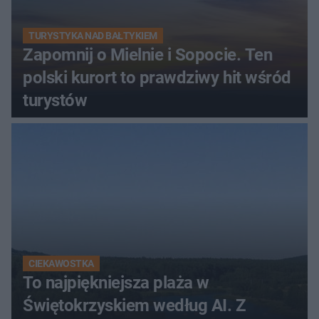
TURYSTYKA NAD BAŁTYKIEM
Zapomnij o Mielnie i Sopocie. Ten
polski kurort to prawdziwy hit wśród
turystów
CIEKAWOSTKA
To najpiękniejsza plaża w
Świętokrzyskiem według AI. Z