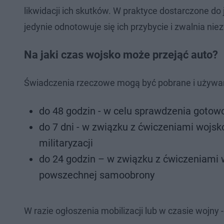
likwidacji ich skutków. W praktyce dostarczone do
jedynie odnotowuje się ich przybycie i zwalnia n
Na jaki czas wojsko może przejąć auto?
Świadczenia rzeczowe mogą być pobrane i używan
do 48 godzin - w celu sprawdzenia gotowo
do 7 dni - w związku z ćwiczeniami wojs
militaryzacji
do 24 godzin – w związku z ćwiczeniami 
powszechnej samoobrony
W razie ogłoszenia mobilizacji lub w czasie wojny 