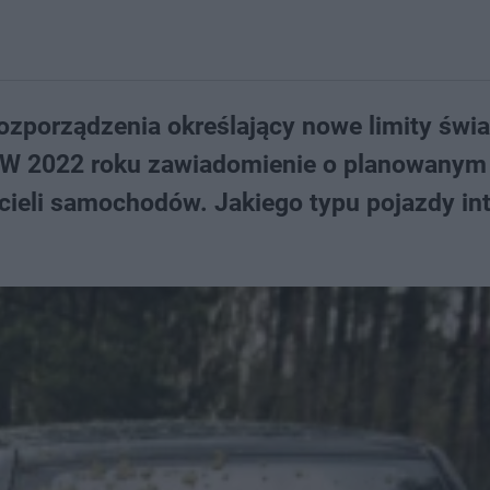
rozporządzenia określający nowe limity świ
. W 2022 roku zawiadomienie o planowanym 
ieli samochodów. Jakiego typu pojazdy int