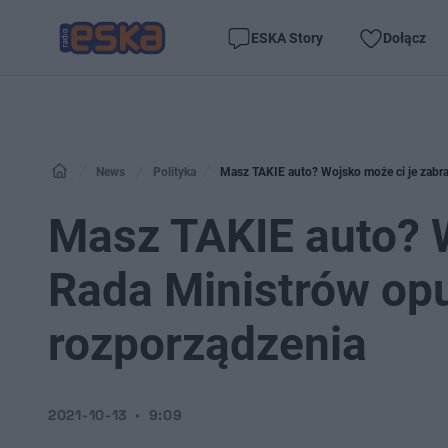
ESKA Story
Dołącz
News
Polityka
Masz TAKIE auto? Wojsko może ci je zabra
Masz TAKIE auto? W
Rada Ministrów opu
rozporządzenia
2021-10-13
9:09