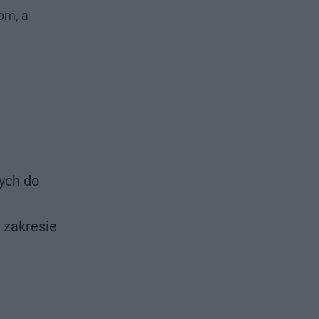
om, a
ych do
 zakresie