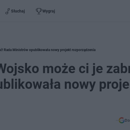
Słuchaj
Wygraj
ć! Rada Ministrów opublikowała nowy projekt rozporządzenia
ojsko może ci je zab
blikowała nowy proje
Do