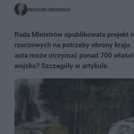
Agnieszka Adamowicz
Rada Ministrów opublikowała projekt 
rzeczowych na potrzeby obrony kraju
auta może otrzymać ponad 700 właścic
wojsko? Szczegóły w artykule.