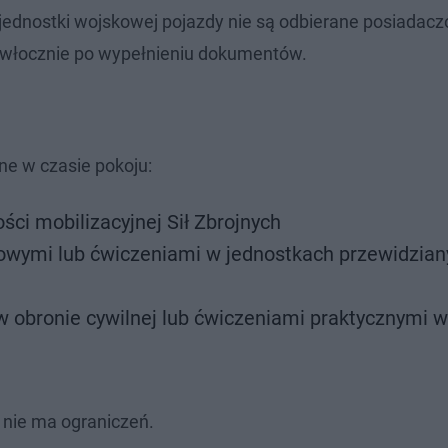
 jednostki wojskowej pojazdy nie są odbierane posiadacz
iezwłocznie po wypełnieniu dokumentów.
e w czasie pokoju:
ści mobilizacyjnej Sił Zbrojnych
kowymi lub ćwiczeniami w jednostkach przewidzian
w obronie cywilnej lub ćwiczeniami praktycznymi w
- nie ma ograniczeń.