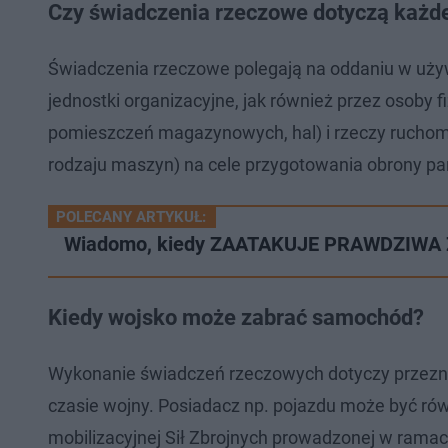
Czy świadczenia rzeczowe dotyczą każd
Świadczenia rzeczowe polegają na oddaniu w używa
jednostki organizacyjne, jak również przez osoby
pomieszczeń magazynowych, hal) i rzeczy rucho
rodzaju maszyn) na cele przygotowania obrony p
POLECANY ARTYKUŁ:
Wiadomo, kiedy ZAATAKUJE PRAWDZIWA ZI
Kiedy wojsko może zabrać samochód?
Wykonanie świadczeń rzeczowych dotyczy przeznac
czasie wojny. Posiadacz np. pojazdu może być ró
mobilizacyjnej Sił Zbrojnych prowadzonej w rama