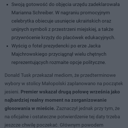
Swoją gotowość do objęcia urzędu zadeklarowała
Marianna Schreiber. W nagraniu promocyjnym
celebrytka obiecuje usunięcie ukraińskich oraz
unijnych symboli z przestrzeni miejskiej, a także
przywrócenie krzyży do placówek edukacyjnych.
Wyścig o fotel prezydencki po erze Jacka
Majchrowskiego przyciągnął wielu chętnych
reprezentujących rozmaite opcje polityczne.
Donald Tusk przekazał mediom, że przedterminowe
wybory w stolicy Małopolski zaplanowano na początek
jesieni.
Premier wskazał drugą połowę września jako
najbardziej realny moment na zorganizowanie
głosowania w mieście.
Zaznaczył jednak przy tym, że
na oficjalne i ostateczne potwierdzenie tej daty trzeba
jeszcze chwilę poczekać. Głównym powodem