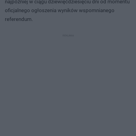
najpóźniej w ciągu dziewięćdziesięciu dni od momentu
oficjalnego ogłoszenia wyników wspomnianego
referendum.