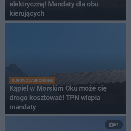
elektryczną! Mandaty dla obu
kierujących
SUROWO ZABRONIONE
Kąpiel w Morskim Oku może cię
drogo kosztować! TPN wlepia
mandaty
67