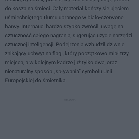
do kosza na śmieci. Cały materiał kończy się ujęciem
uśmiechniętego tłumu ubranego w biało-czerwone
barwy. Internauci bardzo szybko zwrócili uwagę na
sztuczność całego nagrania, sugerując użycie narzędzi
sztucznej inteligencji. Podejrzenia wzbudził dziwnie
znikający uchwyt na flagi, który początkowo miał trzy
miejsca, a w kolejnym kadrze już tylko dwa, oraz
nienaturalny sposób „spływania” symbolu Unii
Europejskiej do śmietnika.