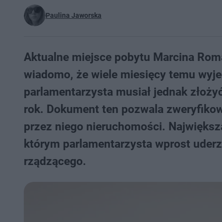
Paulina Jaworska
Aktualne miejsce pobytu Marcina Rom
wiadomo, że wiele miesięcy temu wyje
parlamentarzysta musiał jednak złoży
rok. Dokument ten pozwala zweryfikow
przez niego nieruchomości. Najwięks
którym parlamentarzysta wprost uderz
rządzącego.