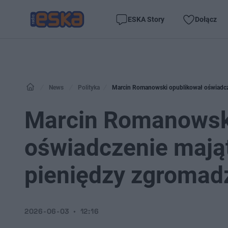
ESKA Story
Dołącz
News
Polityka
Marcin Romanowski opublikował oświadcze
Marcin Romanowsk
oświadczenie mająt
pieniędzy zgromadz
2026-06-03
12:16