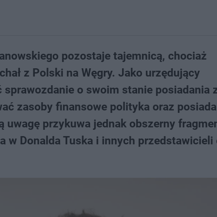
anowskiego pozostaje tajemnicą, chociaż
chał z Polski na Węgry. Jako urzędujący
ć sprawozdanie o swoim stanie posiadania 
ać zasoby finansowe polityka oraz posiad
zą uwagę przykuwa jednak obszerny fragmen
a w Donalda Tuska i innych przedstawicieli