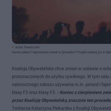
Autor: Pexels.com
Koniec petard i fajerwerków nawet w Sylwestra?! Projekt ustawy już w Se
Koalicja Obywatelska chce zmian w ustawie o och
przeznaczonych do użytku cywilnego. W tym celu z
całorocznego zakazu używania m.in. petard i faj
klasy F2 oraz klasy F3.
- Koniec z cierpieniem zwi
przez Koalicję Obywatelską znacznie ten proced
Twitterze Katarzyna Piekarska z Koalicji Obywatels