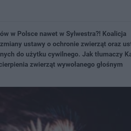
ków w Polsce nawet w Sylwestra?! Koalicja
 zmiany ustawy o ochronie zwierząt oraz us
ych do użytku cywilnego. Jak tłumaczy K
 cierpienia zwierząt wywołanego głośnym
.