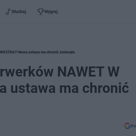
Słuchaj
Wygraj
LWESTRA?! Nowa ustawa ma chronić zwierzęta
ajerwerków NAWET W
 ustawa ma chronić
Do