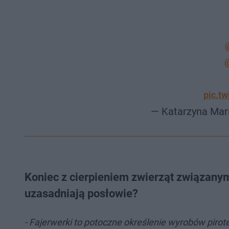
pic.t
— Katarzyna Mar
Koniec z cierpieniem zwierząt związanym
uzasadniają posłowie?
- Fajerwerki to potoczne określenie wyrobów pi