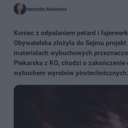
Agnieszka Adamowicz
Koniec z odpalaniem petard i fajerwer
Obywatelska złożyła do Sejmu projekt
materiałach wybuchowych przeznaczon
Piekarska z KO, chodzi o zakończenie
wybuchem wyrobów pirotechnicznych