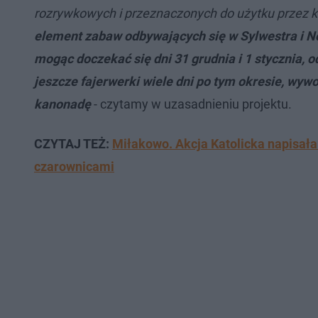
rozrywkowych i przeznaczonych do użytku przez
element zabaw odbywających się w Sylwestra i No
mogąc doczekać się dni 31 grudnia i 1 stycznia, o
jeszcze fajerwerki wiele dni po tym okresie, wywo
kanonadę
- czytamy w uzasadnieniu projektu.
CZYTAJ TEŻ:
Miłakowo. Akcja Katolicka napisała
czarownicami