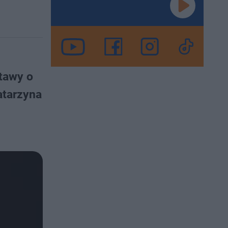
tawy o
atarzyna