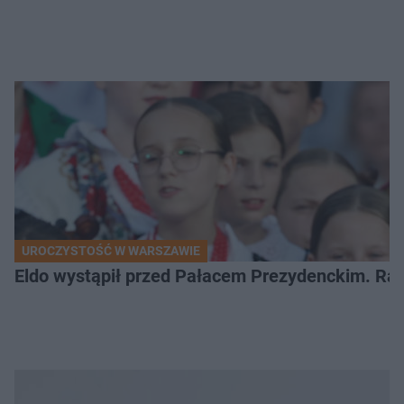
UROCZYSTOŚĆ W WARSZAWIE
Eldo wystąpił przed Pałacem Prezydenckim. Ra