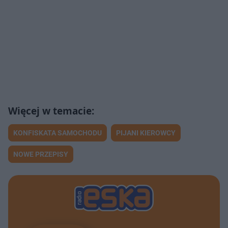
KONFISKATA SAMOCHODU
PIJANI KIEROWCY
NOWE PRZEPISY