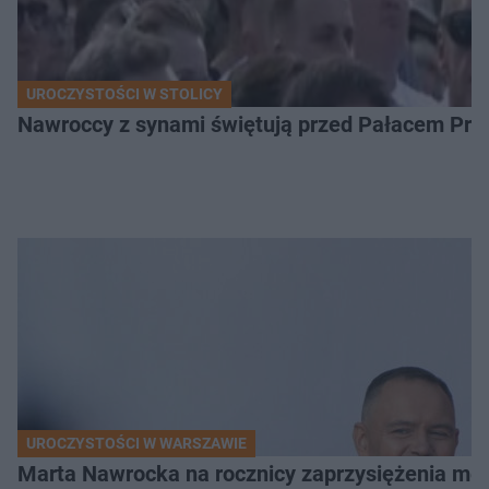
UROCZYSTOŚCI W STOLICY
Nawroccy z synami świętują przed Pałacem Pre
UROCZYSTOŚCI W WARSZAWIE
Marta Nawrocka na rocznicy zaprzysiężenia mę