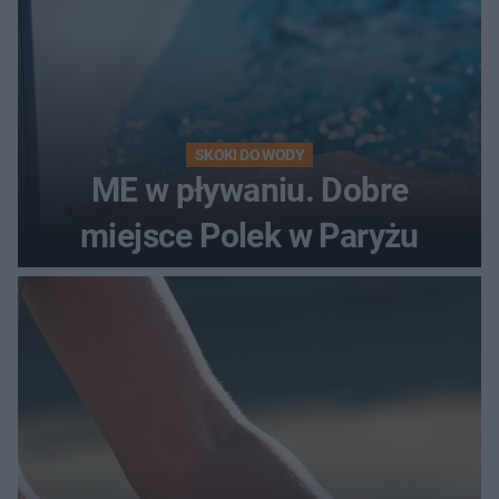
SKOKI DO WODY
ME w pływaniu. Dobre
miejsce Polek w Paryżu