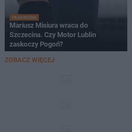
PIŁKA NOŻNA
Mariusz Misiura wraca do
Szczecina. Czy Motor Lublin
zaskoczy Pogoń?
ZOBACZ WIĘCEJ