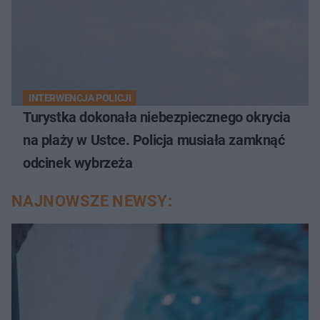
INTERWENCJA POLICJI
Turystka dokonała niebezpiecznego okrycia
na plaży w Ustce. Policja musiała zamknąć
odcinek wybrzeża
NAJNOWSZE NEWSY: