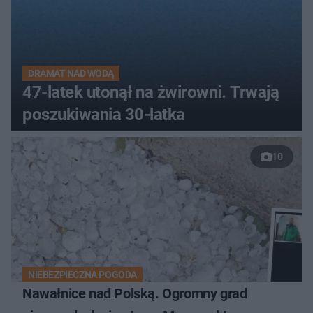
DRAMAT NAD WODĄ
47-latek utonął na żwirowni. Trwają
poszukiwania 30-latka
10
NIEBEZPIECZNA POGODA
Nawałnice nad Polską. Ogromny grad