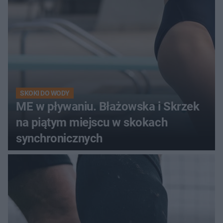
SKOKI DO WODY
ME w pływaniu. Błażowska i Skrzek
na piątym miejscu w skokach
synchronicznych