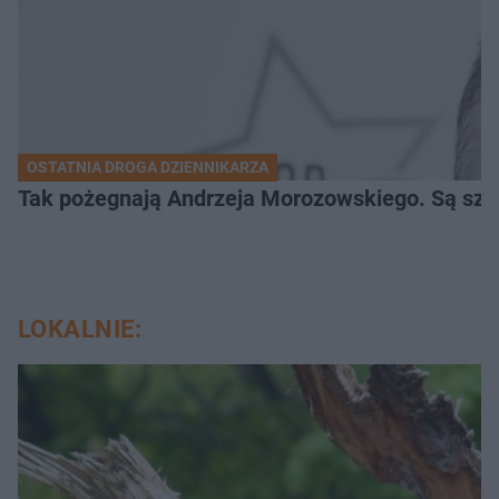
OSTATNIA DROGA DZIENNIKARZA
Tak pożegnają Andrzeja Morozowskiego. Są szc
LOKALNIE: