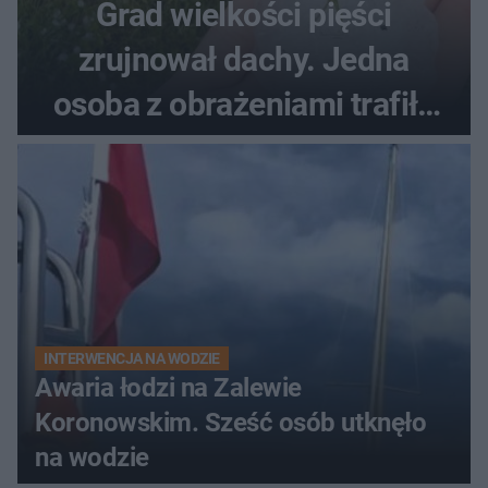
Grad wielkości pięści
zrujnował dachy. Jedna
osoba z obrażeniami trafiła
do szpitala
INTERWENCJA NA WODZIE
Awaria łodzi na Zalewie
Koronowskim. Sześć osób utknęło
na wodzie