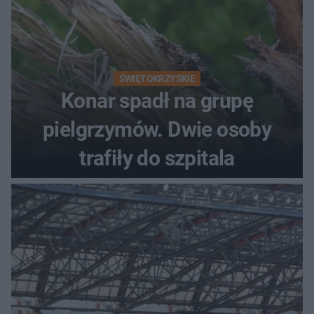
ŚWIĘTOKRZYSKIE
Konar spadł na grupę
pielgrzymów. Dwie osoby
trafiły do szpitala