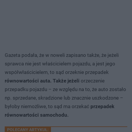
Gazeta podała, że w noweli zapisano także, że jeżeli
sprawca nie jest właścicielem pojazdu, a jest jego
współwłaścicielem, to sąd orzeknie przepadek
równowartości auta. Także jeżeli
orzeczenie
przepadku pojazdu – ze względu na to, że auto zostało
np. sprzedane, skradzione lub znacznie uszkodzone –
byłoby niemożliwe, to sąd ma orzekać
przepadek
równowartości samochodu.
POLECANY ARTYKUŁ: