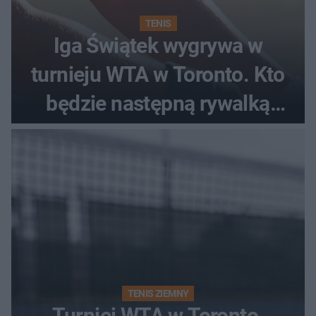
TENIS
Iga Świątek wygrywa w
turnieju WTA w Toronto. Kto
będzie następną rywalką
Polki?
TENIS ZIEMNY
Turniej WTA w Toronto.