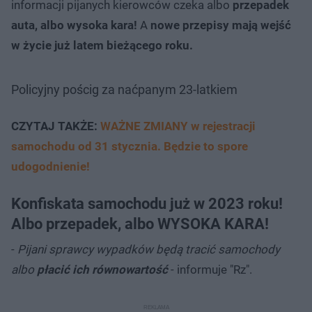
informacji pijanych kierowców czeka albo
przepadek
auta, albo wysoka kara!
A
nowe przepisy mają wejść
w życie już latem bieżącego roku.
Policyjny pościg za naćpanym 23-latkiem
CZYTAJ TAKŻE:
WAŻNE ZMIANY w rejestracji
samochodu od 31 stycznia. Będzie to spore
udogodnienie!
Konfiskata samochodu już w 2023 roku!
Albo przepadek, albo WYSOKA KARA!
-
Pijani sprawcy wypadków będą tracić samochody
albo
płacić ich równowartość
- informuje "Rz".