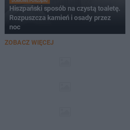
DOMOWE PORZĄDKI
Hiszpański sposób na czystą toaletę.
Rozpuszcza kamień i osady przez
noc
ZOBACZ WIĘCEJ