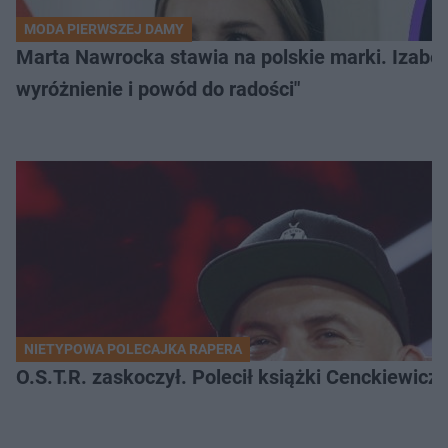
MODA PIERWSZEJ DAMY
Marta Nawrocka stawia na polskie marki. Izabe
wyróżnienie i powód do radości"
NIETYPOWA POLECAJKA RAPERA
O.S.T.R. zaskoczył. Polecił książki Cenckiewicz