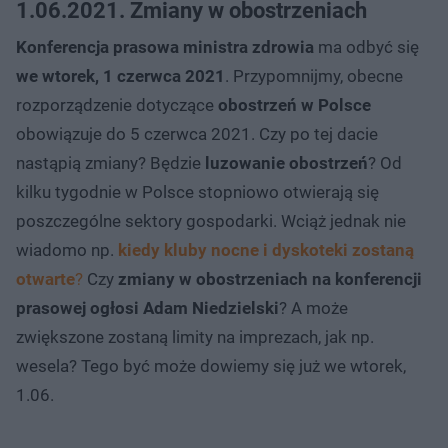
1.06.2021. Zmiany w obostrzeniach
Konferencja prasowa ministra zdrowia
ma odbyć się
we wtorek, 1 czerwca 2021
. Przypomnijmy, obecne
rozporządzenie dotyczące
obostrzeń w Polsce
obowiązuje do 5 czerwca 2021. Czy po tej dacie
nastąpią zmiany? Będzie
luzowanie obostrzeń
? Od
kilku tygodnie w Polsce stopniowo otwierają się
poszczególne sektory gospodarki. Wciąż jednak nie
wiadomo np.
kiedy kluby nocne i dyskoteki zostaną
otwarte
?
Czy
zmiany w obostrzeniach na konferencji
prasowej ogłosi Adam Niedzielski
? A może
zwiększone zostaną limity na imprezach, jak np.
wesela? Tego być może dowiemy się już we wtorek,
1.06.