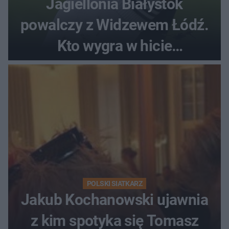
Jagiellonia Białystok
powalczy z Widzewem Łódź.
Kto wygra w hicie
Ekstraklasy?
POLSKI SIATKARZ
Jakub Kochanowski ujawnia
z kim spotyka się Tomasz