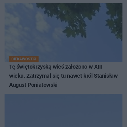
CIEKAWOSTKI
Tę świętokrzyską wieś założono w XIII
wieku. Zatrzymał się tu nawet król Stanisław
August Poniatowski