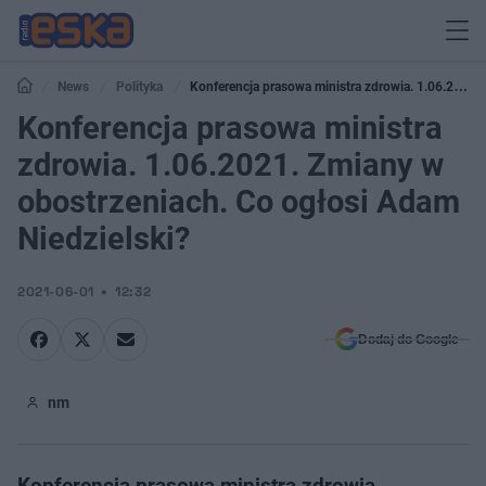
News
Polityka
Konferencja prasowa ministra zdrowia. 1.06.2021.
Zmiany w obostrzeniach. Co ogłosi Adam Niedzielski?
Konferencja prasowa ministra
zdrowia. 1.06.2021. Zmiany w
obostrzeniach. Co ogłosi Adam
Niedzielski?
2021-06-01
12:32
Dodaj do Google
nm
Konferencja prasowa ministra zdrowia