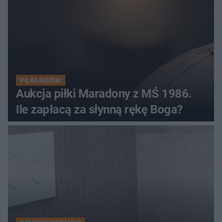
PIŁKA NOŻNA
Aukcja piłki Maradony z MŚ 1986.
Ile zapłacą za słynną rękę Boga?