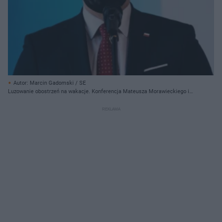
Autor: Marcin Gadomski / SE
Luzowanie obostrzeń na wakacje. Konferencja Mateusza Morawieckiego i
Adama Niedzielskiego w czwartek