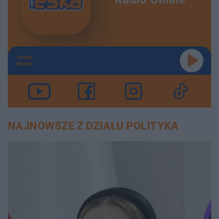
TERAZ
GRAMY
NAJNOWSZE Z DZIAŁU POLITYKA