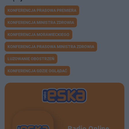
KONFERENCJA PRASOWA PREMIERA
KONFERENCJA MINISTRA ZDROWIA
KONFERENCJA MORAWIECKIEGO
KONFERENCJA PRASOWA MINISTRA ZDROWIA
LUZOWANIE OBOSTRZEŃ
KONFERENCJA GDZIE OGLĄDAĆ
Radio Online