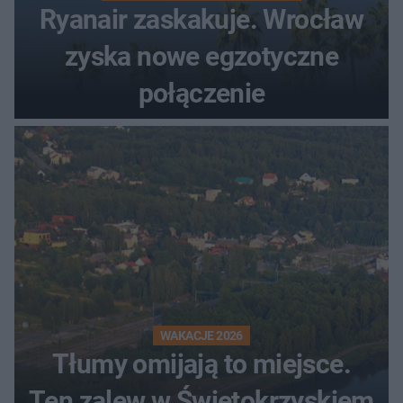
Ryanair zaskakuje. Wrocław
zyska nowe egzotyczne
połączenie
WAKACJE 2026
Tłumy omijają to miejsce.
Ten zalew w Świętokrzyskiem