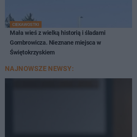
CIEKAWOSTKI
Mała wieś z wielką historią i śladami
Gombrowicza. Nieznane miejsca w
Świętokrzyskiem
NAJNOWSZE NEWSY: