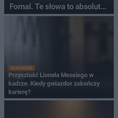
Fornal. Te słowa to absolutny
hit
PIŁKA NOŻNA
Przyszłość Lionela Messiego w
kadrze. Kiedy gwiazdor zakończy
karierę?