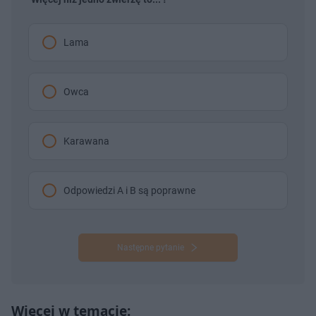
Lama
Owca
Karawana
Odpowiedzi A i B są poprawne
Następne pytanie