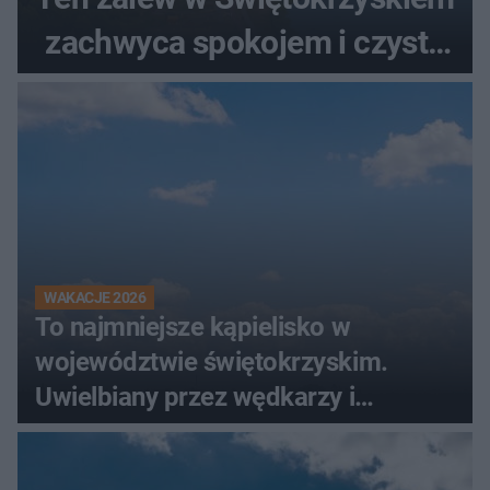
zachwyca spokojem i czystą
wodą
WAKACJE 2026
To najmniejsze kąpielisko w
województwie świętokrzyskim.
Uwielbiany przez wędkarzy i
turystów