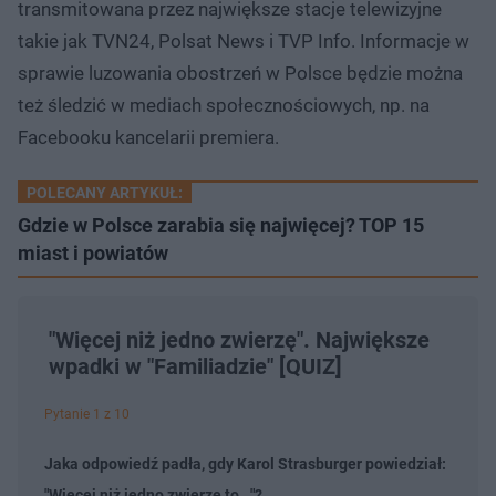
transmitowana przez największe stacje telewizyjne
takie jak TVN24, Polsat News i TVP Info. Informacje w
sprawie luzowania obostrzeń w Polsce będzie można
też śledzić w mediach społecznościowych, np. na
Facebooku kancelarii premiera.
POLECANY ARTYKUŁ:
Gdzie w Polsce zarabia się najwięcej? TOP 15
miast i powiatów
"Więcej niż jedno zwierzę". Największe
wpadki w "Familiadzie" [QUIZ]
Pytanie 1 z 10
Jaka odpowiedź padła, gdy Karol Strasburger powiedział:
"Więcej niż jedno zwierzę to..."?