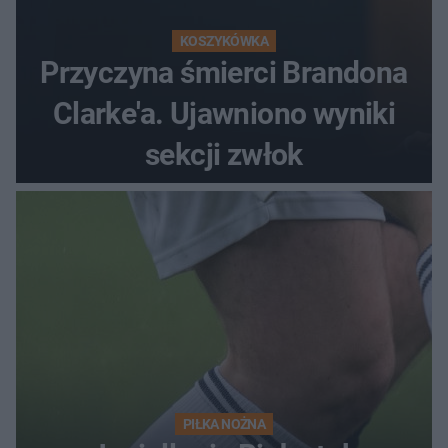
KOSZYKÓWKA
Przyczyna śmierci Brandona
Clarke'a. Ujawniono wyniki
sekcji zwłok
PIŁKA NOŻNA