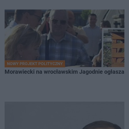
NOWY PROJEKT POLITYCZNY
Morawiecki na wrocławskim Jagodnie ogłasza po