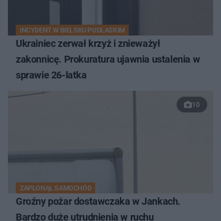
INCYDENT W BIELSKU PODLASKIM
Ukrainiec zerwał krzyż i znieważył
zakonnicę. Prokuratura ujawnia ustalenia w
sprawie 26-latka
10
ZAPŁONĄŁ SAMOCHÓD
Groźny pożar dostawczaka w Jankach.
Bardzo duże utrudnienia w ruchu