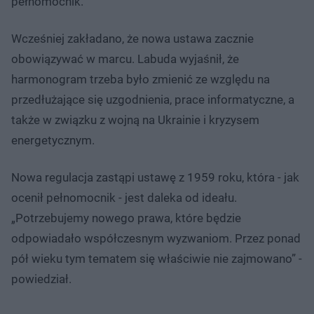
pełnomocnik.
Wcześniej zakładano, że nowa ustawa zacznie
obowiązywać w marcu. Labuda wyjaśnił, że
harmonogram trzeba było zmienić ze względu na
przedłużające się uzgodnienia, prace informatyczne, a
także w związku z wojną na Ukrainie i kryzysem
energetycznym.
Nowa regulacja zastąpi ustawę z 1959 roku, która - jak
ocenił pełnomocnik - jest daleka od ideału.
„Potrzebujemy nowego prawa, które będzie
odpowiadało współczesnym wyzwaniom. Przez ponad
pół wieku tym tematem się właściwie nie zajmowano” -
powiedział.