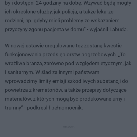
byli dostępni 24 godziny na dobę. Wzywać będą mogły
ich określone służby, jak policja, a także lekarze
rodzinni, np. gdyby mieli problemy ze wskazaniem
przyczyny zgonu pacjenta w domu” - wyjaśnił Labuda.
W nowej ustawie uregulowane też zostaną kwestie
funkcjonowania przedsiębiorstw pogrzebowych. „To
wrażliwa branża, zarówno pod względem etycznym, jak
i sanitarnym. W ślad za innymi państwami
wprowadzimy limity emisji szkodliwych substancji do
powietrza z krematoriów, a także przepisy dotyczące
materiałów, z których mogą być produkowane urny i
trumny” - podkreślił pełnomocnik.