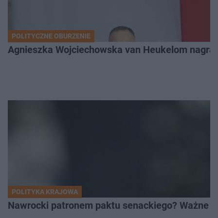
POLITYCZNE OBURZENIE
Agnieszka Wojciechowska van Heukelom nagrał
POLITYKA KRAJOWA
Nawrocki patronem paktu senackiego? Ważne sł