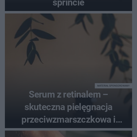
sprincie
MATERIAŁ SPONSOROWANY
Serum z retinalem –
skuteczna pielęgnacja
przeciwzmarszczkowa i
regenerująca