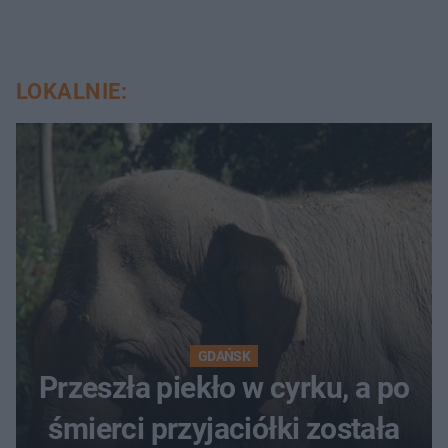
LOKALNIE:
GDAŃSK
Przeszła piekło w cyrku, a po
śmierci przyjaciółki została