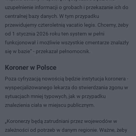
uzupełnienie informacji o grobach i przekazanie ich do
centralnej bazy danych. W tym przypadku
przewidujemy czteroletnią vacatio legis. Chcemy, żeby
od 1 stycznia 2026 roku ten system w pełni
funkcjonował i możliwie wszystkie cmentarze znalazły
się w bazie” - przekazał pełnomocnik.
Koroner w Polsce
Poza cyfryzacją nowością będzie instytucja koronera -
wyspecjalizowanego lekarza do stwierdzania zgonu w
sytuacjach mniej typowych, jak w przypadku
znalezienia ciała w miejscu publicznym.
„Koronerzy będą zatrudniani przez wojewodów w
zależności od potrzeb w danym regionie. Ważne, żeby