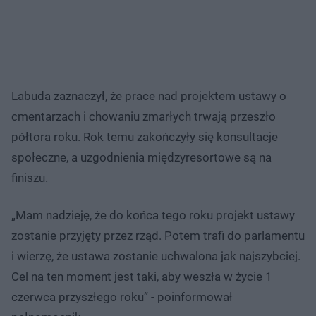
Labuda zaznaczył, że prace nad projektem ustawy o
cmentarzach i chowaniu zmarłych trwają przeszło
półtora roku. Rok temu zakończyły się konsultacje
społeczne, a uzgodnienia międzyresortowe są na
finiszu.
„Mam nadzieję, że do końca tego roku projekt ustawy
zostanie przyjęty przez rząd. Potem trafi do parlamentu
i wierzę, że ustawa zostanie uchwalona jak najszybciej.
Cel na ten moment jest taki, aby weszła w życie 1
czerwca przyszłego roku” - poinformował