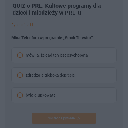
QUIZ o PRL. Kultowe programy dla
dzieci i młodzieży w PRL-u
Pytanie 1 z 11
Mina Telesfora w programie „Smok Telesfor”:
mówiła, że gad ten jest psychopatą
zdradzała głęboką depresję
była głupkowata
Następne pytanie