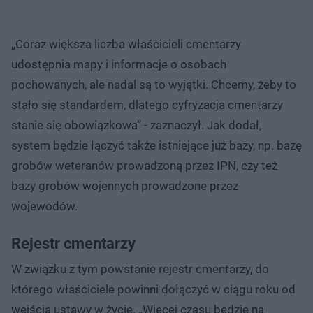
„Coraz większa liczba właścicieli cmentarzy
udostępnia mapy i informacje o osobach
pochowanych, ale nadal są to wyjątki. Chcemy, żeby to
stało się standardem, dlatego cyfryzacja cmentarzy
stanie się obowiązkowa” - zaznaczył. Jak dodał,
system będzie łączyć także istniejące już bazy, np. bazę
grobów weteranów prowadzoną przez IPN, czy też
bazy grobów wojennych prowadzone przez
wojewodów.
Rejestr cmentarzy
W związku z tym powstanie rejestr cmentarzy, do
którego właściciele powinni dołączyć w ciągu roku od
wejścia ustawy w życie. „Więcej czasu będzie na