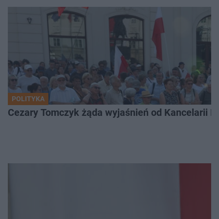
POLITYKA
Cezary Tomczyk żąda wyjaśnień od Kancelarii P