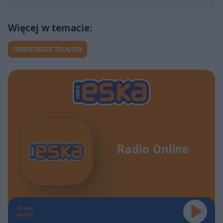
CMENTARZE ZDJĘCIA
Radio Online
TERAZ
GRAMY