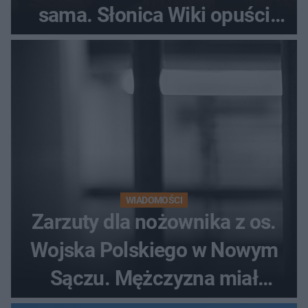
sama. Słonica Wiki opuści
gdańskie zoo?
WIADOMOŚCI
Zarzuty dla nożownika z os.
Wojska Polskiego w Nowym
Sączu. Mężczyzna miał
wczesniej problemy z