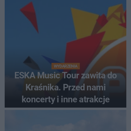
prawem
WYDARZENIA
ESKA Music Tour zawita do
Kraśnika. Przed nami
koncerty i inne atrakcje