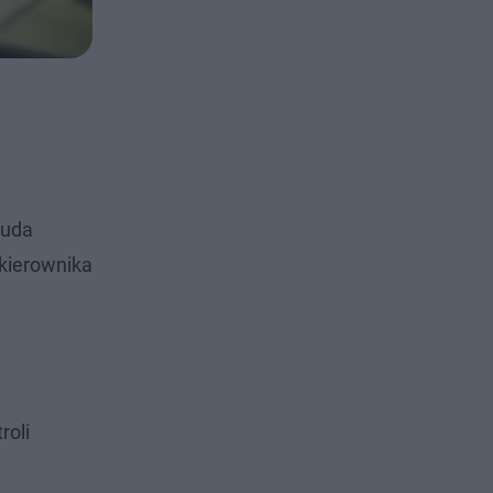
Duda
 kierownika
,
roli