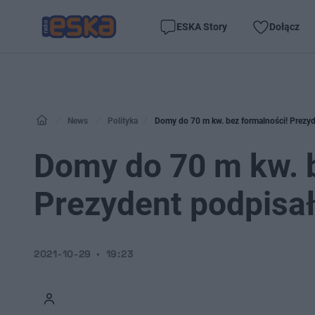
ESKA Story
Dołącz
News
Polityka
Domy do 70 m kw. bez formalności! Prezy
Domy do 70 m kw. b
Prezydent podpisa
2021-10-29
19:23