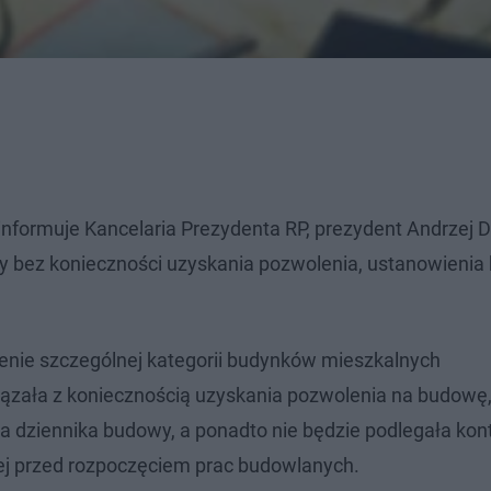
informuje Kancelaria Prezydenta RP, prezydent Andrzej 
y bez konieczności uzyskania pozwolenia, ustanowienia
nie szczególnej kategorii budynków mieszkalnych
iązała z koniecznością uzyskania pozwolenia na budowę
dziennika budowy, a ponadto nie będzie podlegała kont
ej przed rozpoczęciem prac budowlanych.