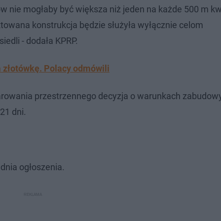
w nie mogłaby być większa niż jeden na każde 500 m kw
ktowana konstrukcja będzie służyła wyłącznie celom
iedli - dodała KPRP.
a złotówkę. Polacy odmówili
rowania przestrzennego decyzja o warunkach zabudowy
21 dni.
dnia ogłoszenia.