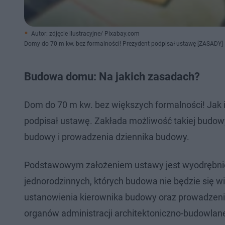
Autor: zdjęcie ilustracyjne/ Pixabay.com
Domy do 70 m kw. bez formalności! Prezydent podpisał ustawę [ZASADY]
Budowa domu: Na jakich zasadach?
Dom do 70 m kw. bez większych formalności! Jak 
podpisał ustawę. Zakłada możliwość takiej budow
budowy i prowadzenia dziennika budowy.
Podstawowym założeniem ustawy jest wyodrębnie
jednorodzinnych, których budowa nie będzie się w
ustanowienia kierownika budowy oraz prowadzenia 
organów administracji architektoniczno-budowlan