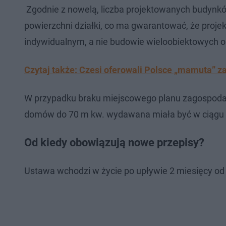
Zgodnie z nowelą, liczba projektowanych budynkó
powierzchni działki, co ma gwarantować, że proje
indywidualnym, a nie budowie wieloobiektowych os
Czytaj także: Czesi oferowali Polsce „mamuta” z
W przypadku braku miejscowego planu zagospoda
domów do 70 m kw. wydawana miała być w ciągu 
Od kiedy obowiązują nowe przepisy?
Ustawa wchodzi w życie po upływie 2 miesięcy od 