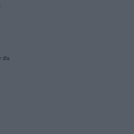
.
 dla