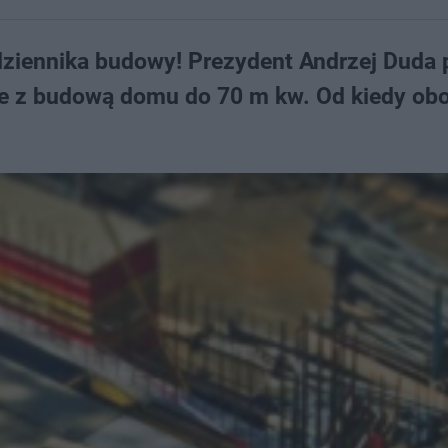
dziennika budowy! Prezydent Andrzej Duda 
e z budową domu do 70 m kw. Od kiedy ob