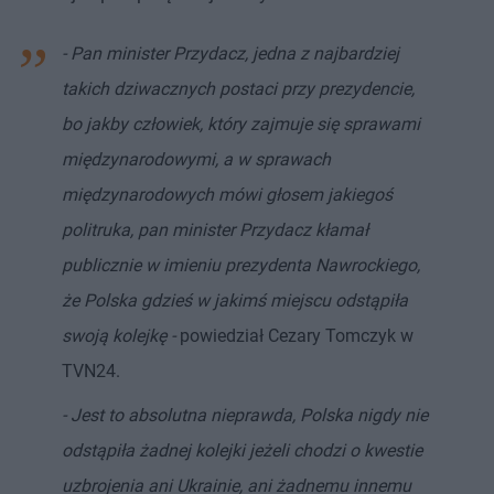
- Pan minister Przydacz, jedna z najbardziej
takich dziwacznych postaci przy prezydencie,
bo jakby człowiek, który zajmuje się sprawami
międzynarodowymi, a w sprawach
międzynarodowych mówi głosem jakiegoś
politruka, pan minister Przydacz kłamał
publicznie w imieniu prezydenta Nawrockiego,
że Polska gdzieś w jakimś miejscu odstąpiła
swoją kolejkę -
powiedział Cezary Tomczyk w
TVN24.
- Jest to absolutna nieprawda, Polska nigdy nie
odstąpiła żadnej kolejki jeżeli chodzi o kwestie
uzbrojenia ani Ukrainie, ani żadnemu innemu