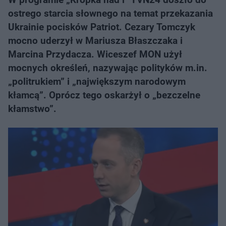
ostrego starcia słownego na temat przekazania
Ukrainie pocisków Patriot. Cezary Tomczyk
mocno uderzył w Mariusza Błaszczaka i
Marcina Przydacza. Wiceszef MON użył
mocnych określeń, nazywając polityków m.in.
„politrukiem” i „największym narodowym
kłamcą”. Oprócz tego oskarżył o „bezczelne
kłamstwo”.