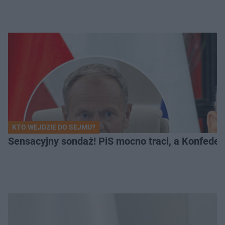
KTO WEJDZIE DO SEJMU?
Sensacyjny sondaż! PiS mocno traci, a Konfedera