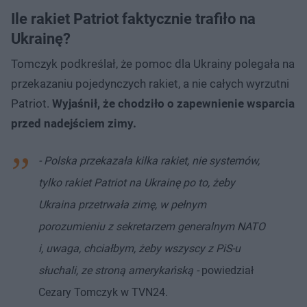
Ile rakiet Patriot faktycznie trafiło na
Ukrainę?
Tomczyk podkreślał, że pomoc dla Ukrainy polegała na
przekazaniu pojedynczych rakiet, a nie całych wyrzutni
Patriot.
Wyjaśnił, że chodziło o zapewnienie wsparcia
przed nadejściem zimy.
- Polska przekazała kilka rakiet, nie systemów,
tylko rakiet Patriot na Ukrainę po to, żeby
Ukraina przetrwała zimę, w pełnym
porozumieniu z sekretarzem generalnym NATO
i, uwaga, chciałbym, żeby wszyscy z PiS-u
słuchali, ze stroną amerykańską -
powiedział
Cezary Tomczyk w TVN24.