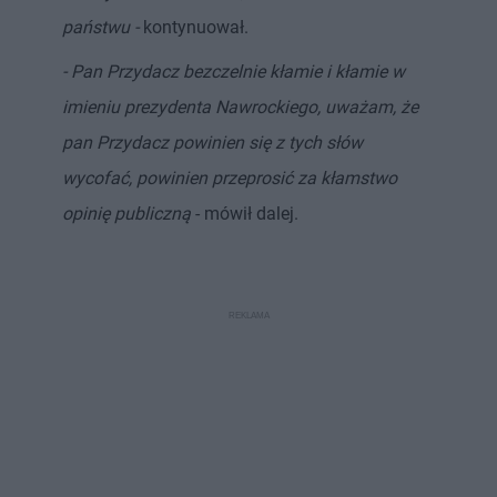
państwu -
kontynuował.
- Pan Przydacz bezczelnie kłamie i kłamie w
imieniu prezydenta Nawrockiego, uważam, że
pan Przydacz powinien się z tych słów
wycofać, powinien przeprosić za kłamstwo
opinię publiczną
- mówił dalej.