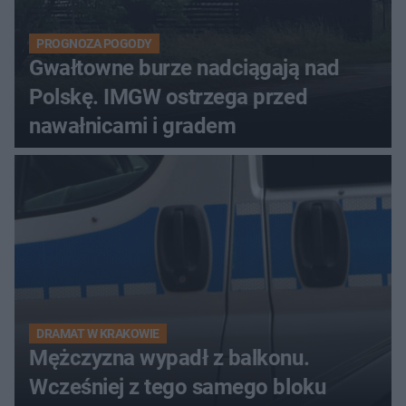
PROGNOZA POGODY
Gwałtowne burze nadciągają nad
Polskę. IMGW ostrzega przed
nawałnicami i gradem
DRAMAT W KRAKOWIE
Mężczyzna wypadł z balkonu.
Wcześniej z tego samego bloku