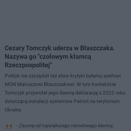
Cezary Tomczyk uderza w Błaszczaka.
Nazywa go "czołowym kłamcą
Rzeczpospolitej"
Polityk nie szczędził też słów krytyki byłemu szefowi
MON Mariuszowi Błaszczakowi. W tym kontekście
Tomczyk przywołał jego dawną deklarację z 2022 roku
dotyczącą instalacji systemów Patriot na terytorium
Ukrainy.
- Zacznę od największego narodowego kłamcy,