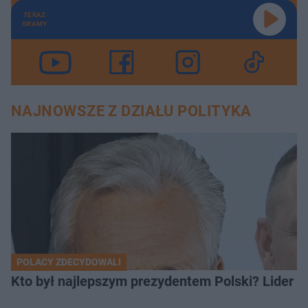
TERAZ
GRAMY
NAJNOWSZE Z DZIAŁU POLITYKA
POLACY ZDECYDOWALI
Kto był najlepszym prezydentem Polski? Lider zo