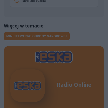
Nie mam zdania
MINISTERSTWO OBRONY NARODOWEJ
Radio Online