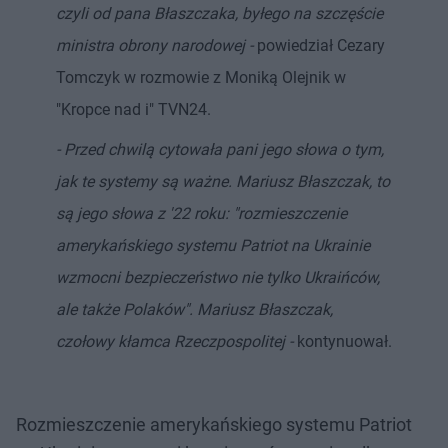
czyli od pana Błaszczaka, byłego na szczęście
ministra obrony narodowej -
powiedział Cezary
Tomczyk w rozmowie z Moniką Olejnik w
"Kropce nad i" TVN24.
- Przed chwilą cytowała pani jego słowa o tym,
jak te systemy są ważne. Mariusz Błaszczak, to
są jego słowa z '22 roku: "rozmieszczenie
amerykańskiego systemu Patriot na Ukrainie
wzmocni bezpieczeństwo nie tylko Ukraińców,
ale także Polaków". Mariusz Błaszczak,
czołowy kłamca Rzeczpospolitej -
kontynuował.
Rozmieszczenie amerykańskiego systemu Patriot