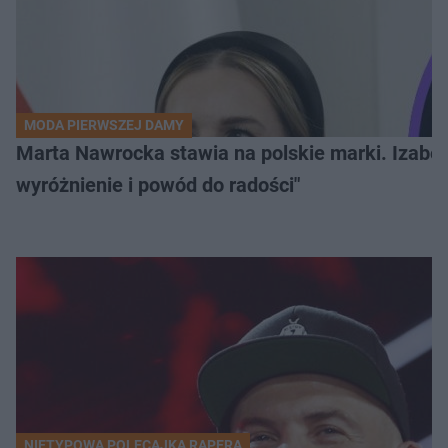
MODA PIERWSZEJ DAMY
Marta Nawrocka stawia na polskie marki. Izabe
wyróżnienie i powód do radości"
NIETYPOWA POLECAJKA RAPERA