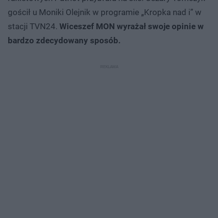
gościł u Moniki Olejnik w programie „Kropka nad i” w
stacji TVN24.
Wiceszef MON wyrażał swoje opinie w
bardzo zdecydowany sposób.