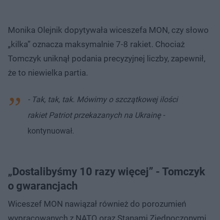
Monika Olejnik dopytywała wiceszefa MON, czy słowo
„kilka” oznacza maksymalnie 7-8 rakiet. Chociaż
Tomczyk uniknął podania precyzyjnej liczby, zapewnił,
że to niewielka partia.
- Tak, tak, tak. Mówimy o szczątkowej ilości
rakiet Patriot przekazanych na Ukrainę -
kontynuował.
„Dostalibyśmy 10 razy więcej” - Tomczyk
o gwarancjach
Wiceszef MON nawiązał również do porozumień
wypracowanych z NATO oraz Stanami Zjednoczonymi.