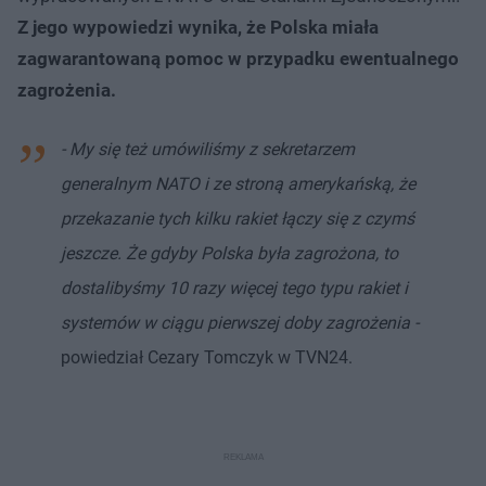
Z jego wypowiedzi wynika, że Polska miała
zagwarantowaną pomoc w przypadku ewentualnego
zagrożenia.
- My się też umówiliśmy z sekretarzem
generalnym NATO i ze stroną amerykańską, że
przekazanie tych kilku rakiet łączy się z czymś
jeszcze. Że gdyby Polska była zagrożona, to
dostalibyśmy 10 razy więcej tego typu rakiet i
systemów w ciągu pierwszej doby zagrożenia -
powiedział Cezary Tomczyk w TVN24.