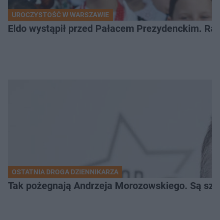
UROCZYSTOŚĆ W WARSZAWIE
Eldo wystąpił przed Pałacem Prezydenckim. Ra
OSTATNIA DROGA DZIENNIKARZA
Tak pożegnają Andrzeja Morozowskiego. Są szc