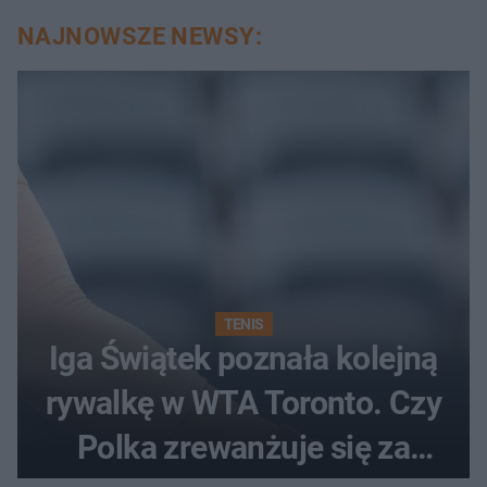
NAJNOWSZE NEWSY:
TENIS
Iga Świątek poznała kolejną
rywalkę w WTA Toronto. Czy
Polka zrewanżuje się za