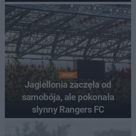
SPORT
Jagiellonia zaczęła od
samobója, ale pokonała
słynny Rangers FC