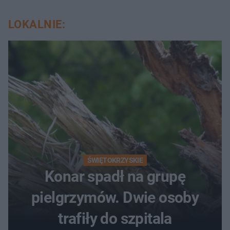
LOKALNIE:
ŚWIĘTOKRZYSKIE
Konar spadł na grupę
pielgrzymów. Dwie osoby
trafiły do szpitala