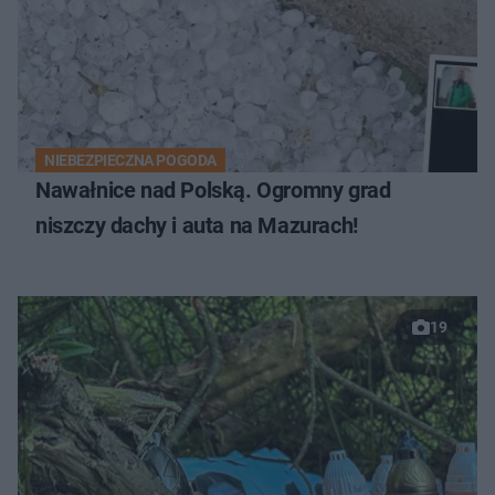
NIEBEZPIECZNA POGODA
Nawałnice nad Polską. Ogromny grad
niszczy dachy i auta na Mazurach!
19