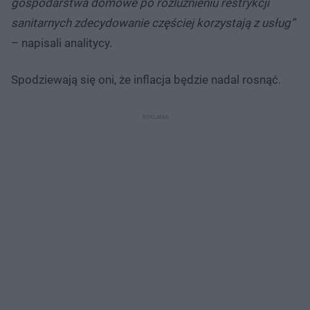
gospodarstwa domowe po rozluźnieniu restrykcji
sanitarnych zdecydowanie częściej korzystają z usług”
– napisali analitycy.
Spodziewają się oni, że inflacja będzie nadal rosnąć.