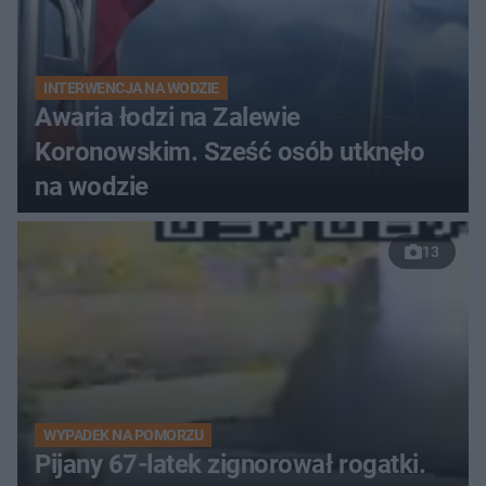
INTERWENCJA NA WODZIE
Awaria łodzi na Zalewie
Koronowskim. Sześć osób utknęło
na wodzie
13
WYPADEK NA POMORZU
Pijany 67-latek zignorował rogatki.