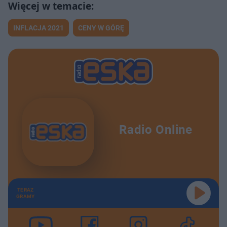
INFLACJA 2021
CENY W GÓRĘ
Radio Online
TERAZ
GRAMY