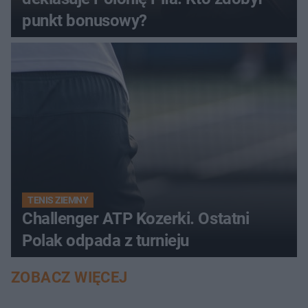
punkt bonusowy?
TENIS ZIEMNY
Challenger ATP Kozerki. Ostatni
Polak odpada z turnieju
ZOBACZ WIĘCEJ