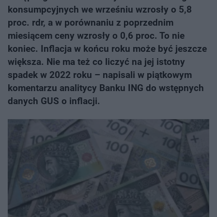
konsumpcyjnych we wrześniu wzrosły o 5,8
proc. rdr, a w porównaniu z poprzednim
miesiącem ceny wzrosły o 0,6 proc. To nie
koniec. Inflacja w końcu roku może być jeszcze
większa. Nie ma też co liczyć na jej istotny
spadek w 2022 roku – napisali w piątkowym
komentarzu analitycy Banku ING do wstępnych
danych GUS o inflacji.