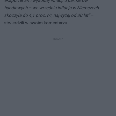
eksporterów i wysokiej inflacji u partnerów
handlowych – we wrześniu inflacja w Niemczech
skoczyła do 4,1 proc. r/r, najwyżej od 30 lat”
–
stwierdzili w swoim komentarzu.