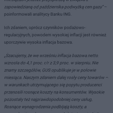
zapowiedzianą od października podwyżką cen gazu”
–
poinformowali analitycy Banku ING.
Ich zdaniem, oprócz czynników podażowo-
regulacyjnych, powodem wysokiej inflacji jest również
uporczywie wysoka inflacja bazowa.
„Szacujemy, że we wrześniu inflacja bazowa netto
wzrosła do 4,1 proc. r/r z 3,9 proc. w sierpniu. Nie
znamy szczegółów, GUS opublikuje je w połowie
miesiąca. Naszym zdaniem dalej rosły ceny towarów –
w warunkach utrzymującego się popytu producenci
przenosili rosnące koszty na konsumentów. Wysokie
pozostały też najprawdopodobniej ceny usług.
Rosnące wynagrodzenia podbijają koszty, a