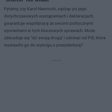
Pytamy, czy Karol Nawrocki, sądząc po jego
dotychczasowych wystąpieniach i deklaracjach,
gwarantuje współpracę ze swoimi politycznymi
oponentami w tych kluczowych sprawach. Może
zdecyduje się "iść swoją drogą" i odcinać od PiS, które
wystawiło go do wyścigu o prezydenturę?