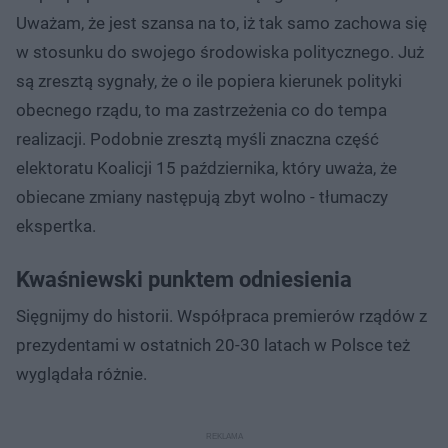
Uważam, że jest szansa na to, iż tak samo zachowa się
w stosunku do swojego środowiska politycznego. Już
są zresztą sygnały, że o ile popiera kierunek polityki
obecnego rządu, to ma zastrzeżenia co do tempa
realizacji. Podobnie zresztą myśli znaczna część
elektoratu Koalicji 15 października, który uważa, że
obiecane zmiany następują zbyt wolno - tłumaczy
ekspertka.
Kwaśniewski punktem odniesienia
Sięgnijmy do historii. Współpraca premierów rządów z
prezydentami w ostatnich 20-30 latach w Polsce też
wyglądała różnie.