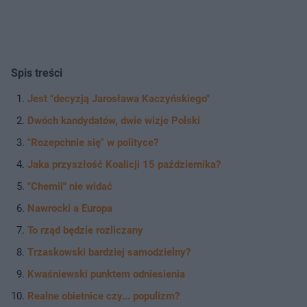
Spis treści
Jest "decyzją Jarosława Kaczyńskiego"
Dwóch kandydatów, dwie wizje Polski
"Rozepchnie się" w polityce?
Jaka przyszłość Koalicji 15 października?
"Chemii" nie widać
Nawrocki a Europa
To rząd będzie rozliczany
Trzaskowski bardziej samodzielny?
Kwaśniewski punktem odniesienia
Realne obietnice czy... populizm?