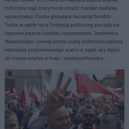
rozliczany rząd, który może stracić mandat zaufania
społecznego. Osoby głosujące na partię Donalda
Tuska, w ogóle na tę formację polityczną, poczują się
zapewne jeszcze bardziej rozczarowane. Zwolennicy
Nawrockiego i prawej strony sceny politycznej nabiorą
natomiast przysłowiowego wiatru w żagle, aby dążyć
do zmiany władzy w kraju - ocenia politolożka.