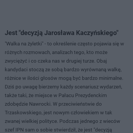
Jest "decyzją Jarosława Kaczyńskiego"
"Walka na żyletki" - to określenie często pojawia się w
różnych rozmowach, analizach tego, kto może
zwyciężyć i co czeka nas w drugiej turze. Obaj
kandydaci stoczą ze sobą bardzo wyrównaną walkę,
różnice w ilości głosów mogą być bardzo minimalne.
Dziś po uwagę bierzemy każdy scenariusz wydarzeń,
także taki, że miejsce w Pałacu Prezydenckim
zdobędzie Nawrocki. W przeciwieństwie do
Trzaskowskiego, jest nowym człowiekiem w tak
zwanej wielkiej polityce. Podczas jednego z wieców
szef IPN sam o sobie stwierdził, że jest "decyzją