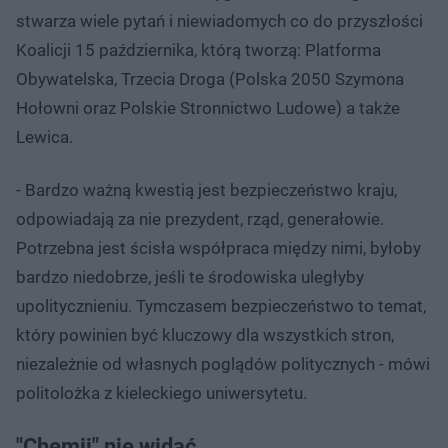
stwarza wiele pytań i niewiadomych co do przyszłości
Koalicji 15 października, którą tworzą: Platforma
Obywatelska, Trzecia Droga (Polska 2050 Szymona
Hołowni oraz Polskie Stronnictwo Ludowe) a także
Lewica.
- Bardzo ważną kwestią jest bezpieczeństwo kraju,
odpowiadają za nie prezydent, rząd, generałowie.
Potrzebna jest ścisła współpraca między nimi, byłoby
bardzo niedobrze, jeśli te środowiska uległyby
upolitycznieniu. Tymczasem bezpieczeństwo to temat,
który powinien być kluczowy dla wszystkich stron,
niezależnie od własnych poglądów politycznych - mówi
politolożka z kieleckiego uniwersytetu.
"Chemii" nie widać