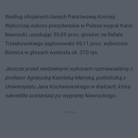
Według oficjalnych danych Państwowej Komisji
Wyborczej wybory prezydenckie w Polsce wygrał Karol
Nawrocki, uzyskując 50,89 proc. głosów; na Rafała
Trzaskowskiego zagłosowało 49,11 proc. wyborców.
Różnica w głosach wyniosła ok. 370 tys.
Jeszcze przed niedzielnymi wyborami rozmawialiśmy z
profesor Agnieszką Kasińską-Metryką, politolożką z
Uniwersytetu Jana Kochanowskiego w Kielcach, która
nakreśliła scenariusz po wygranej Nawrockiego.