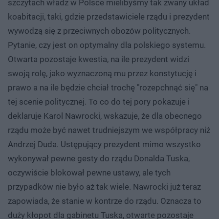
szczytach władz w Polsce mielibyśmy tak zwany układ
koabitacji, taki, gdzie przedstawiciele rządu i prezydent
wywodzą się z przeciwnych obozów politycznych.
Pytanie, czy jest on optymalny dla polskiego systemu.
Otwarta pozostaje kwestia, na ile prezydent widzi
swoją rolę, jako wyznaczoną mu przez konstytucję i
prawo a na ile będzie chciał trochę "rozepchnąć się" na
tej scenie politycznej. To co do tej pory pokazuje i
deklaruje Karol Nawrocki, wskazuje, że dla obecnego
rządu może być nawet trudniejszym we współpracy niż
Andrzej Duda. Ustępujący prezydent mimo wszystko
wykonywał pewne gesty do rządu Donalda Tuska,
oczywiście blokował pewne ustawy, ale tych
przypadków nie było aż tak wiele. Nawrocki już teraz
zapowiada, że stanie w kontrze do rządu. Oznacza to
duży kłopot dla gabinetu Tuska, otwarte pozostaje