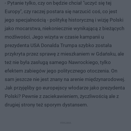
- Pytanie tylko, czy on będzie chciał "uczyć się tej
Europy", czy raczej postara się narzucić coś, co jest
jego specjalnością - politykę historyczną i wizję Polski
jako mocarstwa, niekoniecznie wynikającą z bieżących
możliwości. Jego wizyta w czasie kampanii u
prezydenta USA Donalda Trumpa szybko została
przykryta przez sprawę z mieszkaniem w Gdańsku, ale
też nie była zasługą samego Nawrockiego, tylko
efektem zabiegów jego politycznego otoczenia. On
sam jeszcze nie jest znany na arenie międzynarodowej.
Jak przyjęliby go europejscy włodarze jako prezydenta
Polski? Pewnie z zaciekawieniem, życzliwością ale z
drugiej strony też sporym dystansem.