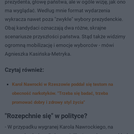
prezydenta, głowę państwa, ale w ogóle wizję, jak ono
ma wyglądać. Według mnie format wydarzenia
wykracza nawet poza "zwykłe" wybory prezydenckie.
Obaj kandydaci oznaczają dwa różne, skrajne
scenariusze przyszłości państwa. Stąd także widzimy
ogromną mobilizację i emocje wyborców - mówi
Agnieszka Kasińska-Metryka.
Czytaj również:
Karol Nawrocki w Rzeszowie poddał się testom na
obecność narkotyków. "Trzeba się badać, trzeba
promować dobry i zdrowy styl życia"
"Rozepchnie się" w polityce?
- W przypadku wygranej Karola Nawrockiego, na