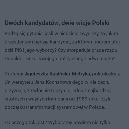
Dwóch kandydatów, dwie wizje Polski
Rodzą się pytania, jeśli w niedzielę zwycięży, to jakim
prezydentem będzie kandydat, za którym murem stoi
dziś PiS i jego wyborcy? Czy storpeduje pracę rządu
Donalda Tuska, swojego politycznego adwersarza?
Profesor
Agnieszka Kasińska-Metryka
, politolożka z
Uniwersytetu Jana Kochanowskiego w Kielcach,
przyznaje, że właśnie toczy się jedna z najbardziej
istotnych i ważnych kampanii od 1989 roku, czyli
początku transformacji systemowej w Polsce.
- Dlaczego tak jest? Wybieramy bowiem nie tylko