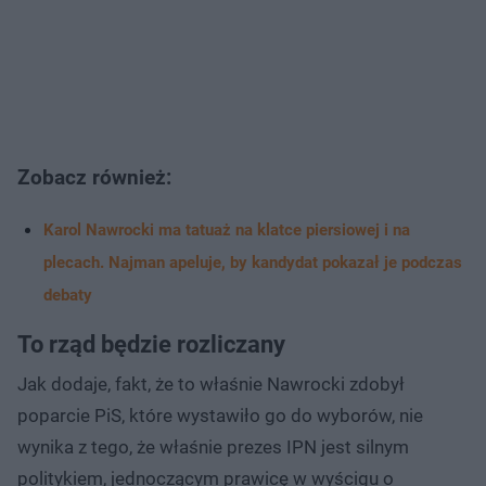
Zobacz również:
Karol Nawrocki ma tatuaż na klatce piersiowej i na
plecach. Najman apeluje, by kandydat pokazał je podczas
debaty
To rząd będzie rozliczany
Jak dodaje, fakt, że to właśnie Nawrocki zdobył
poparcie PiS, które wystawiło go do wyborów, nie
wynika z tego, że właśnie prezes IPN jest silnym
politykiem, jednoczącym prawicę w wyścigu o