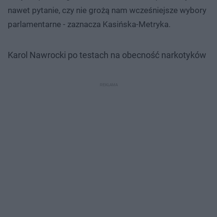
nawet pytanie, czy nie grożą nam wcześniejsze wybory
parlamentarne - zaznacza Kasińska-Metryka.
Karol Nawrocki po testach na obecność narkotyków
Nie można odtworzyć wideo
Spróbuj ponownie