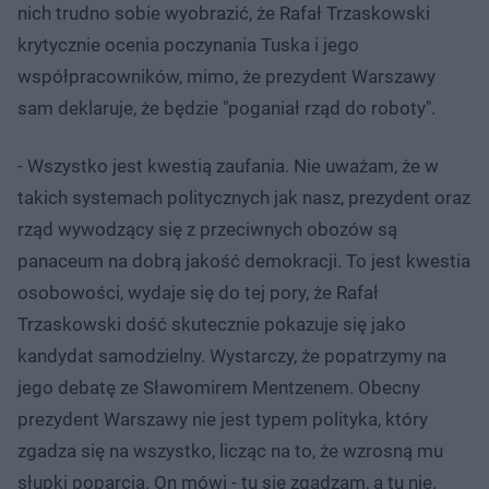
nich trudno sobie wyobrazić, że Rafał Trzaskowski
krytycznie ocenia poczynania Tuska i jego
współpracowników, mimo, że prezydent Warszawy
sam deklaruje, że będzie "poganiał rząd do roboty".
- Wszystko jest kwestią zaufania. Nie uważam, że w
takich systemach politycznych jak nasz, prezydent oraz
rząd wywodzący się z przeciwnych obozów są
panaceum na dobrą jakość demokracji. To jest kwestia
osobowości, wydaje się do tej pory, że Rafał
Trzaskowski dość skutecznie pokazuje się jako
kandydat samodzielny. Wystarczy, że popatrzymy na
jego debatę ze Sławomirem Mentzenem. Obecny
prezydent Warszawy nie jest typem polityka, który
zgadza się na wszystko, licząc na to, że wzrosną mu
słupki poparcia. On mówi - tu się zgadzam, a tu nie.