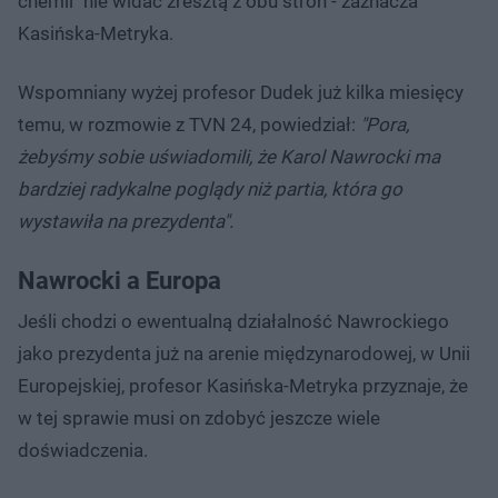
chemii" nie widać zresztą z obu stron - zaznacza
Kasińska-Metryka.
Wspomniany wyżej profesor Dudek już kilka miesięcy
temu, w rozmowie z TVN 24, powiedział:
"Pora,
żebyśmy sobie uświadomili, że Karol Nawrocki ma
bardziej radykalne poglądy niż partia, która go
wystawiła na prezydenta".
Nawrocki a Europa
Jeśli chodzi o ewentualną działalność Nawrockiego
jako prezydenta już na arenie międzynarodowej, w Unii
Europejskiej, profesor Kasińska-Metryka przyznaje, że
w tej sprawie musi on zdobyć jeszcze wiele
doświadczenia.