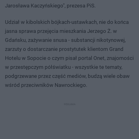
Jarosława Kaczyńskiego", prezesa PiS.
Udział w kibolskich bójkach-ustawkach, nie do końca
jasna sprawa przejęcia mieszkania Jerzego Ż. w
Gdańsku, zażywanie snusa - substancji nikotynowej,
zarzuty o dostarczanie prostytutek klientom Grand
Hotelu w Sopocie o czym pisał portal Onet, znajomości
w przestępczym półświatku - wszystkie te tematy,
podgrzewane przez część mediów, budzą wiele obaw
wśród przeciwników Nawrockiego.