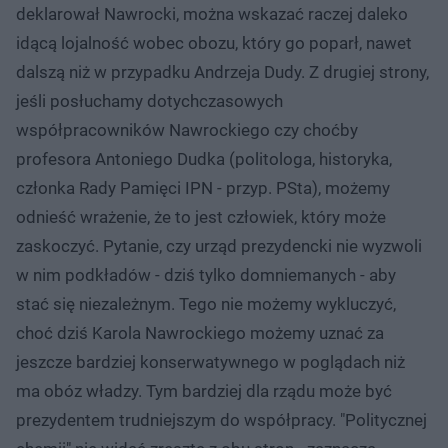
deklarował Nawrocki, można wskazać raczej daleko
idącą lojalność wobec obozu, który go poparł, nawet
dalszą niż w przypadku Andrzeja Dudy. Z drugiej strony,
jeśli posłuchamy dotychczasowych
współpracowników Nawrockiego czy choćby
profesora Antoniego Dudka (politologa, historyka,
członka Rady Pamięci IPN - przyp. PSta), możemy
odnieść wrażenie, że to jest człowiek, który może
zaskoczyć. Pytanie, czy urząd prezydencki nie wyzwoli
w nim podkładów - dziś tylko domniemanych - aby
stać się niezależnym. Tego nie możemy wykluczyć,
choć dziś Karola Nawrockiego możemy uznać za
jeszcze bardziej konserwatywnego w poglądach niż
ma obóz władzy. Tym bardziej dla rządu może być
prezydentem trudniejszym do współpracy. "Politycznej