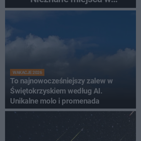
Świętokrzyskiem
WAKACJE 2026
To najnowocześniejszy zalew w
Świętokrzyskiem według AI.
Unikalne molo i promenada