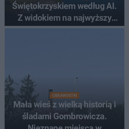
Świętokrzyskiem według AI.
Z widokiem na najwyższy
szczyt Gór Świętokrzyskich
CIEKAWOSTKI
Mała wieś z wielką historią i
śladami Gombrowicza.
Nieznane miejsca w