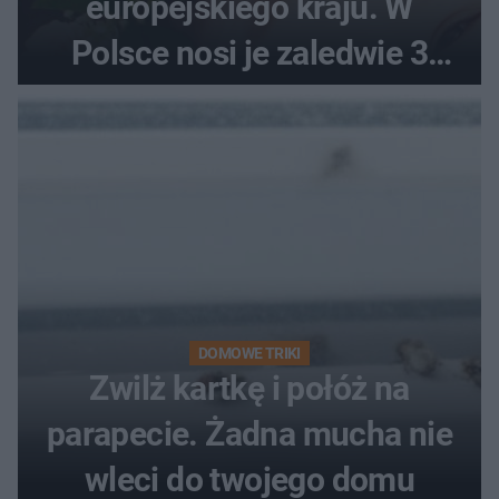
europejskiego kraju. W
Polsce nosi je zaledwie 3
kobiety
DOMOWE TRIKI
Zwilż kartkę i połóż na
parapecie. Żadna mucha nie
wleci do twojego domu