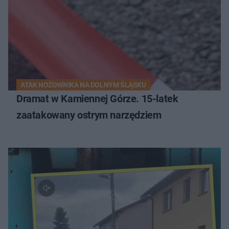
ATAK NOŻOWNIKA NA DOLNYM ŚLĄSKU
Dramat w Kamiennej Górze. 15-latek
zaatakowany ostrym narzędziem