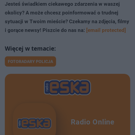
Jesteś świadkiem ciekawego zdarzenia w waszej
okolicy? A może chcesz poinformować o trudnej
sytuacji w Twoim mieście? Czekamy na zdjęcia, filmy
i gorące newsy! Piszcie do nas na:
[email protected]
FOTORADARY POLICJA
Radio Online