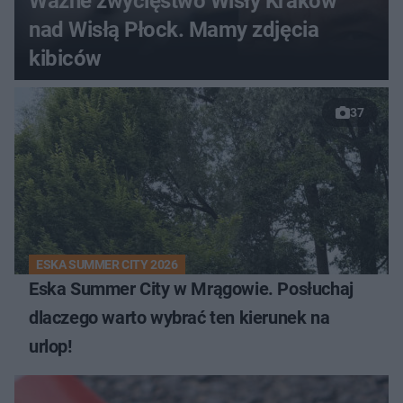
Ważne zwycięstwo Wisły Kraków
nad Wisłą Płock. Mamy zdjęcia
kibiców
37
ESKA SUMMER CITY 2026
Eska Summer City w Mrągowie. Posłuchaj
dlaczego warto wybrać ten kierunek na
urlop!