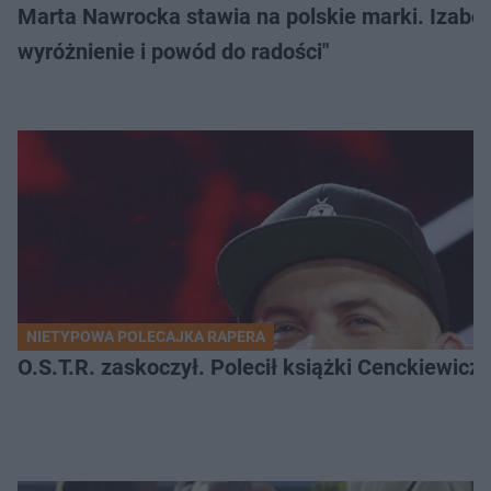
Marta Nawrocka stawia na polskie marki. Izabe
wyróżnienie i powód do radości"
NIETYPOWA POLECAJKA RAPERA
O.S.T.R. zaskoczył. Polecił książki Cenckiewicz