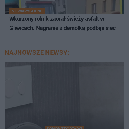
NIEWIARYGODNE!
Wkurzony rolnik zaorał świeży asfalt w
Gliwicach. Nagranie z demolką podbija sieć
NAJNOWSZE NEWSY:
DOMOWE PORZĄDKI