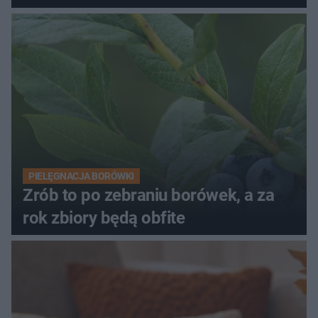
PIELĘGNACJA BORÓWKI
Zrób to po zebraniu borówek, a za
rok zbiory będą obfite