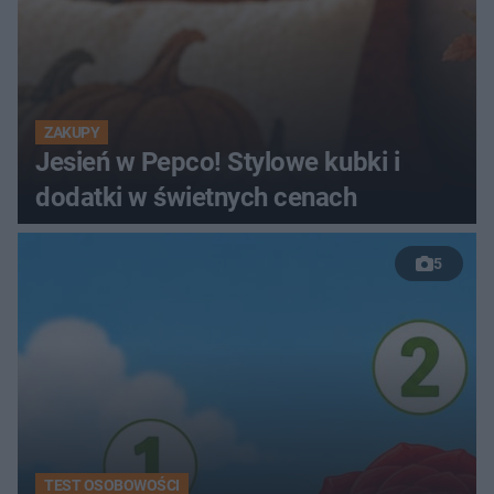
ZAKUPY
Jesień w Pepco! Stylowe kubki i
dodatki w świetnych cenach
5
TEST OSOBOWOŚCI