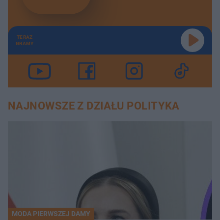
TERAZ
GRAMY
NAJNOWSZE Z DZIAŁU POLITYKA
MODA PIERWSZEJ DAMY