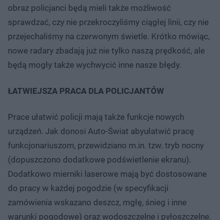
obraz policjanci będą mieli także możliwość
sprawdzać, czy nie przekroczyliśmy ciągłej linii, czy nie
przejechaliśmy na czerwonym świetle. Krótko mówiąc,
nowe radary zbadają już nie tylko naszą prędkość, ale
będą mogły także wychwycić inne nasze błędy.
ŁATWIEJSZA PRACA DLA POLICJANTÓW
Prace ułatwić policji mają także funkcje nowych
urządzeń. Jak donosi Auto-Świat abyułatwić pracę
funkcjonariuszom, przewidziano m.in. tzw. tryb nocny
(dopuszczono dodatkowe podświetlenie ekranu).
Dodatkowo mierniki laserowe mają być dostosowane
do pracy w każdej pogodzie (w specyfikacji
zamówienia wskazano deszcz, mgłę, śnieg i inne
warunki pogodowe) oraz wodoszczelne i pyłoszczelne.