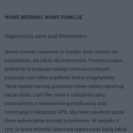
NOWE MIERNIKI, NOWE FUNKCJE
Gigantyczny szrot pod Wołominem
Nowe mierniki laserowe to bardzo duże zmiany dla
policjantów, ale także dla kierowców. Przyzwyczajeni
jesteśmy, iż podczas takiego pomiaru policjant
pokazuje nam tylko prędkość którą osiągnęliśmy.
Teraz będzie inaczej, ponieważ nowe radary rejestrują
także obraz, czyli film, dane o odległości jaką
pokonaliśmy z niedozwoloną prędkością oraz
informacje o lokalizacji GPS, aby mieć pewność gdzie
dane wykroczenie zostało popełnione. W związku z
tym, iż nowe mierniki laserowe rejestrować będą także