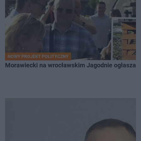
NOWY PROJEKT POLITYCZNY
Morawiecki na wrocławskim Jagodnie ogłasza po