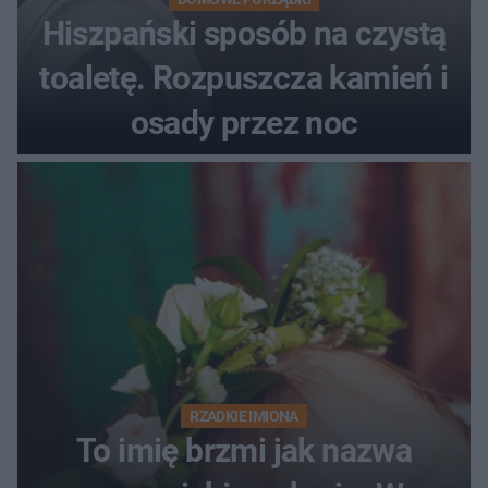
Hiszpański sposób na czystą
toaletę. Rozpuszcza kamień i
osady przez noc
RZADKIE IMIONA
To imię brzmi jak nazwa