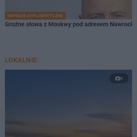
NAPIĘCIE DYPLOMATYCZNE
Groźne słowa z Moskwy pod adresem Nawrockiego
LOKALNIE:
6