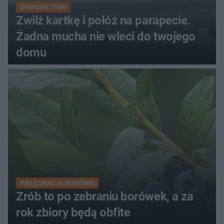
DOMOWE TRIKI
Zwilż kartkę i połóż na parapecie.
Żadna mucha nie wleci do twojego
domu
PIELĘGNACJA BORÓWKI
Zrób to po zebraniu borówek, a za
rok zbiory będą obfite