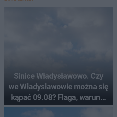
Sinice Władysławowo. Czy
we Władysławowie można się
kąpać 09.08? Flaga, warunki
pogodowe