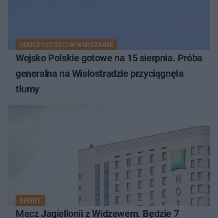
UROCZYSTOŚCI W WARSZAWIE
Wojsko Polskie gotowe na 15 sierpnia. Próba
generalna na Wisłostradzie przyciągnęła
tłumy
SPORT
Mecz Jagiellonii z Widzewem. Będzie 7