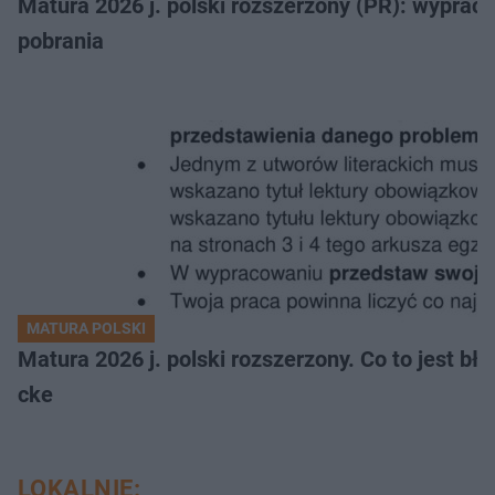
Matura 2026 j. polski rozszerzony (PR): wyprac
pobrania
MATURA POLSKI
Matura 2026 j. polski rozszerzony. Co to jest 
cke
LOKALNIE: