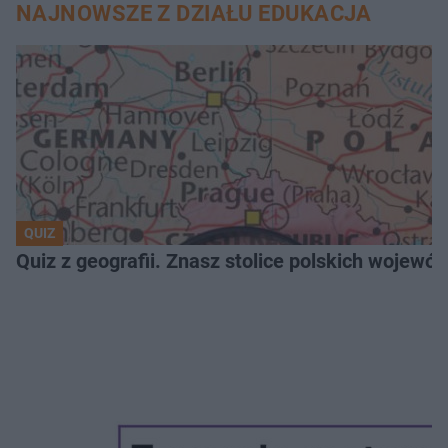
NAJNOWSZE Z DZIAŁU EDUKACJA
QUIZ
Quiz z geografii. Znasz stolice polskich wojew