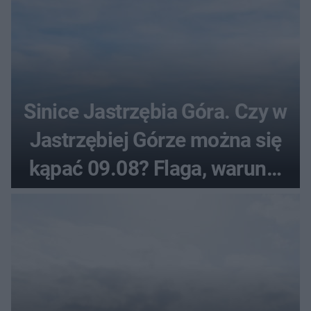
Sinice Jastrzębia Góra. Czy w
Jastrzębiej Górze można się
kąpać 09.08? Flaga, warunki
pogodowe