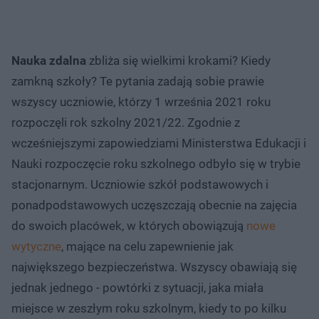
Nauka zdalna
zbliża się wielkimi krokami? Kiedy
zamkną szkoły? Te pytania zadają sobie prawie
wszyscy uczniowie, którzy 1 września 2021 roku
rozpoczęli rok szkolny 2021/22. Zgodnie z
wcześniejszymi zapowiedziami Ministerstwa Edukacji i
Nauki rozpoczęcie roku szkolnego odbyło się w trybie
stacjonarnym. Uczniowie szkół podstawowych i
ponadpodstawowych uczęszczają obecnie na zajęcia
do swoich placówek, w których obowiązują
nowe
wytyczne
, mające na celu zapewnienie jak
największego bezpieczeństwa. Wszyscy obawiają się
jednak jednego - powtórki z sytuacji, jaka miała
miejsce w zeszłym roku szkolnym, kiedy to po kilku