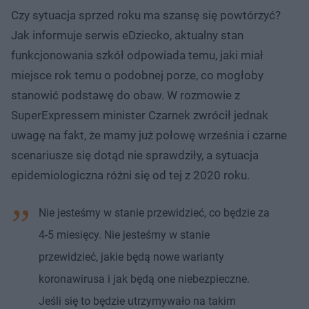
Czy sytuacja sprzed roku ma szansę się powtórzyć?
Jak informuje serwis eDziecko, aktualny stan
funkcjonowania szkół odpowiada temu, jaki miał
miejsce rok temu o podobnej porze, co mogłoby
stanowić podstawę do obaw. W rozmowie z
SuperExpressem minister Czarnek zwrócił jednak
uwagę na fakt, że mamy już połowę września i czarne
scenariusze się dotąd nie sprawdziły, a sytuacja
epidemiologiczna różni się od tej z 2020 roku.
Nie jesteśmy w stanie przewidzieć, co będzie za
4-5 miesięcy. Nie jesteśmy w stanie
przewidzieć, jakie będą nowe warianty
koronawirusa i jak będą one niebezpieczne.
Jeśli się to będzie utrzymywało na takim