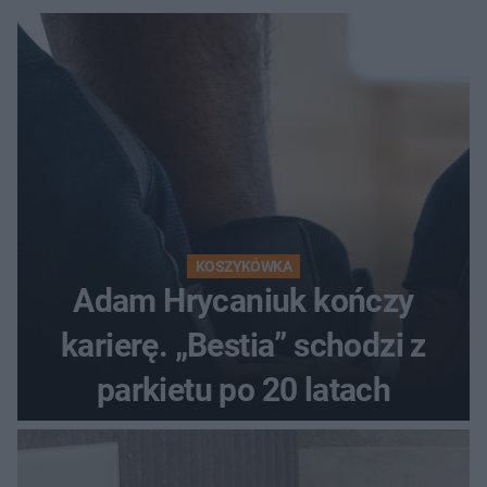
KOSZYKÓWKA
Adam Hrycaniuk kończy
karierę. „Bestia” schodzi z
parkietu po 20 latach