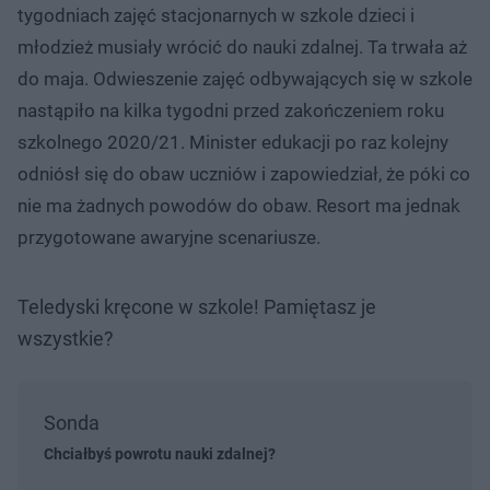
tygodniach zajęć stacjonarnych w szkole dzieci i
młodzież musiały wrócić do nauki zdalnej. Ta trwała aż
do maja. Odwieszenie zajęć odbywających się w szkole
nastąpiło na kilka tygodni przed zakończeniem roku
szkolnego 2020/21. Minister edukacji po raz kolejny
odniósł się do obaw uczniów i zapowiedział, że póki co
nie ma żadnych powodów do obaw. Resort ma jednak
przygotowane awaryjne scenariusze.
Teledyski kręcone w szkole! Pamiętasz je
wszystkie?
Sonda
Chciałbyś powrotu nauki zdalnej?