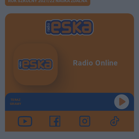
ROK SZKOLNY 2021/22 NAUKA ZDALNA
Radio Online
TERAZ
GRAMY