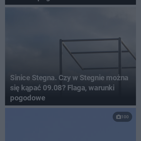
Sinice Stegna. Czy w Stegnie można
się kąpać 09.08? Flaga, warunki
pogodowe
100