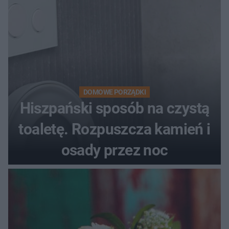
DOMOWE PORZĄDKI
Hiszpański sposób na czystą
toaletę. Rozpuszcza kamień i
osady przez noc