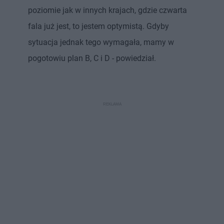
poziomie jak w innych krajach, gdzie czwarta
fala już jest, to jestem optymistą. Gdyby
sytuacja jednak tego wymagała, mamy w
pogotowiu plan B, C i D - powiedział.