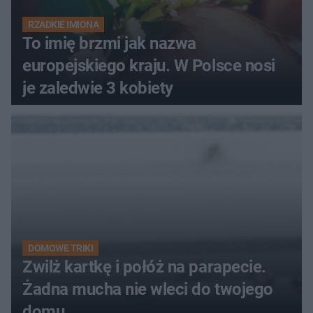
RZADKIE IMIONA
To imię brzmi jak nazwa
europejskiego kraju. W Polsce nosi
je zaledwie 3 kobiety
DOMOWE TRIKI
Zwilż kartkę i połóż na parapecie.
Żadna mucha nie wleci do twojego
domu