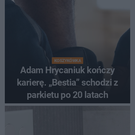
KOSZYKÓWKA
Adam Hrycaniuk kończy
karierę. „Bestia” schodzi z
parkietu po 20 latach