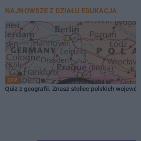
NAJNOWSZE Z DZIAŁU EDUKACJA
QUIZ
Quiz z geografii. Znasz stolice polskich wojew