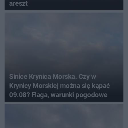
areszt
Sinice Krynica Morska. Czy w
Krynicy Morskiej można się kąpać
09.08? Flaga, warunki pogodowe