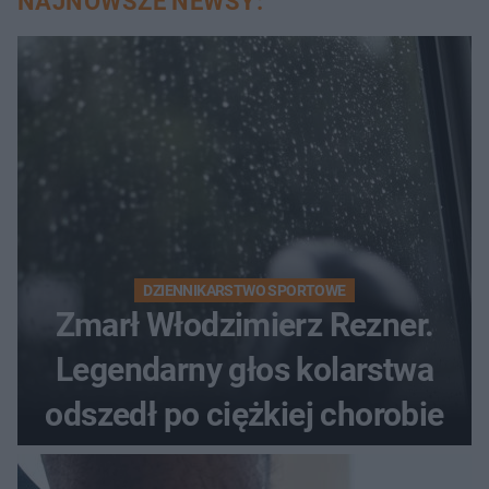
NAJNOWSZE NEWSY:
DZIENNIKARSTWO SPORTOWE
Zmarł Włodzimierz Rezner.
Legendarny głos kolarstwa
odszedł po ciężkiej chorobie