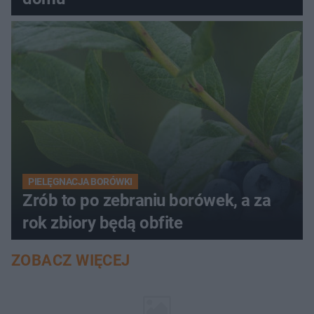
PIELĘGNACJA BORÓWKI
Zrób to po zebraniu borówek, a za
rok zbiory będą obfite
ZOBACZ WIĘCEJ