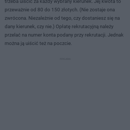
trzeba uiścić za każdy wybrany kierunek. Jej kwota to
przeważnie od 80 do 150 złotych. (Nie zostaje ona
zwrócona. Niezależnie od tego, czy dostaniesz się na
dany kierunek, czy nie.) Opłatę rekrutacyjną należy
przelać na numer konta podany przy rekrutacji. Jednak
można ją uiścić też na poczcie.