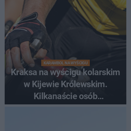
KARAMBOL NA WYŚCIGU
Kraksa na wyścigu kolarskim
w Kijewie Królewskim.
Kilkanaście osób
poszkodowanych, lądował
śmigłowiec LPR