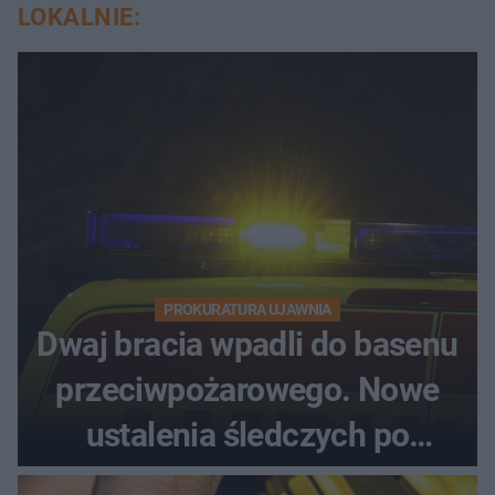
LOKALNIE:
PROKURATURA UJAWNIA
Dwaj bracia wpadli do basenu
przeciwpożarowego. Nowe
ustalenia śledczych po
dramatycznej akcji