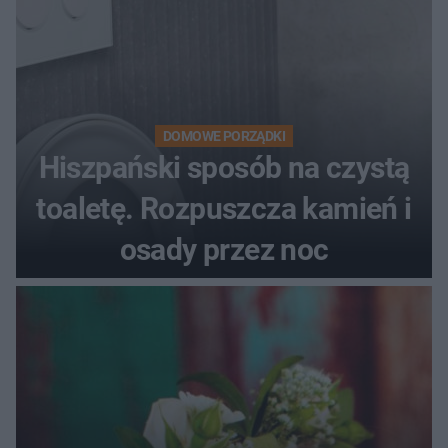
DOMOWE PORZĄDKI
Hiszpański sposób na czystą
toaletę. Rozpuszcza kamień i
osady przez noc