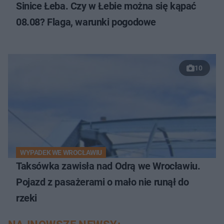
Sinice Łeba. Czy w Łebie można się kąpać
08.08? Flaga, warunki pogodowe
10
WYPADEK WE WROCŁAWIU
Taksówka zawisła nad Odrą we Wrocławiu.
Pojazd z pasażerami o mało nie runął do
rzeki