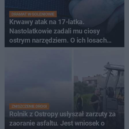
DRAMAT W GOLENIOWIE
Krwawy atak na 17-latka.
Nastolatkowie zadali mu ciosy
ostrym narzędziem. O ich losach
zdecyduje sąd rodzinny
ZNISZCZENIE DROGI
Rolnik z Ostropy usłyszał zarzuty za
zaoranie asfaltu. Jest wniosek o