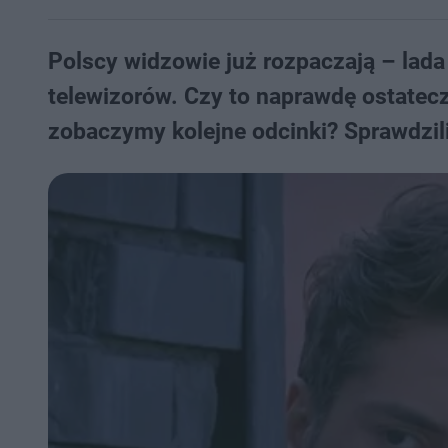
Polscy widzowie już rozpaczają – lada
telewizorów. Czy to naprawdę ostatecz
zobaczymy kolejne odcinki? Sprawdzil