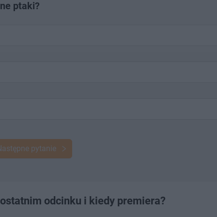
ne ptaki?
Następne pytanie
 ostatnim odcinku i kiedy premiera?