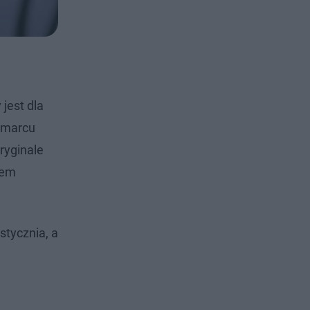
 jest dla
w marcu
ryginale
tem
stycznia, a