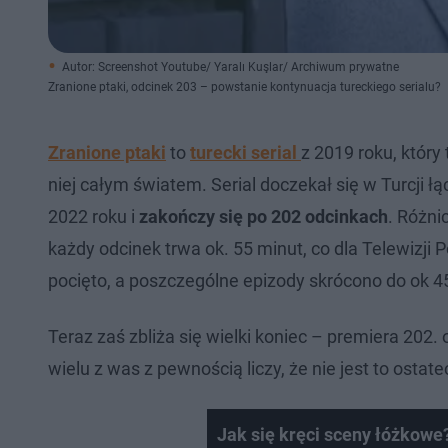
Autor: Screenshot Youtube/ Yaralı Kuşlar/ Archiwum prywatne
Zranione ptaki, odcinek 203 – powstanie kontynuacja tureckiego serialu?
Zranione ptaki
to
turecki serial
z 2019 roku, który 
niej całym światem. Serial doczekał się w Turcji
2022 roku i
zakończy się po 202 odcinkach
. Różni
każdy odcinek trwa ok. 55 minut, co dla Telewizji 
pocięto, a poszczególne epizody skrócono do ok 4
Teraz zaś zbliża się wielki koniec – premiera 202.
wielu z was z pewnością liczy, że nie jest to osta
Jak się kręci sceny łóżkowe? 