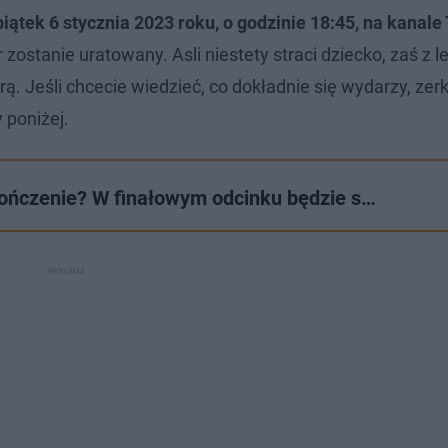
piątek 6 stycznia 2023 roku, o godzinie 18:45, na kanal
r zostanie uratowany. Asli niestety straci dziecko, zaś z 
. Jeśli chcecie wiedzieć, co dokładnie się wydarzy, zerk
 poniżej.
kończenie? W finałowym odcinku będzie s…