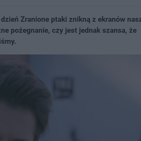
 dzień Zranione ptaki znikną z ekranów nas
ne pożegnanie, czy jest jednak szansa, że
iśmy.