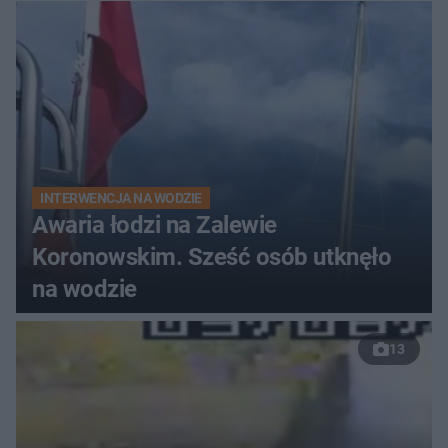
do szpitala
INTERWENCJA NA WODZIE
Awaria łodzi na Zalewie
Koronowskim. Sześć osób utknęło
na wodzie
13