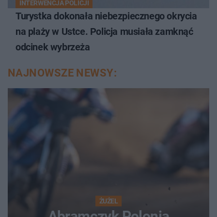
INTERWENCJA POLICJI
Turystka dokonała niebezpiecznego okrycia
na plaży w Ustce. Policja musiała zamknąć
odcinek wybrzeża
NAJNOWSZE NEWSY:
ŻUŻEL
Abramczyk Polonia