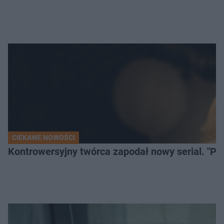
CIEKAWE NOWOŚCI
Kontrowersyjny twórca zapodał nowy serial. "Po