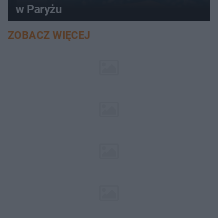
w Paryżu
ZOBACZ WIĘCEJ