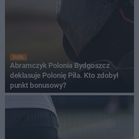
ŻUŻEL
Abramczyk Polonia Bydgoszcz
deklasuje Polonię Piła. Kto zdobył
punkt bonusowy?