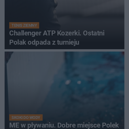
TENIS ZIEMNY
Challenger ATP Kozerki. Ostatni
Polak odpada z turnieju
SKOKI DO WODY
ME w pływaniu. Dobre miejsce Polek