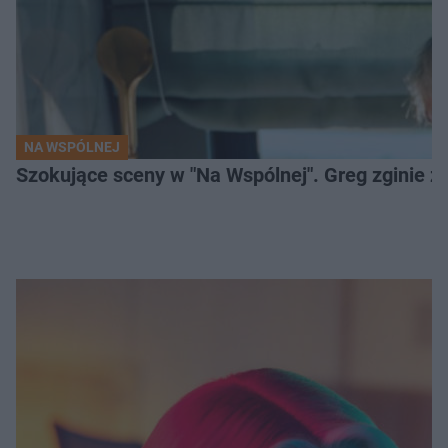
NA WSPÓLNEJ
Szokujące sceny w "Na Wspólnej". Greg zginie z 