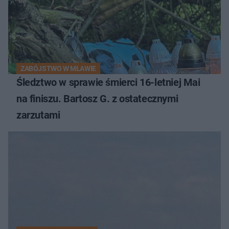
ZABÓJSTWO W MŁAWIE
Śledztwo w sprawie śmierci 16-letniej Mai
na finiszu. Bartosz G. z ostatecznymi
zarzutami