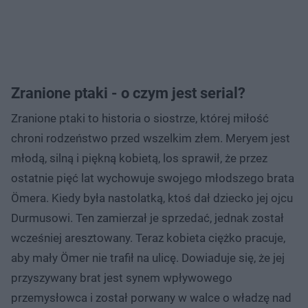
Zranione ptaki - o czym jest serial?
Zranione ptaki to historia o siostrze, której miłość
chroni rodzeństwo przed wszelkim złem. Meryem jest
młodą, silną i piękną kobietą, los sprawił, że przez
ostatnie pięć lat wychowuje swojego młodszego brata
Ömera. Kiedy była nastolatką, ktoś dał dziecko jej ojcu
Durmusowi. Ten zamierzał je sprzedać, jednak został
wcześniej aresztowany. Teraz kobieta ciężko pracuje,
aby mały Ömer nie trafił na ulicę. Dowiaduje się, że jej
przyszywany brat jest synem wpływowego
przemysłowca i został porwany w walce o władzę nad