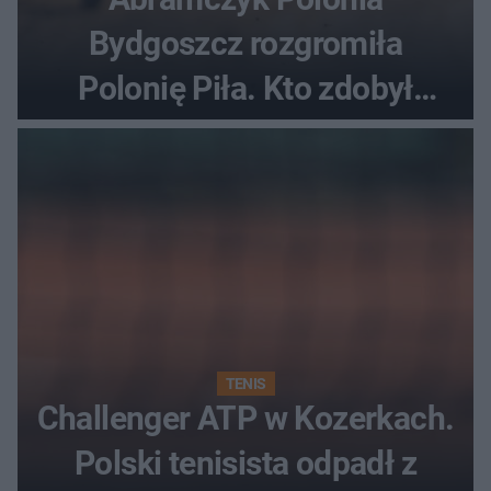
Bydgoszcz rozgromiła
Polonię Piła. Kto zdobył
najwięcej punktów?
TENIS
Challenger ATP w Kozerkach.
Polski tenisista odpadł z