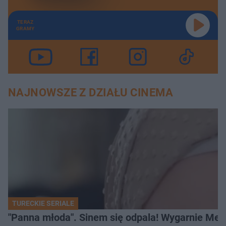
TERAZ
GRAMY
NAJNOWSZE Z DZIAŁU CINEMA
TURECKIE SERIALE
"Panna młoda". Sinem się odpala! Wygarnie Meli