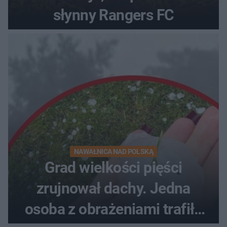
słynny Rangers FC
NAWAŁNICA NAD POLSKĄ
Grad wielkości pięści
zrujnował dachy. Jedna
osoba z obrażeniami trafiła