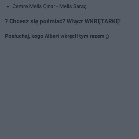
Cemre Melis Çınar - Melis Saraç
? Chcesz się pośmiać? Włącz WKRĘTARKĘ!
Posłuchaj, kogo Albert wkręcił tym razem ;)