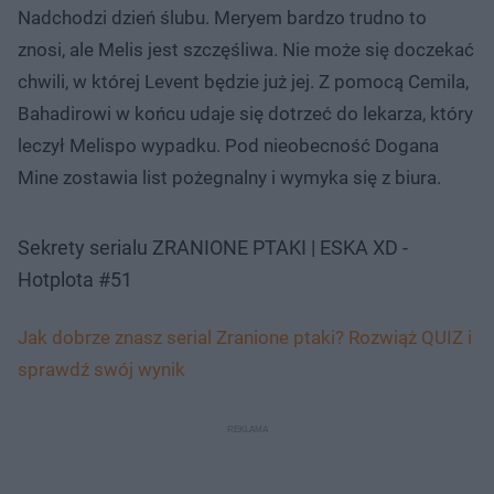
Nadchodzi dzień ślubu. Meryem bardzo trudno to
znosi, ale Melis jest szczęśliwa. Nie może się doczekać
chwili, w której Levent będzie już jej. Z pomocą Cemila,
Bahadirowi w końcu udaje się dotrzeć do lekarza, który
leczył Melispo wypadku. Pod nieobecność Dogana
Mine zostawia list pożegnalny i wymyka się z biura.
Sekrety serialu ZRANIONE PTAKI | ESKA XD -
Hotplota #51
Jak dobrze znasz serial Zranione ptaki? Rozwiąż QUIZ i
sprawdź swój wynik