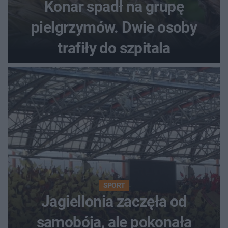
Konar spadł na grupę
pielgrzymów. Dwie osoby
trafiły do szpitala
SPORT
Jagiellonia zaczęła od
samobója, ale pokonała