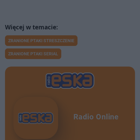
ZRANIONE PTAKI STRESZCZENIE
ZRANIONE PTAKI SERIAL
Radio Online