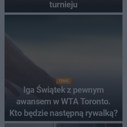
turnieju
TENIS
Iga Świątek z pewnym
awansem w WTA Toronto.
Kto będzie następną rywalką?