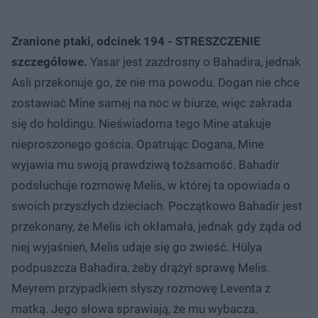
Zranione ptaki, odcinek 194 - STRESZCZENIE
szczegółowe.
Yasar jest zazdrosny o Bahadira, jednak
Asli przekonuje go, że nie ma powodu. Dogan nie chce
zostawiać Mine samej na noc w biurze, więc zakrada
się do holdingu. Nieświadoma tego Mine atakuje
nieproszonego gościa. Opatrując Dogana, Mine
wyjawia mu swoją prawdziwą tożsamość. Bahadir
podsłuchuje rozmowę Melis, w której ta opowiada o
swoich przyszłych dzieciach. Początkowo Bahadir jest
przekonany, że Melis ich okłamała, jednak gdy żąda od
niej wyjaśnień, Melis udaje się go zwieść. Hülya
podpuszcza Bahadira, żeby drążył sprawę Melis.
Meyrem przypadkiem słyszy rozmowę Leventa z
matką. Jego słowa sprawiają, że mu wybacza.