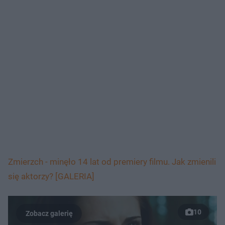
Zmierzch - minęło 14 lat od premiery filmu. Jak zmienili
się aktorzy? [GALERIA]
10