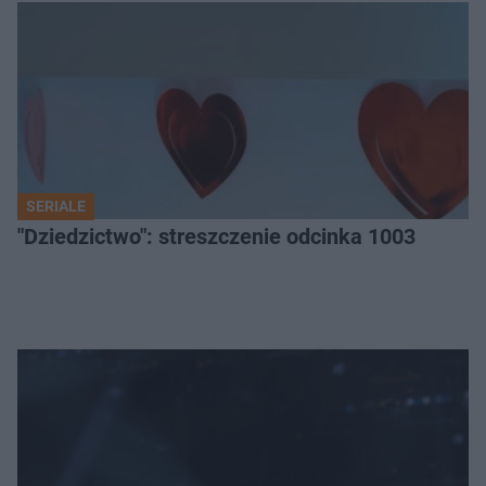
SERIALE
"Dziedzictwo": streszczenie odcinka 1003