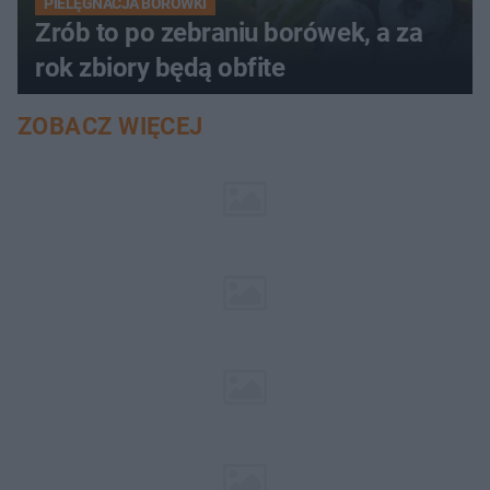
PIELĘGNACJA BORÓWKI
Zrób to po zebraniu borówek, a za
rok zbiory będą obfite
ZOBACZ WIĘCEJ