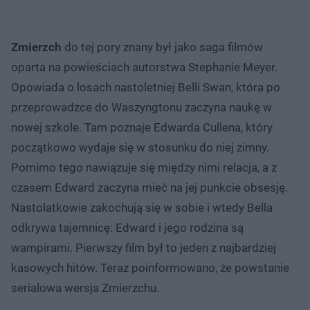
Zmierzch
do tej pory znany był jako saga filmów
oparta na powieściach autorstwa Stephanie Meyer.
Opowiada o losach nastoletniej Belli Swan, która po
przeprowadzce do Waszyngtonu zaczyna naukę w
nowej szkole. Tam poznaje Edwarda Cullena, który
początkowo wydaje się w stosunku do niej zimny.
Pomimo tego nawiązuje się między nimi relacja, a z
czasem Edward zaczyna mieć na jej punkcie obsesję.
Nastolatkowie zakochują się w sobie i wtedy Bella
odkrywa tajemnicę: Edward i jego rodzina są
wampirami. Pierwszy film był to jeden z najbardziej
kasowych hitów. Teraz poinformowano, że powstanie
serialowa wersja Zmierzchu.