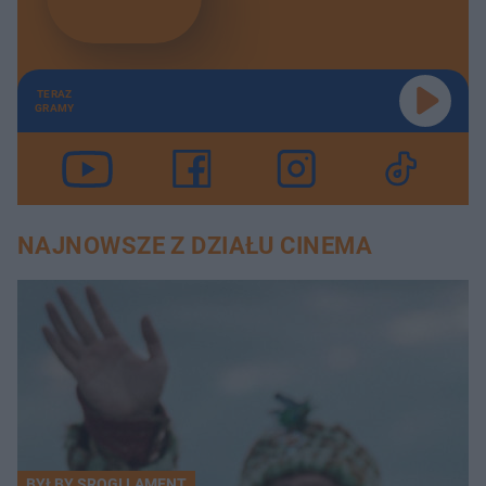
TERAZ
GRAMY
NAJNOWSZE Z DZIAŁU CINEMA
BYŁBY SROGI LAMENT