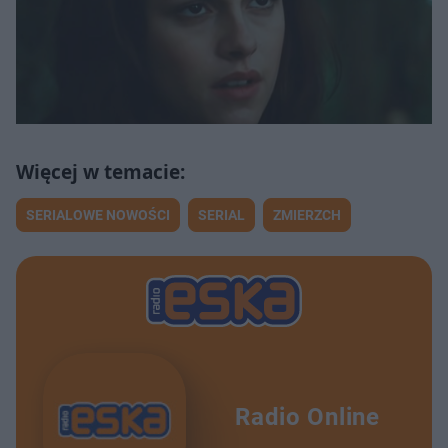
SERIALOWE NOWOŚCI
SERIAL
ZMIERZCH
Radio Online