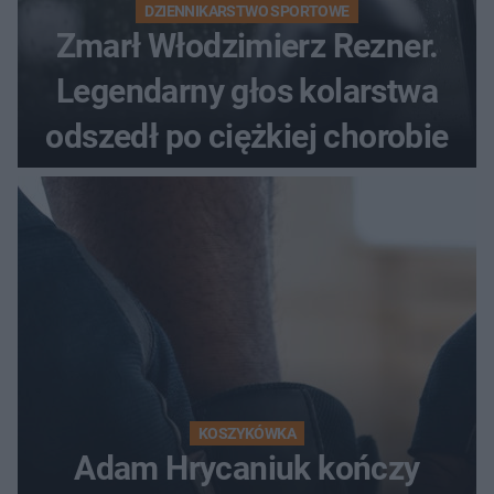
DZIENNIKARSTWO SPORTOWE
Zmarł Włodzimierz Rezner.
Legendarny głos kolarstwa
odszedł po ciężkiej chorobie
KOSZYKÓWKA
Adam Hrycaniuk kończy