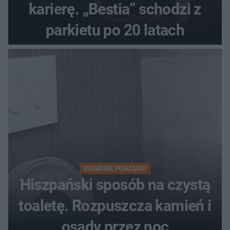
karierę. „Bestia” schodzi z
parkietu po 20 latach
DOMOWE PORZĄDKI
Hiszpański sposób na czystą
toaletę. Rozpuszcza kamień i
osady przez noc