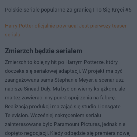
Polskie seriale popularne za granicą | To Się Kręci #6
Harry Potter oficjalnie powraca! Jest pierwszy teaser
serialu
Zmierzch będzie serialem
Zmierzch to kolejny hit po Harrym Potterze, który
doczeka się serialowej adaptacji. W projekt ma być
zaangażowana sama Stephanie Meyer, a scenariusz
napisze Sinead Daly. Ma być on wierny książkom, ale
ma też zawierać inny punkt spojrzenia na fabułę.
Realizacją produkcji ma zająć się studio Lionsgate
Television. Wcześniej nakręceniem serialu
zainteresowane było Paramount Pictures, jednak nie
dopięto negocjacji. Kiedy odbędzie się premiera nowej