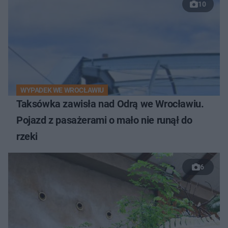
10
WYPADEK WE WROCŁAWIU
Taksówka zawisła nad Odrą we Wrocławiu.
Pojazd z pasażerami o mało nie runął do
rzeki
6