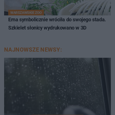
WARSZAWSKIE ZOO
Erna symbolicznie wróciła do swojego stada.
Szkielet słonicy wydrukowano w 3D
NAJNOWSZE NEWSY: