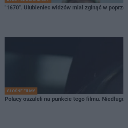
"1670". Ulubieniec widzów miał zginąć w poprze
GŁOŚNE FILMY
Polacy oszaleli na punkcie tego filmu. Niedługo