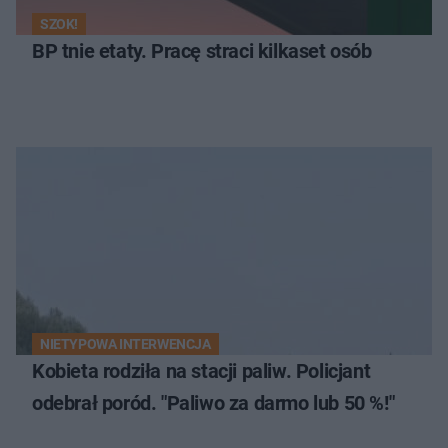
SZOK!
BP tnie etaty. Pracę straci kilkaset osób
NIETYPOWA INTERWENCJA
Kobieta rodziła na stacji paliw. Policjant
odebrał poród. "Paliwo za darmo lub 50 %!"