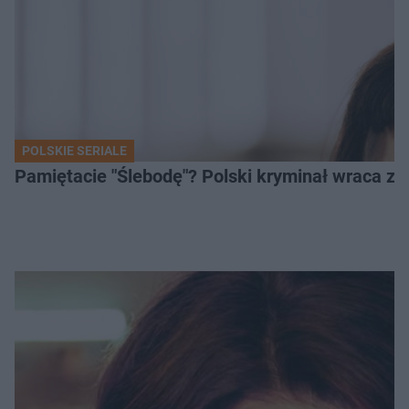
POLSKIE SERIALE
Pamiętacie "Ślebodę"? Polski kryminał wraca z 2