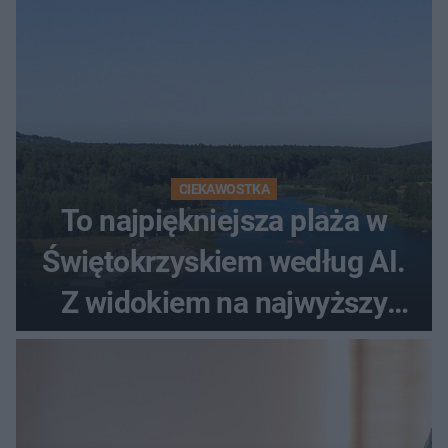
CIEKAWOSTKA
To najpiękniejsza plaża w
Świętokrzyskiem według AI.
Z widokiem na najwyższy
szczyt Gór Świętokrzyskich