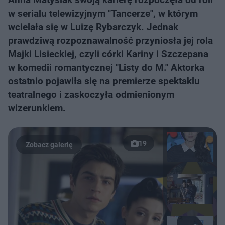
w serialu telewizyjnym "Tancerze", w którym
wcielała się w Luizę Rybarczyk. Jednak
prawdziwą rozpoznawalność przyniosła jej rola
Majki Lisieckiej, czyli córki Kariny i Szczepana
w komedii romantycznej "Listy do M." Aktorka
ostatnio pojawiła się na premierze spektaklu
teatralnego i zaskoczyła odmienionym
wizerunkiem.
19