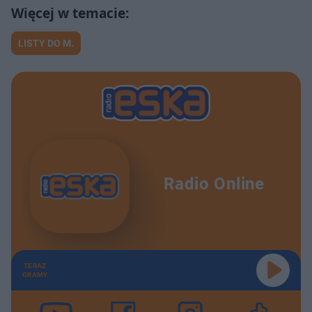
LISTY DO M.
Radio Online
TERAZ
GRAMY