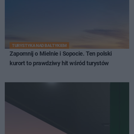
TURYSTYKA NAD BAŁTYKIEM
Zapomnij o Mielnie i Sopocie. Ten polski
kurort to prawdziwy hit wśród turystów