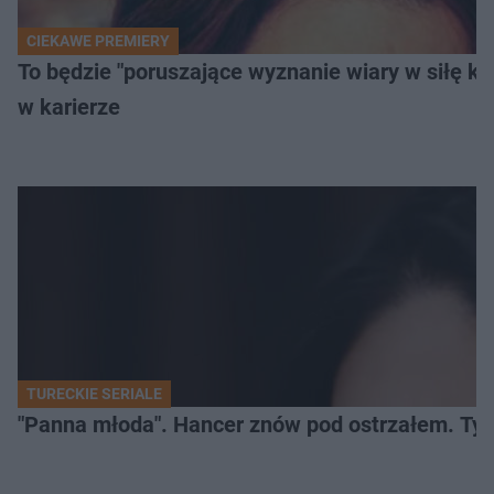
CIEKAWE PREMIERY
To będzie "poruszające wyznanie wiary w siłę k
w karierze
TURECKIE SERIALE
"Panna młoda". Hancer znów pod ostrzałem. Ty