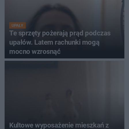
UPAŁY
Te sprzęty pożerają prąd podczas
upałów. Latem rachunki mogą
mocno wzrosnąć
Kultowe wyposażenie mieszkań z