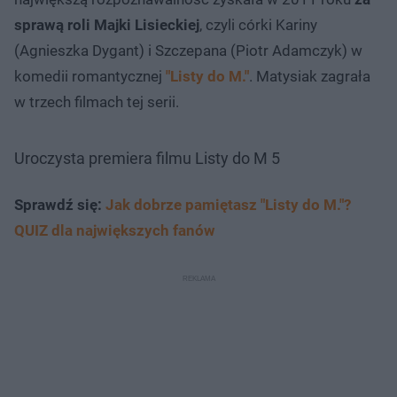
sprawą roli
Majki Lisieckiej
, czyli córki Kariny
(Agnieszka Dygant) i Szczepana (Piotr Adamczyk) w
komedii romantycznej
"Listy do M."
. Matysiak zagrała
w trzech filmach tej serii.
Uroczysta premiera filmu Listy do M 5
Sprawdź się:
Jak dobrze pamiętasz "Listy do M."?
QUIZ dla największych fanów