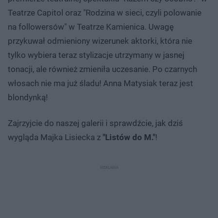
Teatrze Capitol oraz "Rodzina w sieci, czyli polowanie
na followersów" w Teatrze Kamienica. Uwagę
przykuwał odmieniony wizerunek aktorki, która nie
tylko wybiera teraz stylizacje utrzymany w jasnej
tonacji, ale również zmieniła uczesanie. Po czarnych
włosach nie ma już śladu! Anna Matysiak teraz jest
blondynką!
Zajrzyjcie do naszej galerii i sprawdźcie, jak dziś
wygląda Majka Lisiecka z
"Listów do M."
!