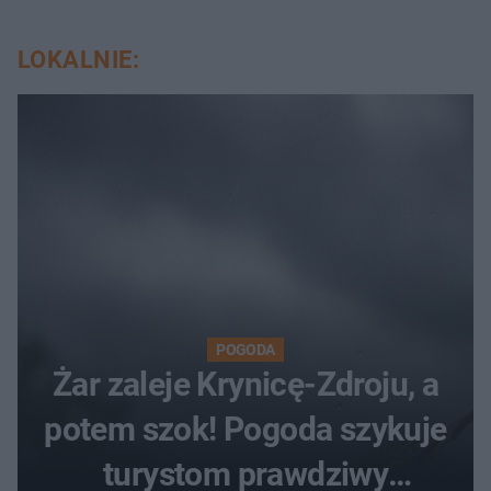
LOKALNIE:
POGODA
Żar zaleje Krynicę-Zdroju, a
potem szok! Pogoda szykuje
turystom prawdziwy