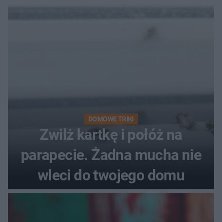
DOMOWE TRIKI
Zwilż kartkę i połóż na
parapecie. Żadna mucha nie
wleci do twojego domu