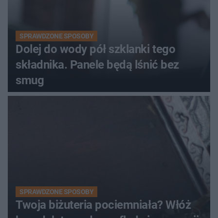
SPRAWDZONE SPOSOBY
Dolej do wody pół szklanki tego
składnika. Panele będą lśnić bez
smug
SPRAWDZONE SPOSOBY
Twoja biżuteria pociemniała? Włóż