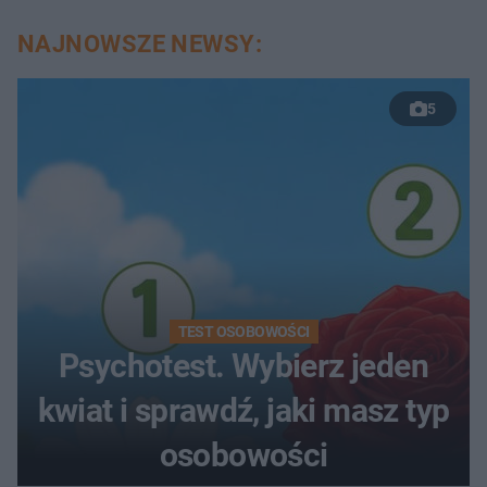
NAJNOWSZE NEWSY:
5
TEST OSOBOWOŚCI
Psychotest. Wybierz jeden
kwiat i sprawdź, jaki masz typ
osobowości