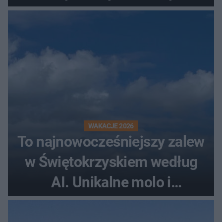
rollercoaster
WAKACJE 2026
To najnowocześniejszy zalew
w Świętokrzyskiem według
AI. Unikalne molo i
promenada