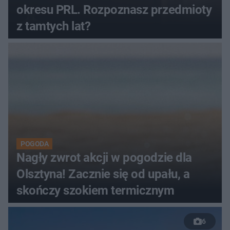
okresu PRL. Rozpoznasz przedmioty
z tamtych lat?
POGODA
Nagły zwrot akcji w pogodzie dla
Olsztyna! Zacznie się od upału, a
skończy szokiem termicznym
6