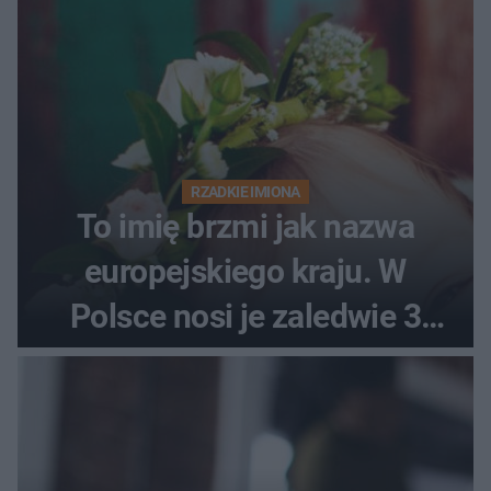
RZADKIE IMIONA
To imię brzmi jak nazwa
europejskiego kraju. W
Polsce nosi je zaledwie 3
kobiety