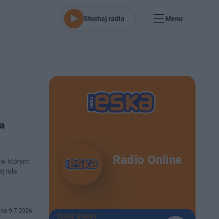
Słuchaj radia
Menu
Na
Radio Online
, w którym
j rola
no 9-7-2026
TERAZ GRAMY