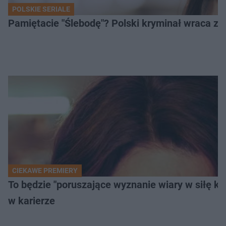
POLSKIE SERIALE
Pamiętacie "Ślebodę"? Polski kryminał wraca z 2
CIEKAWE PREMIERY
To będzie "poruszające wyznanie wiary w siłę k
w karierze