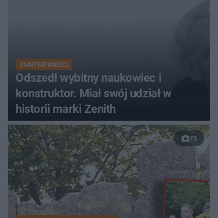
SMUTNE WIEŚCI
Odszedł wybitny naukowiec i
konstruktor. Miał swój udział w
historii marki Zenith
75