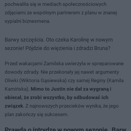
pochwaliła się w mediach społecznościowych
zdjęciami ze wspólnym partnerem z planu w znanej
sypialni biznesmena.
Barwy szczęścia. Oto czeka Karolinę w nowym
sezonie! Pójdzie do więzienia i zdradzi Bruna?
Przed wakacjami Zamilska uwierzyła w spreparowane
dowody zdrady. Nie przekonały jej nawet argumenty
Oliwki (Wiktoria Gąsiewska) czy samej Reginy (Kamila
Kamińska).
Mimo to Justin nie dał za wygraną i
obiecał, że zrobi wszystko, by odbudować ich
związek
. Z najnowszych przecieków wynika, że jego
plan zakończy się sukcesem.
Prawda o intrydze w nowym sezonie „Barw