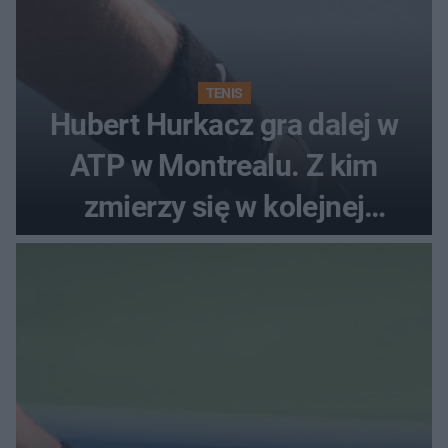
TENIS
Hubert Hurkacz gra dalej w
ATP w Montrealu. Z kim
zmierzy się w kolejnej
rundzie?