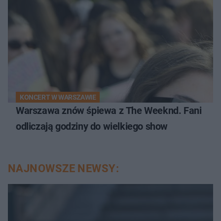
KONCERT W WARSZAWIE
Warszawa znów śpiewa z The Weeknd. Fani
odliczają godziny do wielkiego show
NAJNOWSZE NEWSY: