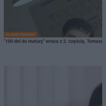
GŁOŚNE PREMIERY
"100 dni do matury" wraca z 2. częścią. Tomasz 