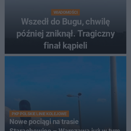
WIADOMOŚCI
Wszedł do Bugu, chwilę
później zniknął. Tragiczny
finał kąpieli
PKP POLSKIE LINIE KOLEJOWE
Nowe pociągi na trasie