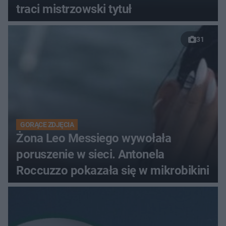
traci mistrzowski tytuł
31
GORĄCE ZDJĘCIA
Żona Leo Messiego wywołała
poruszenie w sieci. Antonela
Roccuzzo pokazała się w mikrobikini