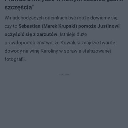
szczęścia”
W nadchodzących odcinkach być może dowiemy się,
czy to
Sebastian (Marek Krupski) pomoże Justinowi
oczyścić się z zarzutów
. Istnieje duże
prawdopodobieństwo, że Kowalski znajdzie twarde
dowody na winę Karoliny w sprawie sfałszowanej
fotografii.