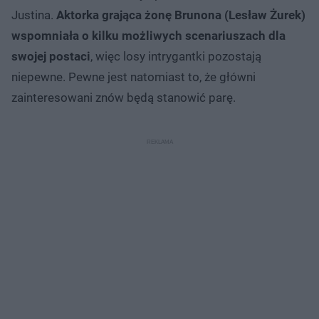
Justina.
Aktorka grająca żonę Brunona (Lesław Żurek)
wspomniała o kilku możliwych scenariuszach dla
swojej postaci
, więc losy intrygantki pozostają
niepewne. Pewne jest natomiast to, że główni
zainteresowani znów będą stanowić parę.