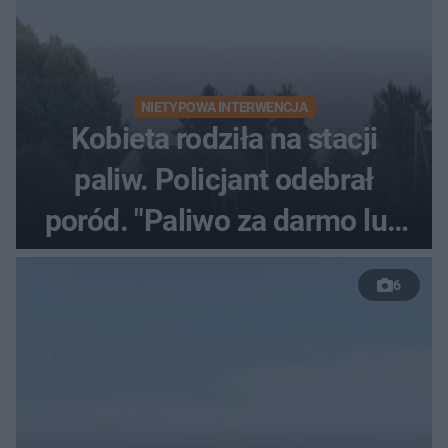
NIETYPOWA INTERWENCJA
Kobieta rodziła na stacji
paliw. Policjant odebrał
poród. "Paliwo za darmo lub
50 %!"
6