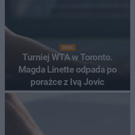
TENIS
Turniej WTA w Toronto.
Magda Linette odpada po
porażce z Ivą Jovic