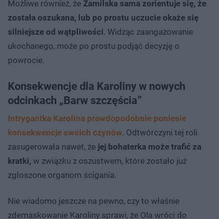
Możliwe również, że
Zamilska sama zorientuje się, że
została oszukana, lub po prostu uczucie okaże się
silniejsze od wątpliwości
. Widząc zaangażowanie
ukochanego, może po prostu podjąć decyzję o
powrocie.
Konsekwencje dla Karoliny w nowych
odcinkach „Barw szczęścia”
Intrygantka Karolina prawdopodobnie poniesie
konsekwencje swoich czynów
. Odtwórczyni tej roli
zasugerowała nawet, że
jej bohaterka może trafić za
kratki,
w związku z oszustwem, które zostało już
zgłoszone organom ścigania.
Nie wiadomo jeszcze na pewno, czy to właśnie
zdemaskowanie Karoliny sprawi, że Ola wróci do