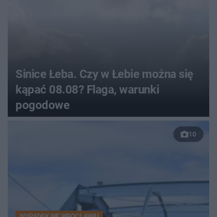
Sinice Łeba. Czy w Łebie można się
kąpać 08.08? Flaga, warunki
pogodowe
10
WYPADEK WE WROCŁAWIU