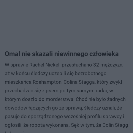
Omal nie skazali niewinnego człowieka
W sprawie Rachel Nickell przesłuchano 32 mężczyzn,
aż w końcu śledczy uczepili się bezrobotnego
mieszkańca Roehampton, Colina Stagga, który zwykł
przechadzać się z psem po tym samym parku, w
którym doszło do morderstwa. Choć nie było żadnych
dowodów łączących go ze sprawą, śledczy uznali, że
pasuje do sporządzonego wcześniej profilu sprawcy i
ogłosili, że robota wykonana. Sęk w tym, że Colin Stagg