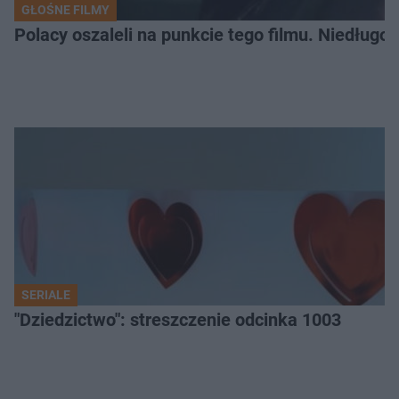
GŁOŚNE FILMY
Polacy oszaleli na punkcie tego filmu. Niedługo
SERIALE
"Dziedzictwo": streszczenie odcinka 1003