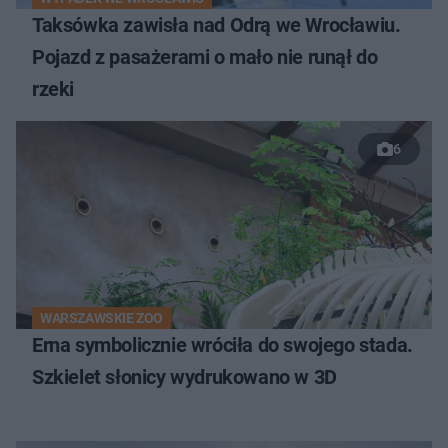
Taksówka zawisła nad Odrą we Wrocławiu.
Pojazd z pasażerami o mało nie runął do
rzeki
6
WARSZAWSKIE ZOO
Erna symbolicznie wróciła do swojego stada.
Szkielet słonicy wydrukowano w 3D