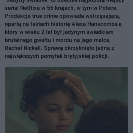
serial Netflixa w 55 krajach, w tym w Polsce.
Produkcja true crime opowiada wstrząsającą,
opartą na faktach historię Alexa Hanscombe'a,
który w wieku 2 lat był jedynym świadkiem
brutalnego gwałtu i mordu na jego matce,
Rachel Nickell. Sprawę okrzyknięto jedną z
największych pomyłek brytyjskiej policji.