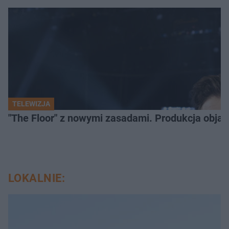
TELEWIZJA
"The Floor" z nowymi zasadami. Produkcja obja
LOKALNIE: