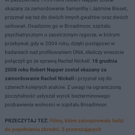
skazany za zamordowanie Samanthy i Jazmine Bisset,
przyznał się też do dwóch innych gwałtów oraz dwóch
usiłowań. Osadzono go w Broadmoor, szpitalu
psychiatrycznym o zaostrzonym rygorze, w którym
przebywał, gdy w 2004 roku, dzięki postępowi w
badaniach nad profilowaniem DNA, śledczy wreszcie
połączyli go ze sprawą Rachel Nickell.
18 grudnia
2008 roku Robert Napper został skazany za
zamordowanie Rachel Nickell
i przyznał się do
czterech kolejnych ataków. Z uwagi na ograniczoną
poczytalność usłyszał wyrok bezterminowego
pozbawienia wolności w szpitalu Broadmoor.
PRZECZYTAJ TEŻ:
Filmy, które zainspirowały ludzi
do popełnienia zbrodni. 5 przerażających