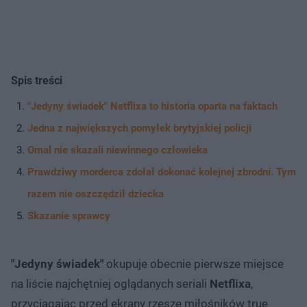
Spis treści
"Jedyny świadek" Netflixa to historia oparta na faktach
Jedna z największych pomyłek brytyjskiej policji
Omal nie skazali niewinnego człowieka
Prawdziwy morderca zdołał dokonać kolejnej zbrodni. Tym
razem nie oszczędził dziecka
Skazanie sprawcy
"Jedyny świadek"
okupuje obecnie pierwsze miejsce
na liście najchętniej oglądanych seriali
Netflixa
,
przyciągając przed ekrany rzesze miłośników true