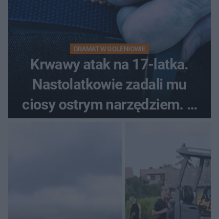
DRAMAT W GOLENIOWIE
Krwawy atak na 17-latka.
Nastolatkowie zadali mu
ciosy ostrym narzędziem. O
ich losach zdecyduje sąd
rodzinny