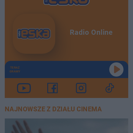
Radio Online
TERAZ
GRAMY
NAJNOWSZE Z DZIAŁU CINEMA