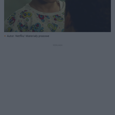
Autor: Netflix/ Materiały prasowe