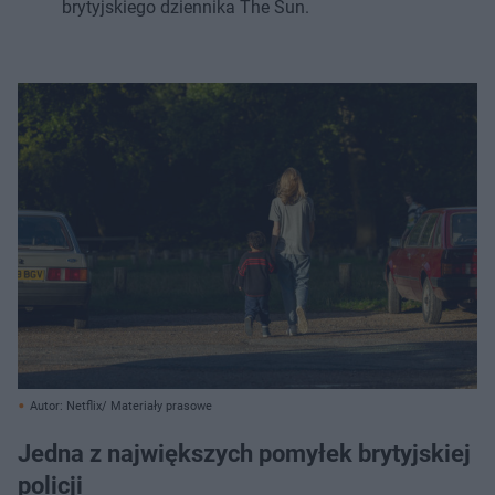
brytyjskiego dziennika The Sun.
Autor: Netflix/ Materiały prasowe
Jedna z największych pomyłek brytyjskiej
policji