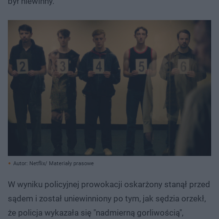
był niewinny.
Autor: Netflix/ Materiały prasowe
W wyniku policyjnej prowokacji oskarżony stanął przed
sądem i został uniewinniony po tym, jak sędzia orzekł,
że policja wykazała się "nadmierną gorliwością",