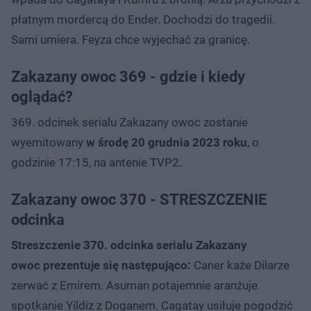
płatnym mordercą do Ender. Dochodzi do tragedii.
Sami umiera. Feyza chce wyjechać za granicę.
Zakazany owoc 369 - gdzie i kiedy
oglądać?
369. odcinek serialu Zakazany owoc zostanie
wyemitowany
w środę 20 grudnia 2023 roku
, o
godzinie 17:15, na antenie TVP2.
Zakazany owoc 370 - STRESZCZENIE
odcinka
Streszczenie 370. odcinka serialu Zakazany
owoc prezentuje się następująco:
Caner każe Dilarze
zerwać z Emirem. Asuman potajemnie aranżuje
spotkanie Yildiz z Doganem. Cagatay usiłuje pogodzić