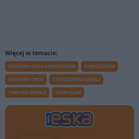
ZAKAZANY OWOC STRESZCZENIE
STRESZCZENIE
ZAKAZANY OWOC
STRESZCZENIA SERIALI
TURECKIE SERIALE
YASAK ELMA