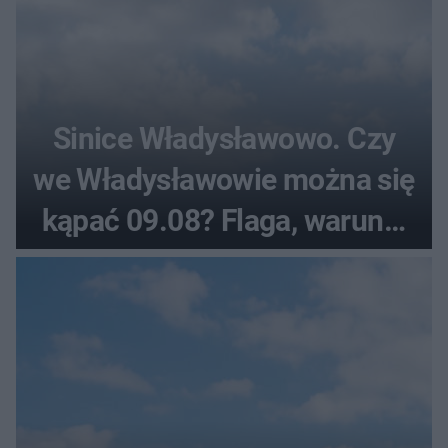
Sinice Władysławowo. Czy
we Władysławowie można się
kąpać 09.08? Flaga, warunki
pogodowe