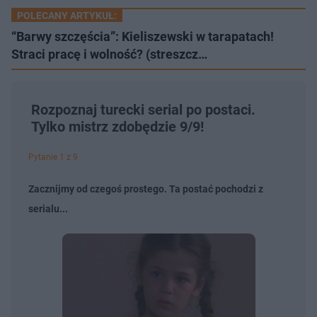
POLECANY ARTYKUŁ:
“Barwy szczęścia”: Kieliszewski w tarapatach!
Straci pracę i wolność? (streszcz…
Rozpoznaj turecki serial po postaci.
Tylko mistrz zdobędzie 9/9!
Pytanie 1 z 9
Zacznijmy od czegoś prostego. Ta postać pochodzi z
serialu...