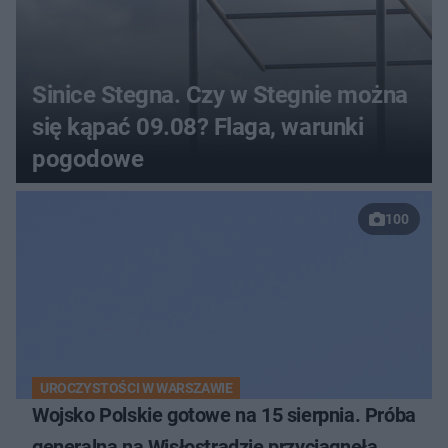
Sinice Stegna. Czy w Stegnie można
się kąpać 09.08? Flaga, warunki
pogodowe
100
UROCZYSTOŚCI W WARSZAWIE
Wojsko Polskie gotowe na 15 sierpnia. Próba
generalna na Wisłostradzie przyciągnęła