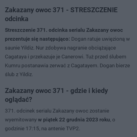
Zakazany owoc 371 - STRESZCZENIE
odcinka
Streszczenie 371. odcinka serialu Zakazany owoc
prezentuje się następująco:
Dogan ratuje uwięzioną w
saunie Yildiz. Nur zdobywa nagranie obciążające
Cagataya i przekazuje je Canerowi. Tuż przed ślubem
Kumru postanawia zerwać z Cagatayem. Dogan bierze
ślub z Yildiz.
Zakazany owoc 371 - gdzie i kiedy
oglądać?
371. odcinek serialu Zakazany owoc zostanie
wyemitowany
w piątek 22 grudnia 2023 roku
, o
godzinie 17:15, na antenie TVP2.