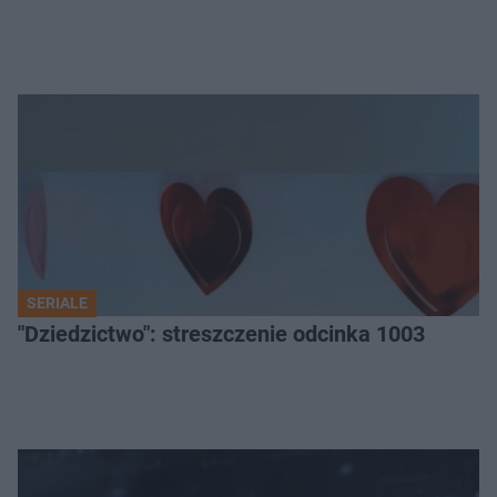
SERIALE
"Dziedzictwo": streszczenie odcinka 1003