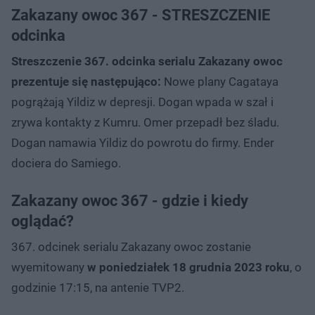
Zakazany owoc 367 - STRESZCZENIE
odcinka
Streszczenie 367. odcinka serialu Zakazany owoc
prezentuje się następująco:
Nowe plany Cagataya
pogrążają Yildiz w depresji. Dogan wpada w szał i
zrywa kontakty z Kumru. Omer przepadł bez śladu.
Dogan namawia Yildiz do powrotu do firmy. Ender
dociera do Samiego.
Zakazany owoc 367 - gdzie i kiedy
oglądać?
367. odcinek serialu Zakazany owoc zostanie
wyemitowany
w poniedziałek 18 grudnia 2023 roku
, o
godzinie 17:15, na antenie TVP2.