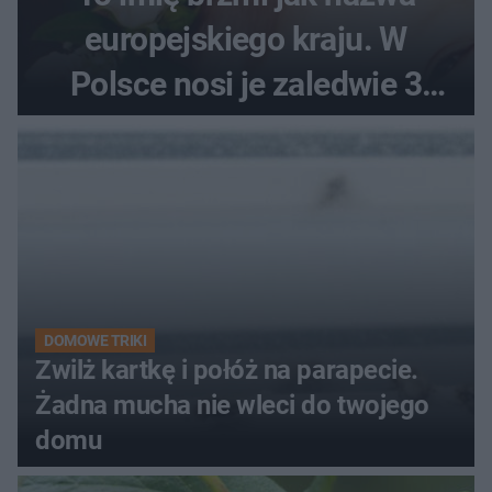
europejskiego kraju. W
Polsce nosi je zaledwie 3
kobiety
DOMOWE TRIKI
Zwilż kartkę i połóż na parapecie.
Żadna mucha nie wleci do twojego
domu