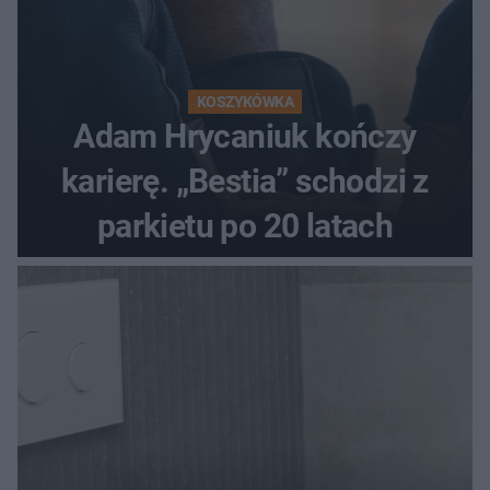
KOSZYKÓWKA
Adam Hrycaniuk kończy
karierę. „Bestia” schodzi z
parkietu po 20 latach