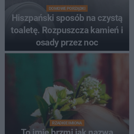
DOMOWE PORZĄDKI
Hiszpański sposób na czystą
toaletę. Rozpuszcza kamień i
osady przez noc
RZADKIE IMIONA
To imię brzmi jak nazwa