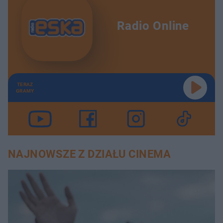
Radio Online
TERAZ
GRAMY
NAJNOWSZE Z DZIAŁU CINEMA