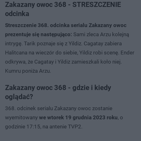
Zakazany owoc 368 - STRESZCZENIE
odcinka
Streszczenie 368. odcinka serialu Zakazany owoc
prezentuje się następująco:
Sami zleca Arzu kolejną
intrygę. Tarik poznaje się z Yildiz. Cagatay zabiera
Halitcana na wieczór do siebie, Yildiz robi scenę. Ender
odkrywa, że Cagatay i Yildiz zamieszkali koło niej.
Kumru poniża Arzu.
Zakazany owoc 368 - gdzie i kiedy
oglądać?
368. odcinek serialu Zakazany owoc zostanie
wyemitowany
we wtorek 19 grudnia 2023 roku
, o
godzinie 17:15, na antenie TVP2.