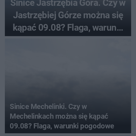
Sinice Jastrzębia Góra. Czy w
Jastrzębiej Górze można się
kąpać 09.08? Flaga, warunki
pogodowe
Sinice Mechelinki. Czy w
Mechelinkach można się kąpać
09.08? Flaga, warunki pogodowe