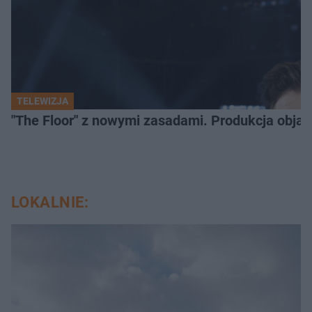
TELEWIZJA
"The Floor" z nowymi zasadami. Produkcja obja
LOKALNIE: