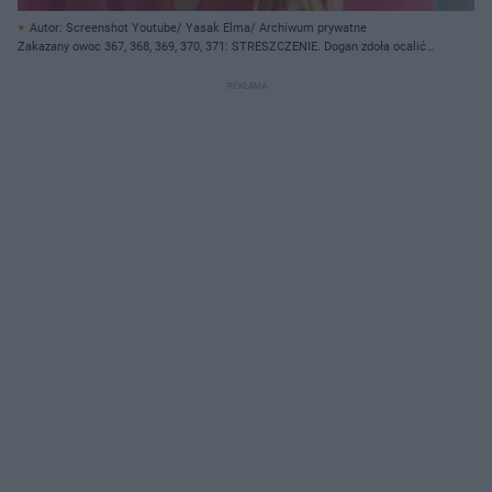
Autor: Screenshot Youtube/ Yasak Elma/ Archiwum prywatne
Zakazany owoc 367, 368, 369, 370, 371: STRESZCZENIE. Dogan zdoła ocalić
Yildiz?