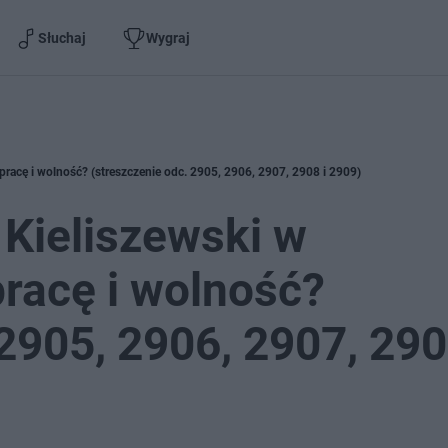
Słuchaj
Wygraj
i pracę i wolność? (streszczenie odc. 2905, 2906, 2907, 2908 i 2909)
 Kieliszewski w
pracę i wolność?
2905, 2906, 2907, 290