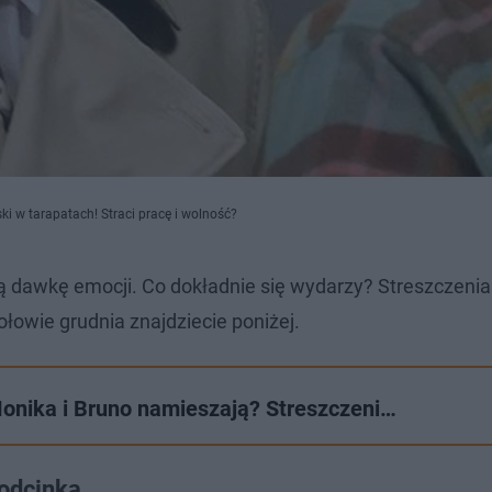
i w tarapatach! Straci pracę i wolność?
ną dawkę emocji. Co dokładnie się wydarzy? Streszczeni
połowie grudnia znajdziecie poniżej.
Monika i Bruno namieszają? Streszczeni…
odcinka