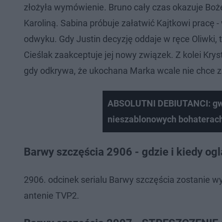
złożyła wymówienie. Bruno cały czas okazuje Bożen
Karoliną. Sabina próbuje załatwić Kajtkowi pracę 
odwyku. Gdy Justin decyzję oddaje w ręce Oliwki
Cieślak zaakceptuje jej nowy związek. Z kolei Krys
gdy odkrywa, że ukochana Marka wcale nie chce z
ABSOLUTNI DEBIUTANCI: gwiaz
nieszablonowych bohaterach
Barwy szczęścia 2906 - gdzie i kiedy og
2906. odcinek serialu Barwy szczęścia zostanie
antenie TVP2.