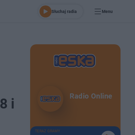
Słuchaj radia
Menu
Radio Online
8 i
TERAZ GRAMY