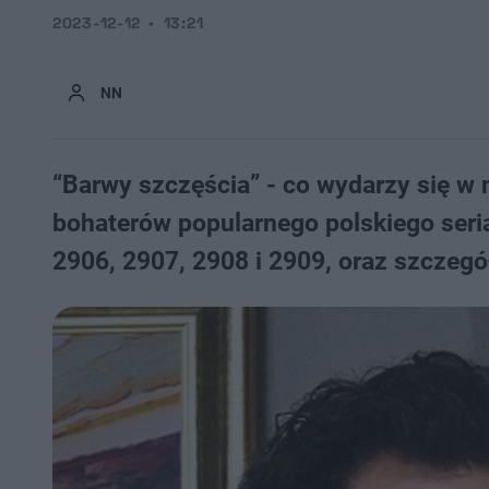
2023-12-12
13:21
NN
“Barwy szczęścia” - co wydarzy się w 
bohaterów popularnego polskiego seri
2906, 2907, 2908 i 2909, oraz szczegół