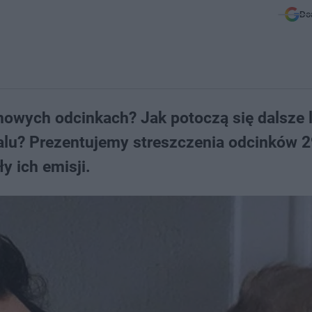
Do
nowych odcinkach? Jak potoczą się dalsze 
alu? Prezentujemy streszczenia odcinków 2
y ich emisji.