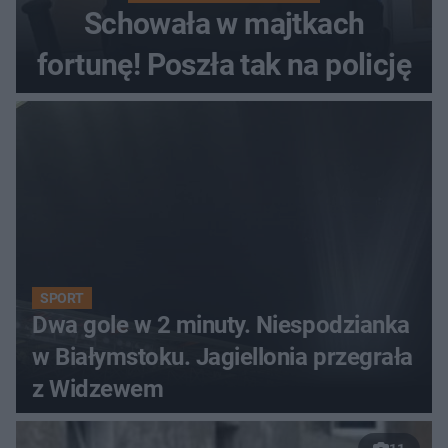
Schowała w majtkach
fortunę! Poszła tak na policję
SPORT
Dwa gole w 2 minuty. Niespodzianka
w Białymstoku. Jagiellonia przegrała
z Widzewem