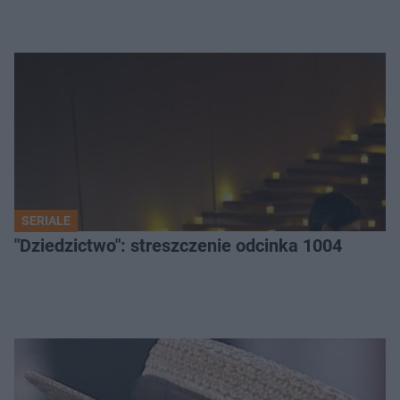
SERIALE
"Dziedzictwo": streszczenie odcinka 1004