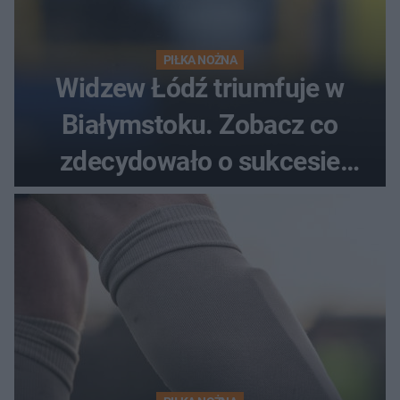
PIŁKA NOŻNA
Widzew Łódź triumfuje w
Białymstoku. Zobacz co
zdecydowało o sukcesie
gości