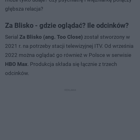
głębsza relacja?
Za Blisko - gdzie oglądać? Ile odcinków?
Serial
Za Blisko (ang. Too Close)
został stworzony w
2021 r. na potrzeby stacji telewizyjnej ITV. Od września
2022 można oglądać go również w Polsce w serwisie
HBO Max
. Produkcja składa się łącznie z trzech
odcinków.