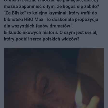
można zapomnieć o tym, że kogoś się zabiło?
"Za Blisko" to kolejny kryminał, który trafił do
biblioteki HBO Max. To doskonała propozycja
dla wszystkich fanów dramatów i
kilkuodcinkowych historii. O czym jest serial,
który podbił serca polskich widzów?