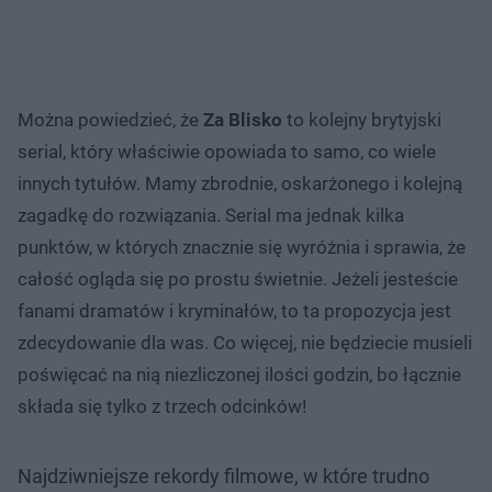
Można powiedzieć, że
Za Blisko
to kolejny brytyjski
serial, który właściwie opowiada to samo, co wiele
innych tytułów. Mamy zbrodnie, oskarżonego i kolejną
zagadkę do rozwiązania. Serial ma jednak kilka
punktów, w których znacznie się wyróżnia i sprawia, że
całość ogląda się po prostu świetnie. Jeżeli jesteście
fanami dramatów i kryminałów, to ta propozycja jest
zdecydowanie dla was. Co więcej, nie będziecie musieli
poświęcać na nią niezliczonej ilości godzin, bo łącznie
składa się tylko z trzech odcinków!
Najdziwniejsze rekordy filmowe, w które trudno