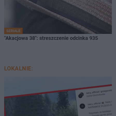
SERIALE
"Akacjowa 38": streszczenie odcinka 935
LOKALNIE: