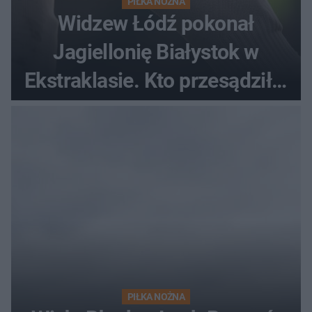
PIŁKA NOŻNA
Widzew Łódź pokonał
Jagiellonię Białystok w
Ekstraklasie. Kto przesądził o
losach meczu?
PIŁKA NOŻNA