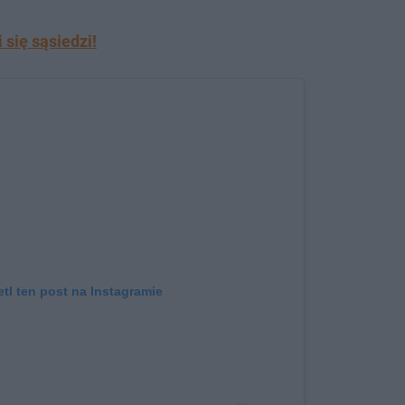
się sąsiedzi!
tl ten post na Instagramie