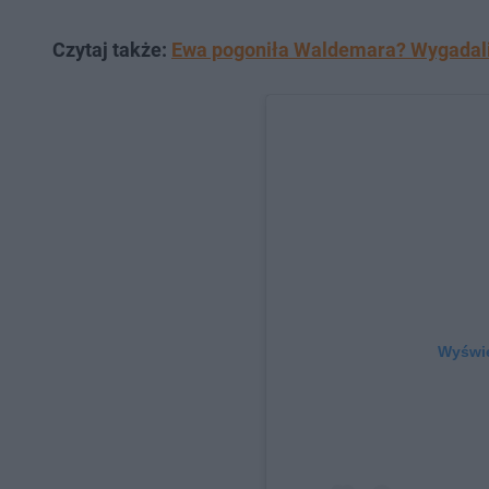
Czytaj także:
Ewa pogoniła Waldemara? Wygadali 
Wyświe