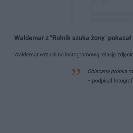
Post udostępniony prz
Waldemar z "Rolnik szuka żony" pokazał
Waldemar wrzucił na instagramową relację zdjęcie,
Obiecana próbka m
– podpisał fotograf