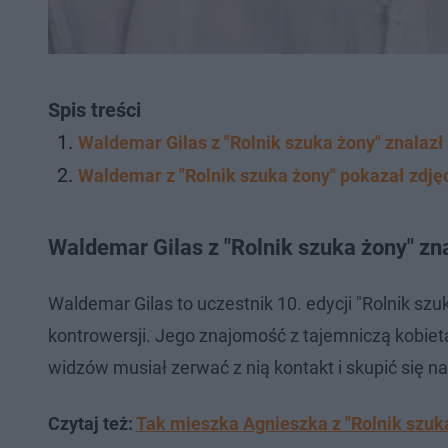
Spis treści
Waldemar Gilas z "Rolnik szuka żony" znalazł
Waldemar z "Rolnik szuka żony" pokazał zdję
Waldemar Gilas z "Rolnik szuka żony" zn
Waldemar Gilas to uczestnik 10. edycji "Rolnik sz
kontrowersji. Jego znajomość z tajemniczą kobiet
widzów musiał zerwać z nią kontakt i skupić się 
Czytaj też:
Tak mieszka Agnieszka z "Rolnik szuk