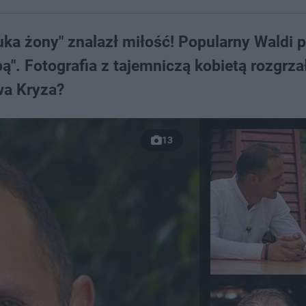
uka żony" znalazł miłość! Popularny Waldi 
". Fotografia z tajemniczą kobietą rozgrza
wa Kryza?
13