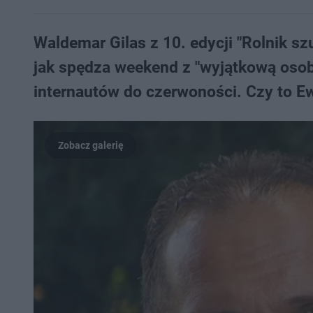
Waldemar Gilas z 10. edycji "Rolnik sz
jak spędza weekend z "wyjątkową osobą
internautów do czerwoności. Czy to E