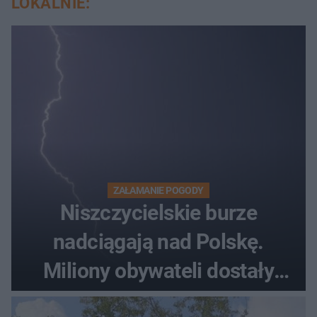
LOKALNIE:
ZAŁAMANIE POGODY
Niszczycielskie burze
nadciągają nad Polskę.
Miliony obywateli dostały
wiadomości z pilnym