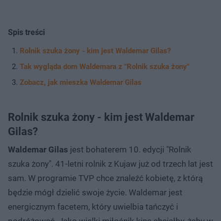
Spis treści
Rolnik szuka żony - kim jest Waldemar Gilas?
Tak wygląda dom Waldemara z "Rolnik szuka żony"
Zobacz, jak mieszka Waldemar Gilas
Rolnik szuka żony - kim jest Waldemar
Gilas?
Waldemar Gilas
jest bohaterem 10. edycji "Rolnik
szuka żony". 41-letni rolnik z Kujaw już od trzech lat jest
sam. W programie TVP chce znaleźć kobietę, z którą
będzie mógł dzielić swoje życie. Waldemar jest
energicznym facetem, który uwielbia tańczyć i
podróżować. Jako wielki miłośnik kina chciałby, żeby w