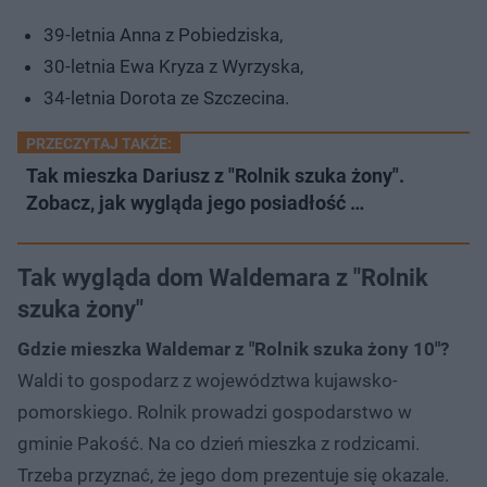
39-letnia Anna z Pobiedziska,
30-letnia Ewa Kryza z Wyrzyska,
34-letnia Dorota ze Szczecina.
PRZECZYTAJ TAKŻE:
Tak mieszka Dariusz z "Rolnik szuka żony".
Zobacz, jak wygląda jego posiadłość …
Tak wygląda dom Waldemara z "Rolnik
szuka żony"
Gdzie mieszka Waldemar z "Rolnik szuka żony 10"?
Waldi to gospodarz z województwa kujawsko-
pomorskiego. Rolnik prowadzi gospodarstwo w
gminie Pakość. Na co dzień mieszka z rodzicami.
Trzeba przyznać, że jego dom prezentuje się okazale.