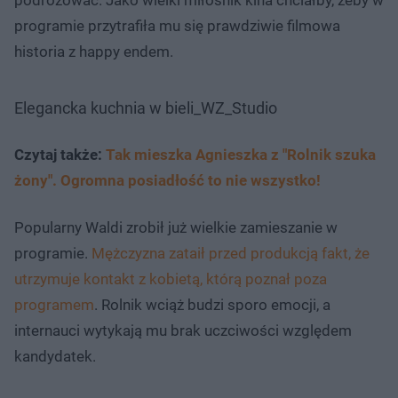
programie przytrafiła mu się prawdziwie filmowa
historia z happy endem.
Elegancka kuchnia w bieli_WZ_Studio
Czytaj także:
Tak mieszka Agnieszka z "Rolnik szuka
żony". Ogromna posiadłość to nie wszystko!
Popularny Waldi zrobił już wielkie zamieszanie w
programie.
Mężczyzna zataił przed produkcją fakt, że
utrzymuje kontakt z kobietą, którą poznał poza
programem
. Rolnik wciąż budzi sporo emocji, a
internauci wytykają mu brak uczciwości względem
kandydatek.