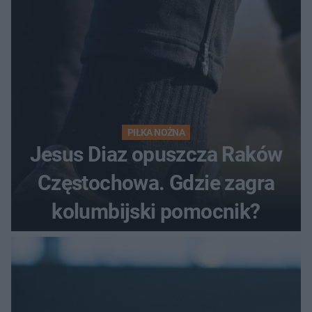
PIŁKA NOŻNA
Jesus Diaz opuszcza Raków
Częstochowa. Gdzie zagra
kolumbijski pomocnik?