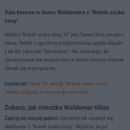
Sala kinowa w domu Waldemara z "Rolnik szuka
żony"
Waldi z "Rolnik szuka żony 10" jest fanem kina, muzyki i
tańca. Rolnik z ogromną przyjemnością ogląda klasyki
z lat 80. takie jak "Terminator". Nic dziwnego, że
zainwestował we własne kino w domu, którym chętnie
chwali się w programie.
Czytaj też:
Finał 10. edycji "Rolnik szuka żony".
Zobacz zdjęcia z ostatniego odcinka!
Zobacz, jak mieszka Waldemar Gilas
Zajrzyj do naszej galerii
i sprawdź jak urządził się
Waldemar z "Rolnik szuka żony". Myślicie, że już