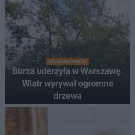
ostrzeżeniem
ZAŁAMANIE POGODY
Burza uderzyła w Warszawę.
Wiatr wyrywał ogromne
drzewa