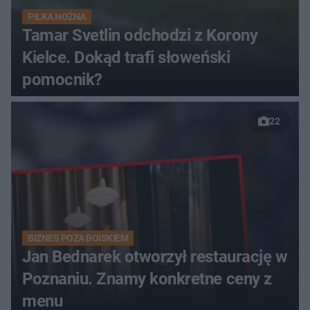
PIŁKA NOŻNA
Tamar Svetlin odchodzi z Korony
Kielce. Dokąd trafi słoweński
pomocnik?
22
BIZNES POZA BOISKIEM
Jan Bednarek otworzył restaurację w
Poznaniu. Znamy konkretne ceny z
menu