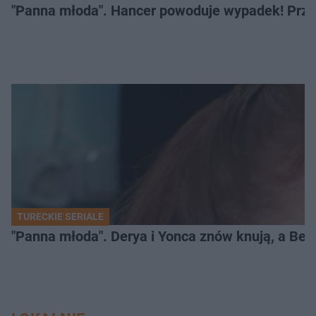
"Panna młoda". Hancer powoduje wypadek! Przej
TURECKIE SERIALE
"Panna młoda". Derya i Yonca znów knują, a Be