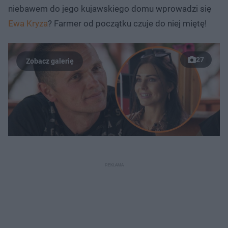
niebawem do jego kujawskiego domu wprowadzi się
Ewa Kryza
? Farmer od początku czuje do niej miętę!
27