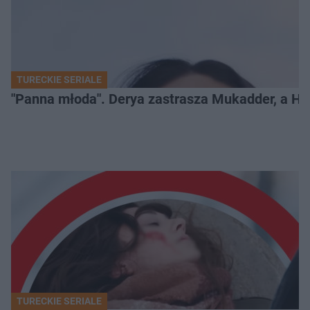
TURECKIE SERIALE
"Panna młoda". Derya zastrasza Mukadder, a Han
TURECKIE SERIALE