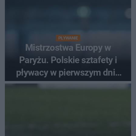
PŁYWANIE
Mistrzostwa Europy w
Paryżu. Polskie sztafety i
pływacy w pierwszym dniu
finałów