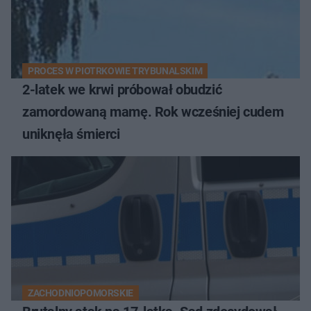
PROCES W PIOTRKOWIE TRYBUNALSKIM
2-latek we krwi próbował obudzić
zamordowaną mamę. Rok wcześniej cudem
uniknęła śmierci
ZACHODNIOPOMORSKIE