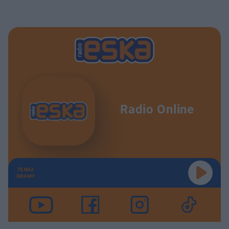
Radio Online
TERAZ
GRAMY