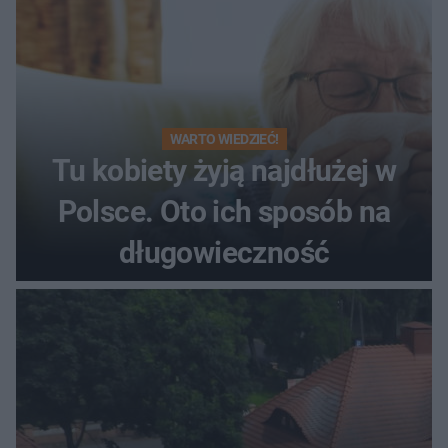
WARTO WIEDZIEĆ!
Tu kobiety żyją najdłużej w
Polsce. Oto ich sposób na
długowieczność