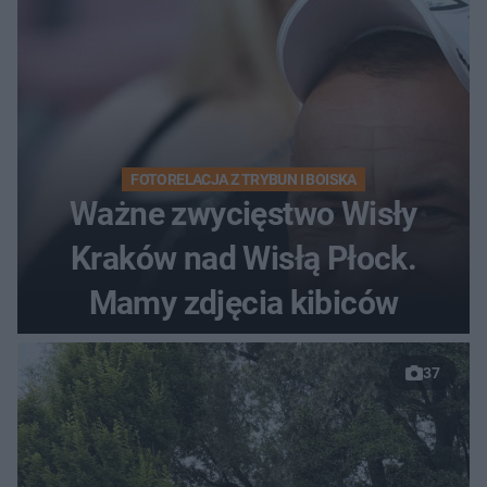
FOTORELACJA Z TRYBUN I BOISKA
Ważne zwycięstwo Wisły
Kraków nad Wisłą Płock.
Mamy zdjęcia kibiców
37