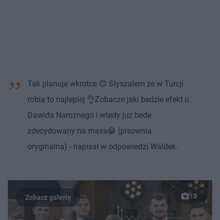
Tak planuje wkrotce 😊 Slyszalem ze w Turcji
robia to najlepiej 👌Zobacze jaki bedzie efekt u
Dawida Naroznego i wtedy juz bede
zdecydowany na maxa😁 (pisownia
oryginalna) - napisał w odpowiedzi Waldek.
13