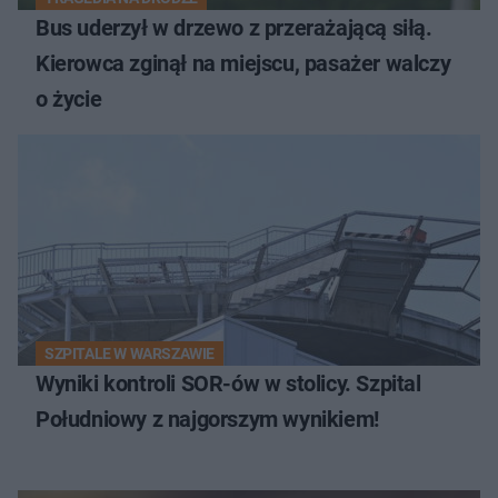
Bus uderzył w drzewo z przerażającą siłą.
Kierowca zginął na miejscu, pasażer walczy
o życie
SZPITALE W WARSZAWIE
Wyniki kontroli SOR-ów w stolicy. Szpital
Południowy z najgorszym wynikiem!