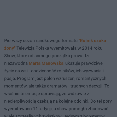
Pierwszy sezon randkowego formatu
"Rolnik szuka
żony"
Telewizja Polska wyemitowała w 2014 roku.
Show, które od samego początku prowadzi
niezawodna
Marta Manowska
, ukazuje prawdziwe
życie na wsi - codzienność rolników, ich wyzwania i
pasje. Program jest pełen wzruszeń, romantycznych
momentów, ale także dramatów i trudnych decyzji. To
właśnie te emocje sprawiają, że widzowie z
niecierpliwością czekają na kolejne odcinki. Do tej pory
wyemitowano 11. edycji, a show pomogło zbudować
wiele szczęśliwych związków. Jednym z bohaterów,