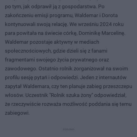
po tym, jak odprawił ją z gospodarstwa. Po
zakończeniu emisji programu, Waldemar i Dorota
kontynuowali swoją relację. We wrześniu 2024 roku
para powitała na świecie córkę, Dominikę Marcelinę.
Waldemar pozostaje aktywny w mediach
społecznościowych, gdzie dzieli się z fanami
fragmentami swojego życia prywatnego oraz
zawodowego. Ostatnio rolnik zorganizował na swoim
profilu sesję pytań i odpowiedzi. Jeden z internautów
zapytał Waldemara, czy ten planuje zabieg przeszczepu
włosów. Uczestnik "Rolnik szuka żony" odpowiedział,
że rzeczywiście rozważa możliwość poddania się temu
zabiegowi.