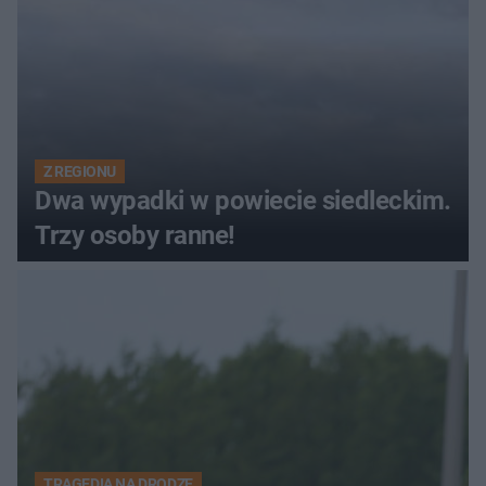
Z REGIONU
Dwa wypadki w powiecie siedleckim.
Trzy osoby ranne!
TRAGEDIA NA DRODZE