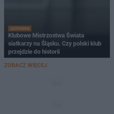
SIATKÓWKA
Klubowe Mistrzostwa Świata
siatkarzy na Śląsku. Czy polski klub
przejdzie do historii
ZOBACZ WIĘCEJ