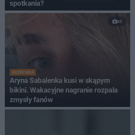
spotkania?
62
ROZRYWKA
Aryna Sabalenka kusi w skąpym
bikini. Wakacyjne nagranie rozpala
zmysły fanów