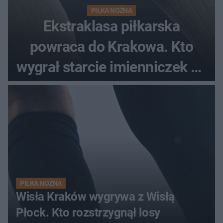
PIŁKA NOŻNA
Ekstraklasa piłkarska
powraca do Krakowa. Kto
wygrał starcie imienniczek na
pełnym stadionie
PIŁKA NOŻNA
Wisła Kraków wygrywa z Wisłą
Płock. Kto rozstrzygnął losy