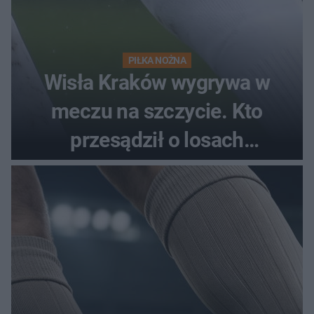
PIŁKA NOŻNA
Wisła Kraków wygrywa w
meczu na szczycie. Kto
przesądził o losach
spotkania?