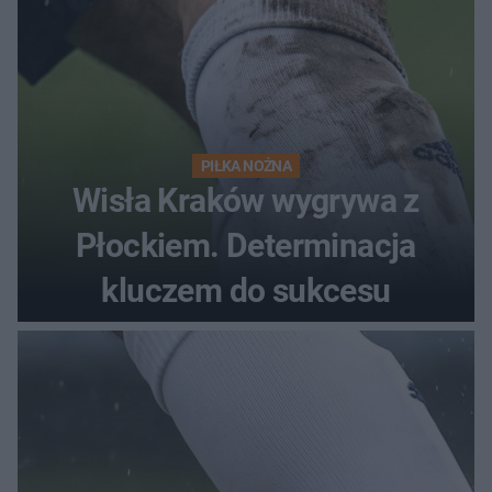
PIŁKA NOŻNA
Wisła Kraków wygrywa z
Płockiem. Determinacja
kluczem do sukcesu