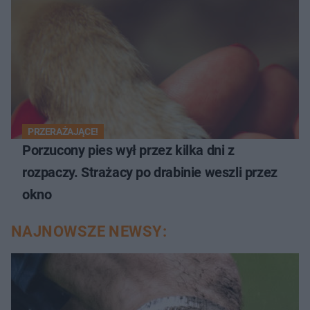
PRZERAŻAJĄCE!
Porzucony pies wył przez kilka dni z
rozpaczy. Strażacy po drabinie weszli przez
okno
NAJNOWSZE NEWSY: