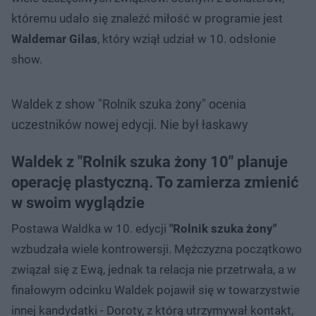
któremu udało się znaleźć miłość w programie jest
Waldemar Gilas
, który wziął udział w 10. odsłonie
show.
Waldek z show "Rolnik szuka żony" ocenia
uczestników nowej edycji. Nie był łaskawy
Waldek z "Rolnik szuka żony 10" planuje
operację plastyczną. To zamierza zmienić
w swoim wyglądzie
Postawa Waldka w 10. edycji
"Rolnik szuka żony"
wzbudzała wiele kontrowersji. Mężczyzna początkowo
związał się z Ewą, jednak ta relacja nie przetrwała, a w
finałowym odcinku Waldek pojawił się w towarzystwie
innej kandydatki - Doroty, z którą utrzymywał kontakt,