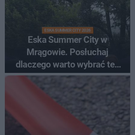
ESKA SUMMER CITY 2026
Eska Summer City w
Mrągowie. Posłuchaj
dlaczego warto wybrać ten
kierunek na urlop!