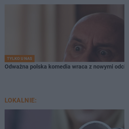
TYLKO U NAS
Odważna polska komedia wraca z nowymi odcink
LOKALNIE: