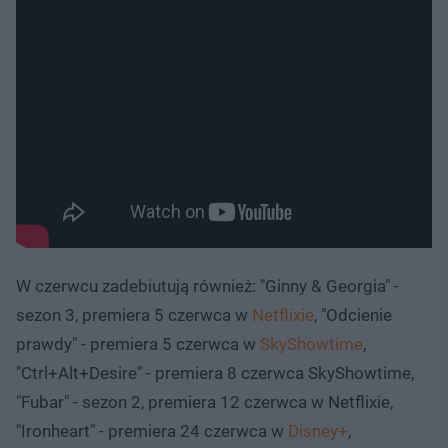
W czerwcu zadebiutują również: "Ginny & Georgia" -
sezon 3, premiera 5 czerwca w
Netflixie
, "Odcienie
prawdy" - premiera 5 czerwca w
SkyShowtime
,
"Ctrl+Alt+Desire" - premiera 8 czerwca SkyShowtime,
"Fubar" - sezon 2, premiera 12 czerwca w Netflixie,
"Ironheart" - premiera 24 czerwca w
Disney+
,