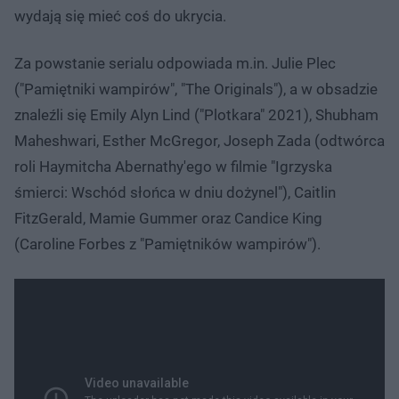
wydają się mieć coś do ukrycia.
Za powstanie serialu odpowiada m.in. Julie Plec
("Pamiętniki wampirów", "The Originals"), a w obsadzie
znaleźli się Emily Alyn Lind ("Plotkara" 2021), Shubham
Maheshwari, Esther McGregor, Joseph Zada (odtwórca
roli Haymitcha Abernathy'ego w filmie "Igrzyska
śmierci: Wschód słońca w dniu dożynel"), Caitlin
FitzGerald, Mamie Gummer oraz Candice King
(Caroline Forbes z "Pamiętników wampirów").