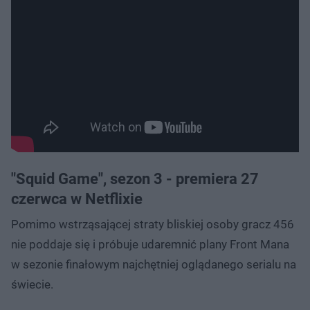
"Squid Game", sezon 3 - premiera 27
czerwca w Netflixie
Pomimo wstrząsającej straty bliskiej osoby gracz 456
nie poddaje się i próbuje udaremnić plany Front Mana
w sezonie finałowym najchętniej oglądanego serialu na
świecie.