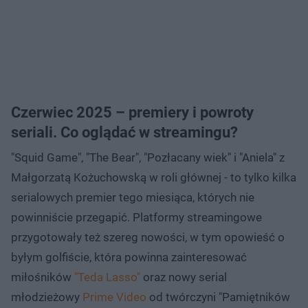
Czerwiec 2025 – premiery i powroty
seriali. Co oglądać w streamingu?
"Squid Game", "The Bear", "Pozłacany wiek" i "Aniela" z
Małgorzatą Kożuchowską w roli głównej - to tylko kilka
serialowych premier tego miesiąca, których nie
powinniście przegapić. Platformy streamingowe
przygotowały też szereg nowości, w tym opowieść o
byłym golfiście, która powinna zainteresować
miłośników
"Teda Lasso"
oraz nowy serial
młodzieżowy
Prime Video
od twórczyni "Pamiętników