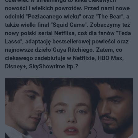
nowości i wielkich powrotów. Przed nami nowe
odcinki "Pozłacanego wieku" oraz "The Bear", a
także wielki finał "Squid Game". Zobaczymy też
nowy polski serial Netflixa, coś dla fanów "Teda
Lasso", adaptację bestsellerowej powieści oraz
najnowsze dzieło Guya Ritchiego. Zatem, co
ciekawego zadebiutuje w Netflixie, HBO Max,
Disney+, SkyShowtime itp.?