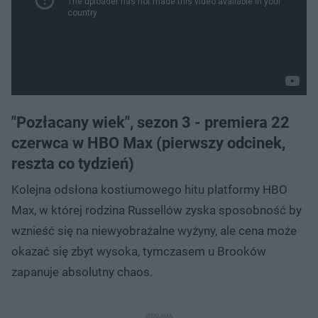
"Pozłacany wiek", sezon 3 - premiera 22
czerwca w HBO Max (pierwszy odcinek,
reszta co tydzień)
Kolejna odsłona kostiumowego hitu platformy HBO
Max, w której rodzina Russellów zyska sposobność by
wznieść się na niewyobrażalne wyżyny, ale cena może
okazać się zbyt wysoka, tymczasem u Brooków
zapanuje absolutny chaos.