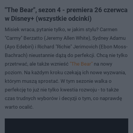
"The Bear", sezon 4 - premiera 26 czerwca
w Disney+ (wszystkie odcinki)
Misiek wraca, pytanie tylko, w jakim stylu? Carmen
"Carmy" Berzatto (Jeremy Allen White), Sydney Adamu
(Ayo Edebiri) i Richard "Richie" Jerimovich (Ebon Moss-
Bachrach) nieustannie dążą do perfekcji. Chcą nie tylko
przetrwać, ale także wznieść
"The Bear"
na nowy
poziom. Na każdym kroku czekają ich nowe wyzwania,
którym muszą sprostać. W tym sezonie walka o
perfekcję to już nie tylko kwestia rozwoju - to także
czas trudnych wyborów i decyzji o tym, co naprawdę
warto ocalić.