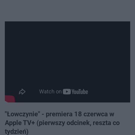
"Łowczynie" - premiera 18 czerwca w
Apple TV+ (pierwszy odcinek, reszta co
tydzień)