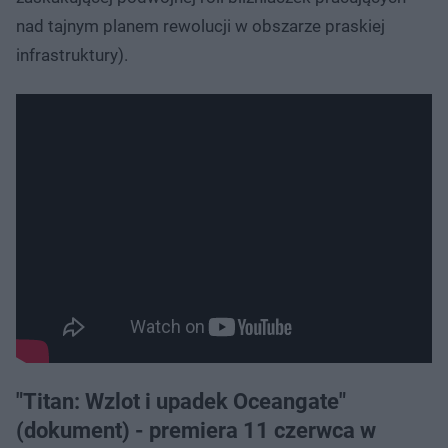
nad tajnym planem rewolucji w obszarze praskiej
infrastruktury).
"Titan: Wzlot i upadek Oceangate"
(dokument) - premiera 11 czerwca w