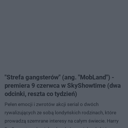
"Strefa gangsterów" (ang. "MobLand") -
premiera 9 czerwca w SkyShowtime (dwa
odcinki, reszta co tydzień)
Pełen emocji i zwrotów akcji serial o dwóch
rywalizujących ze sobą londyńskich rodzinach, które
prowadzą szemrane interesy na całym świecie. Harry