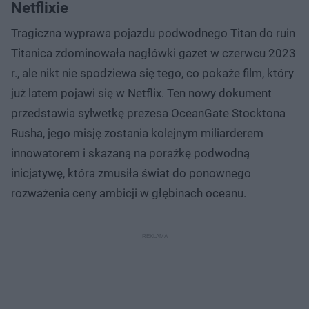
Netflixie
Tragiczna wyprawa pojazdu podwodnego Titan do ruin
Titanica zdominowała nagłówki gazet w czerwcu 2023
r., ale nikt nie spodziewa się tego, co pokaże film, który
już latem pojawi się w Netflix. Ten nowy dokument
przedstawia sylwetkę prezesa OceanGate Stocktona
Rusha, jego misję zostania kolejnym miliarderem
innowatorem i skazaną na porażkę podwodną
inicjatywę, która zmusiła świat do ponownego
rozważenia ceny ambicji w głębinach oceanu.