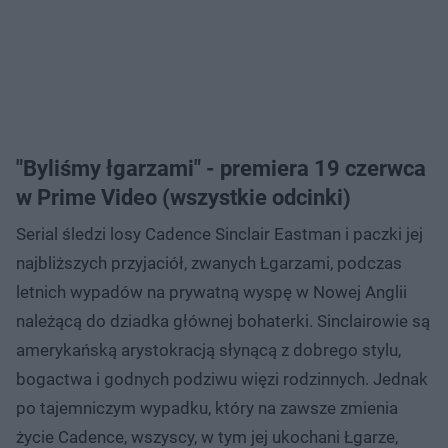
"Byliśmy łgarzami" - premiera 19 czerwca
w Prime Video (wszystkie odcinki)
Serial śledzi losy Cadence Sinclair Eastman i paczki jej
najbliższych przyjaciół, zwanych Łgarzami, podczas
letnich wypadów na prywatną wyspę w Nowej Anglii
należącą do dziadka głównej bohaterki. Sinclairowie są
amerykańską arystokracją słynącą z dobrego stylu,
bogactwa i godnych podziwu więzi rodzinnych. Jednak
po tajemniczym wypadku, który na zawsze zmienia
życie Cadence, wszyscy, w tym jej ukochani Łgarze,