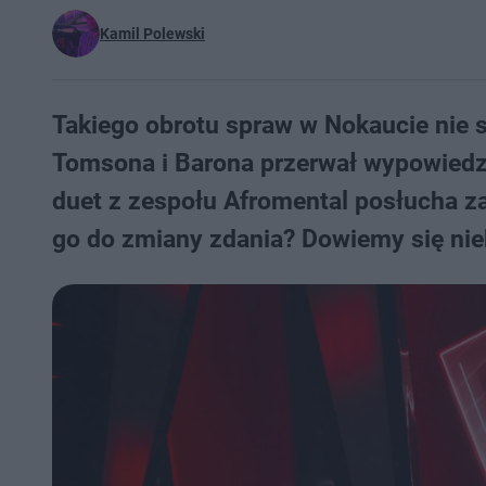
Kamil Polewski
Takiego obrotu spraw w Nokaucie nie s
Tomsona i Barona przerwał wypowiedz
duet z zespołu Afromental posłucha z
go do zmiany zdania? Dowiemy się ni