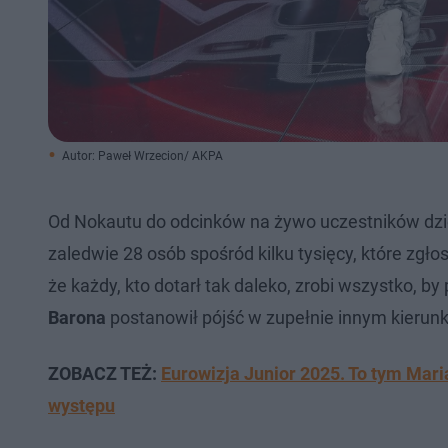
Autor: Paweł Wrzecion/ AKPA
Od Nokautu do odcinków na żywo uczestników dziel
zaledwie 28 osób spośród kilku tysięcy, które zgłosi
że każdy, kto dotarł tak daleko, zrobi wszystko, 
Barona
postanowił pójść w zupełnie innym kierunk
ZOBACZ TEŻ:
Eurowizja Junior 2025. To tym Mar
występu