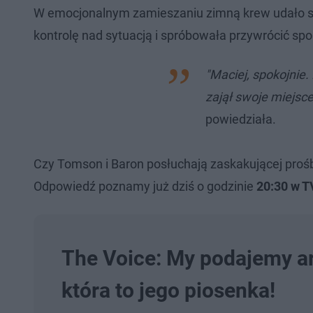
W emocjonalnym zamieszaniu zimną krew udało si
kontrolę nad sytuacją i spróbowała przywrócić spo
"Maciej, spokojnie
zajął swoje miejsce
powiedziała.
Czy Tomson i Baron posłuchają zaskakującej proś
Odpowiedź poznamy już dziś o godzinie
20:30 w T
The Voice: My podajemy ar
która to jego piosenka!