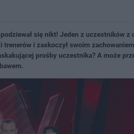
podziewał się nikt! Jeden z uczestników z
i trenerów i zaskoczył swoim zachowaniem
askakującej prośby uczestnika? A może pr
ebawem.