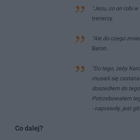
"Jezu, co on robi 
trenerzy.
"Ale do czego zmie
Baron.
"Do tego, żeby Karo
musieli się zastana
doszedłem do tego 
Potrzebowałem tego
- naprawdę, jest git
Co dalej?