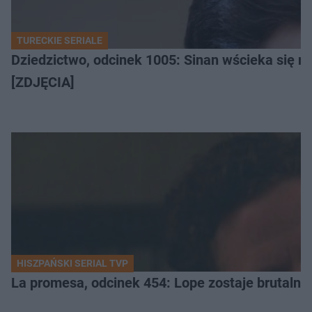
TURECKIE SERIALE
Dziedzictwo, odcinek 1005: Sinan wścieka się n
[ZDJĘCIA]
HISZPAŃSKI SERIAL TVP
La promesa, odcinek 454: Lope zostaje brutalni