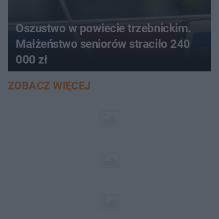
Oszustwo w powiecie trzebnickim.
Małżeństwo seniorów straciło 240
000 zł
ZOBACZ WIĘCEJ