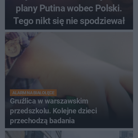
plany Putina wobec Polski.
Tego nikt się nie spodziewał
ALARM NA BIAŁOŁĘCE
Gruźlica w warszawskim
przedszkolu. Kolejne dzieci
przechodzą badania