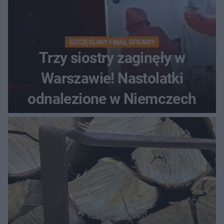
SZCZĘŚLIWY FINAŁ SPRAWY
Trzy siostry zaginęły w
Warszawie! Nastolatki
odnalezione w Niemczech