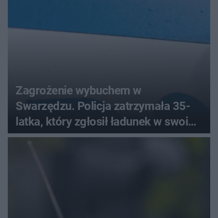
Zagrożenie wybuchem w
Swarzędzu. Policja zatrzymała 35-
latka, który zgłosił ładunek w swoim
aucie