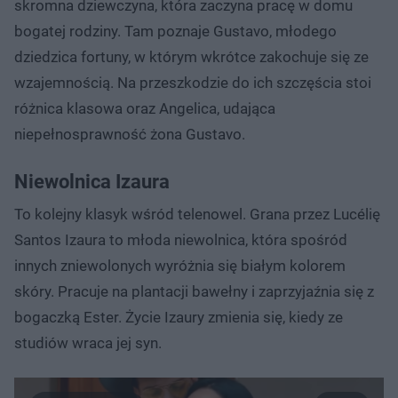
skromna dziewczyna, która zaczyna pracę w domu
bogatej rodziny. Tam poznaje Gustavo, młodego
dziedzica fortuny, w którym wkrótce zakochuje się ze
wzajemnością. Na przeszkodzie do ich szczęścia stoi
różnica klasowa oraz Angelica, udająca
niepełnosprawność żona Gustavo.
Niewolnica Izaura
To kolejny klasyk wśród telenowel. Grana przez Lucélię
Santos Izaura to młoda niewolnica, która spośród
innych zniewolonych wyróżnia się białym kolorem
skóry. Pracuje na plantacji bawełny i zaprzyjaźnia się z
bogaczką Ester. Życie Izaury zmienia się, kiedy ze
studiów wraca jej syn.