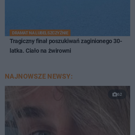
DRAMAT NA LUBELSZCZYŹNIE
Tragiczny finał poszukiwań zaginionego 30-
latka. Ciało na żwirowni
NAJNOWSZE NEWSY:
62