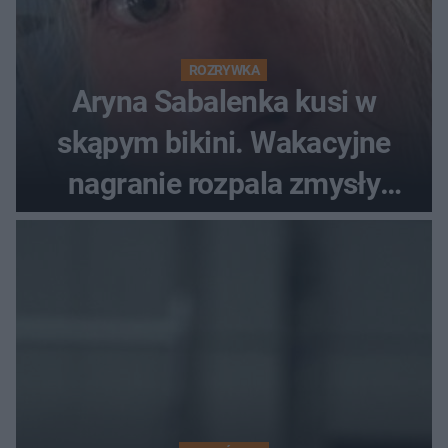
ROZRYWKA
Aryna Sabalenka kusi w
skąpym bikini. Wakacyjne
nagranie rozpala zmysły
fanów