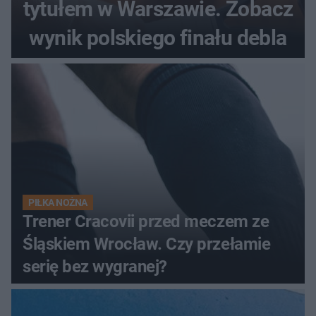
tytułem w Warszawie. Zobacz
wynik polskiego finału debla
PIŁKA NOŻNA
Trener Cracovii przed meczem ze
Śląskiem Wrocław. Czy przełamie
serię bez wygranej?