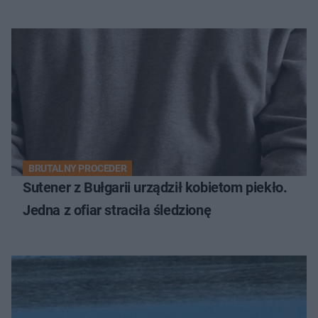
BRUTALNY PROCEDER
Sutener z Bułgarii urządził kobietom piekło.
Jedna z ofiar straciła śledzionę