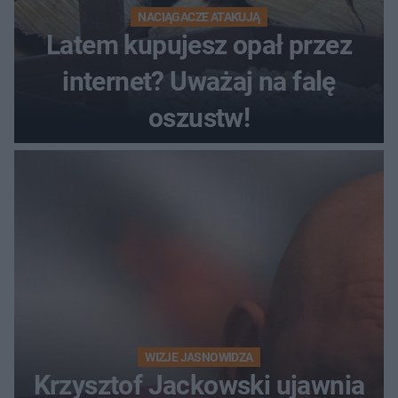
NACIĄGACZE ATAKUJĄ
Latem kupujesz opał przez
internet? Uważaj na falę
oszustw!
WIZJE JASNOWIDZA
Krzysztof Jackowski ujawnia