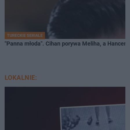
TURECKIE SERIALE
"Panna młoda". Cihan porywa Meliha, a Hancer bi
LOKALNIE: