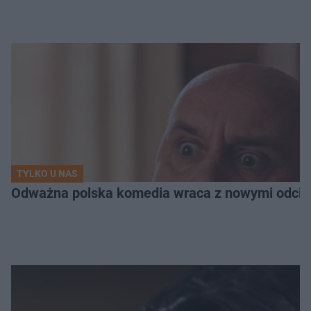
TYLKO U NAS
Odważna polska komedia wraca z nowymi odcink