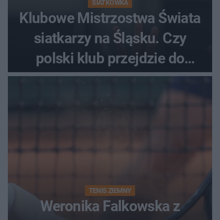
SIATKÓWKA
Klubowe Mistrzostwa Świata
siatkarzy na Śląsku. Czy
polski klub przejdzie do
historii
TENIS ZIEMNY
Weronika Falkowska z