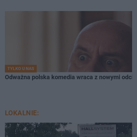
TYLKO U NAS
Odważna polska komedia wraca z nowymi odcink
LOKALNIE: