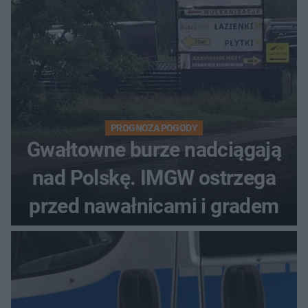
PROGNOZA POGODY
Gwałtowne burze nadciągają
nad Polskę. IMGW ostrzega
przed nawałnicami i gradem