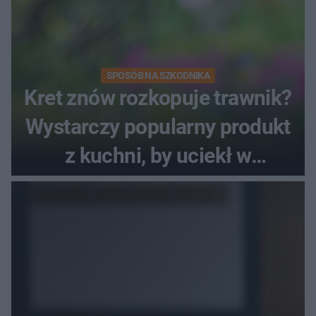
SPOSÓB NA SZKODNIKA
Kret znów rozkopuje trawnik?
Wystarczy popularny produkt
z kuchni, by uciekł w
popłochu