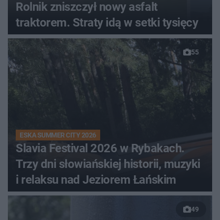
Rolnik zniszczył nowy asfalt
traktorem. Straty idą w setki tysięcy
55
ESKA SUMMER CITY 2026
Slavia Festival 2026 w Rybakach.
Trzy dni słowiańskiej historii, muzyki
i relaksu nad Jeziorem Łańskim
49