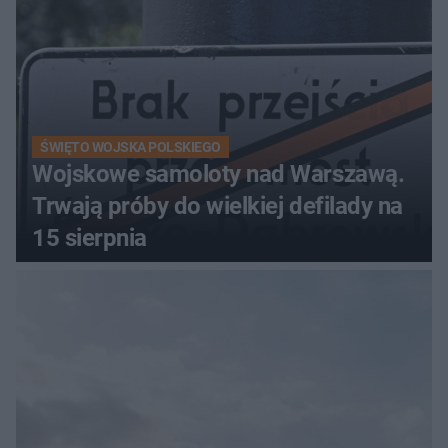
ŚWIĘTO WOJSKA POLSKIEGO
Wojskowe samoloty nad Warszawą.
Trwają próby do wielkiej defilady na
15 sierpnia