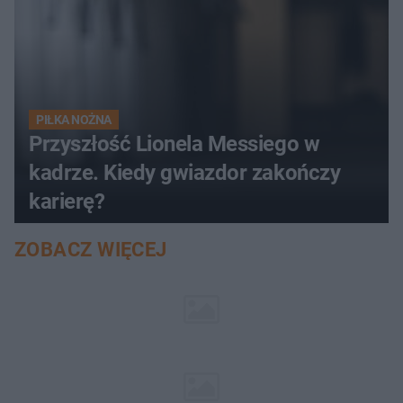
PIŁKA NOŻNA
Przyszłość Lionela Messiego w
kadrze. Kiedy gwiazdor zakończy
karierę?
ZOBACZ WIĘCEJ