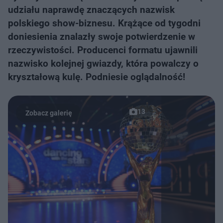
udziału naprawdę znaczących nazwisk
polskiego show-biznesu. Krążące od tygodni
doniesienia znalazły swoje potwierdzenie w
rzeczywistości. Producenci formatu ujawnili
nazwisko kolejnej gwiazdy, która powalczy o
kryształową kulę. Podniesie oglądalność!
13