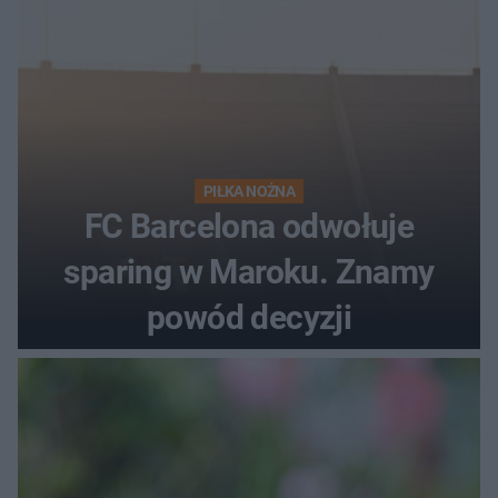
PIŁKA NOŻNA
FC Barcelona odwołuje
sparing w Maroku. Znamy
powód decyzji