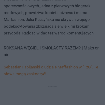
społecznościowych, jedna z pierwszych blogerek
modowych, prawdziwa kobieta biznesu i mama -
Maffashion. Julia Kuczyńska nie ukrywa swojego
podekscytowania zbliżającą się wielkimi krokami
przygodą. Radość widać też wśród komentujących.
ROKSANA WĘGIEL I SMOLASTY RAZEM? | Maks on
air
Sebastian Fabijański o udziale Maffashion w "TzG". Te
słowa mogą zaskoczyć!