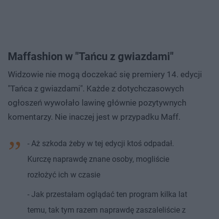
Maffashion w "Tańcu z gwiazdami"
Widzowie nie mogą doczekać się premiery 14. edycji
"Tańca z gwiazdami". Każde z dotychczasowych
ogłoszeń wywołało lawinę głównie pozytywnych
komentarzy. Nie inaczej jest w przypadku Maff.
- Aż szkoda żeby w tej edycji ktoś odpadał.
Kurczę naprawdę znane osoby, mogliście
rozłożyć ich w czasie
- Jak przestałam oglądać ten program kilka lat
temu, tak tym razem naprawdę zaszaleliście z