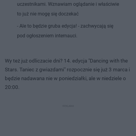
uczestnikami. Wznawiam oglądanie i właściwie
to już nie mogę się doczekać
- Ale to będzie gruba edycja! - zachwycają się
pod ogłoszeniem internauci.
Wy też już odliczacie dni? 14. edycja "Dancing with the
Stars. Taniec z gwiazdami" rozpocznie się już 3 marca i
będzie nadawana nie w poniedziałki, ale w niedziele o
20:00.