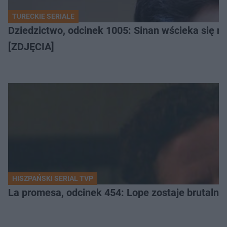
TURECKIE SERIALE
Dziedzictwo, odcinek 1005: Sinan wścieka się n
[ZDJĘCIA]
HISZPAŃSKI SERIAL TVP
La promesa, odcinek 454: Lope zostaje brutalni