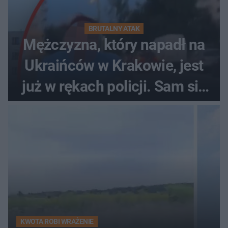
BRUTALNY ATAK
Mężczyzna, który napadł na
Ukraińców w Krakowie, jest
już w rękach policji. Sam się
zgłosił
KWOTA ROBI WRAŻENIE