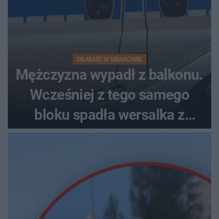
DRAMAT W KRAKOWIE
Mężczyzna wypadł z balkonu.
Wcześniej z tego samego
bloku spadła wersalka z
pościelą