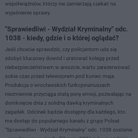
współwięźniów, którzy nie zamierzają czekać na
wyjaśnienie sprawy.
"Sprawiedliwi - Wydział Kryminalny" odc.
1038 - kiedy, gdzie i o której oglądać?
Jeśli chcecie sprawdzić, czy policjantom uda się
zdobyć kluczowy dowód i uratować kolegę przed
niebezpieczeństwem w areszcie, warto zarezerwować
sobie czas przed telewizorem pod koniec maja.
Produkcja o wrocławskich funkcjonariuszach
niezmiennie przyciąga stałą porę emisji, pozwalając na
domknięcie dnia z solidną dawką kryminalnych
zagadek. Odcinek będzie dostępny dla każdego, kto
ma dostęp do popularnego kanału z grupy Polsat.
"Sprawiedliwi - Wydział Kryminalny" odc. 1038 zostanie