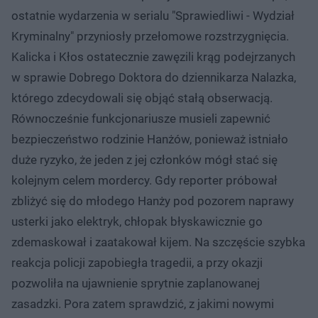
ostatnie wydarzenia w serialu "Sprawiedliwi - Wydział
Kryminalny" przyniosły przełomowe rozstrzygnięcia.
Kalicka i Kłos ostatecznie zawęzili krąg podejrzanych
w sprawie Dobrego Doktora do dziennikarza Nalazka,
którego zdecydowali się objąć stałą obserwacją.
Równocześnie funkcjonariusze musieli zapewnić
bezpieczeństwo rodzinie Hanżów, ponieważ istniało
duże ryzyko, że jeden z jej członków mógł stać się
kolejnym celem mordercy. Gdy reporter próbował
zbliżyć się do młodego Hanży pod pozorem naprawy
usterki jako elektryk, chłopak błyskawicznie go
zdemaskował i zaatakował kijem. Na szczęście szybka
reakcja policji zapobiegła tragedii, a przy okazji
pozwoliła na ujawnienie sprytnie zaplanowanej
zasadzki. Pora zatem sprawdzić, z jakimi nowymi