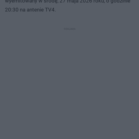
wyemitowany w środę, 27 maja 2026 roku, o godzinie
20:30 na antenie TV4.