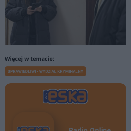
SPRAWIEDLIWI - WYDZIAŁ KRYMINALNY
Radio Online