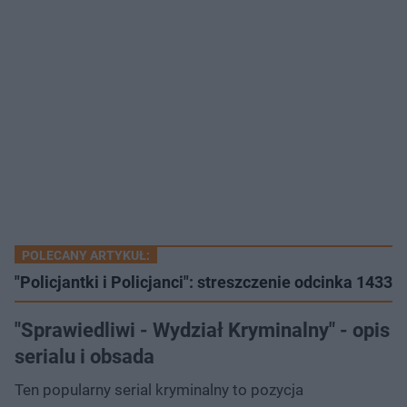
POLECANY ARTYKUŁ:
"Policjantki i Policjanci": streszczenie odcinka 1433
"Sprawiedliwi - Wydział Kryminalny" - opis
serialu i obsada
Ten popularny serial kryminalny to pozycja