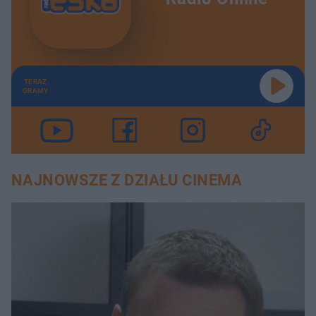
TERAZ
GRAMY
NAJNOWSZE Z DZIAŁU CINEMA