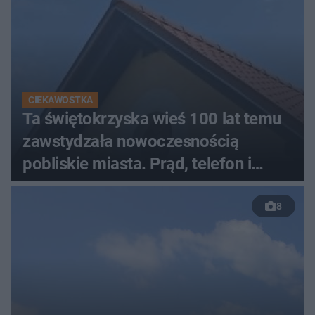
CIEKAWOSTKA
Ta świętokrzyska wieś 100 lat temu
zawstydzała nowoczesnością
pobliskie miasta. Prąd, telefon i
luksusowa auta
8