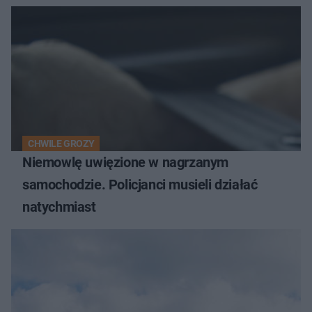
CHWILE GROZY
Niemowlę uwięzione w nagrzanym
samochodzie. Policjanci musieli działać
natychmiast