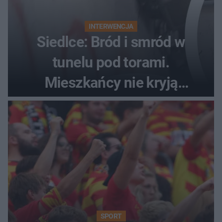
INTERWENCJA
Siedlce: Bród i smród w
tunelu pod torami.
Mieszkańcy nie kryją
oburzenia!
SPORT