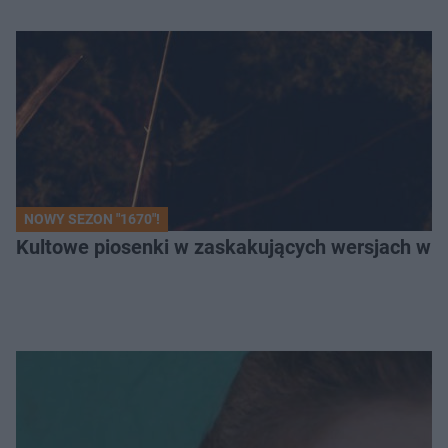
NOWY SEZON "1670"!
Kultowe piosenki w zaskakujących wersjach w "1