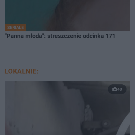
SERIALE
"Panna młoda": streszczenie odcinka 171
LOKALNIE:
40