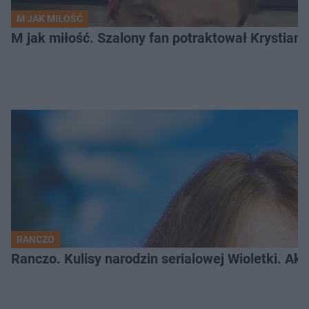
M JAK MIŁOŚĆ
M jak miłość. Szalony fan potraktował Krystian
RANCZO
Ranczo. Kulisy narodzin serialowej Wioletki. Ak