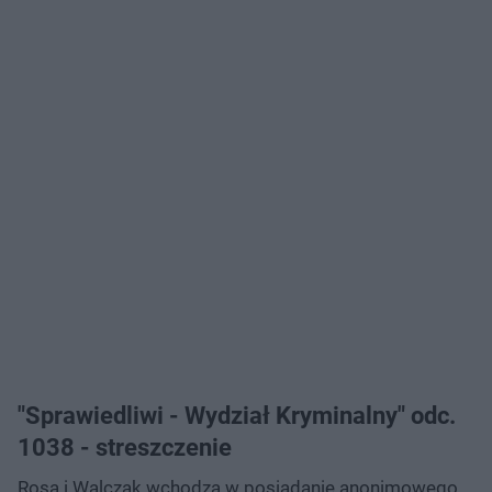
"Sprawiedliwi - Wydział Kryminalny" odc.
1038 - streszczenie
Rosa i Walczak wchodzą w posiadanie anonimowego