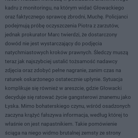
kadru z monitoringu, na którym widać Głowackiego
oraz faktycznego sprawcę zbrodni, Muchę. Policjanci
podejmują próbę oczyszczenia Piotra z zarzutów,
jednak prokurator Marc twierdzi, że dostarczony
dowód nie jest wystarczający do podjęcia
natychmiastowych kroków prawnych. Śledczy muszą
teraz jak najszybciej ustalić tożsamość nadawcy
zdjęcia oraz zdobyć pełne nagranie, zanim czas na
ratunek oskarżonego ostatecznie upłynie. Sytuacja
komplikuje się również w areszcie, gdzie Głowacki
decyduje się ratować życie gangsterowi znanemu jako
Łyska. Mimo bohaterskiego czynu, wśród osadzonych
zaczyna krążyć fałszywa informacja, według której to
właśnie on jest napastnikiem. Takie pomówienie
ściąga na niego widmo brutalnej zemsty ze strony