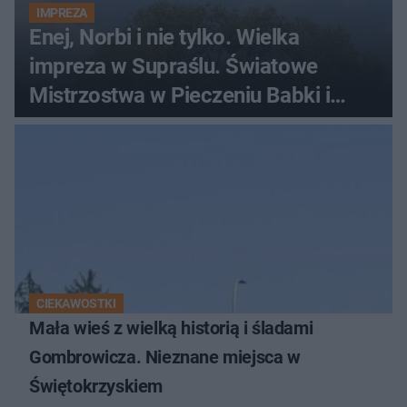
IMPREZA
Enej, Norbi i nie tylko. Wielka
impreza w Supraślu. Światowe
Mistrzostwa w Pieczeniu Babki i
Kiszki Ziemniaczanej
CIEKAWOSTKI
Mała wieś z wielką historią i śladami
Gombrowicza. Nieznane miejsca w
Świętokrzyskiem