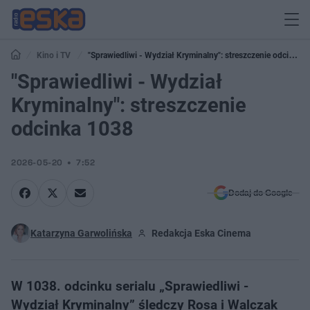
Kino i TV
"Sprawiedliwi - Wydział Kryminalny": streszczenie odcinka
1038
"Sprawiedliwi - Wydział
Kryminalny": streszczenie
odcinka 1038
2026-05-20
7:52
Dodaj do Google
Katarzyna Garwolińska
Redakcja Eska Cinema
W 1038. odcinku serialu „Sprawiedliwi -
Wydział Kryminalny” śledczy Rosa i Walczak