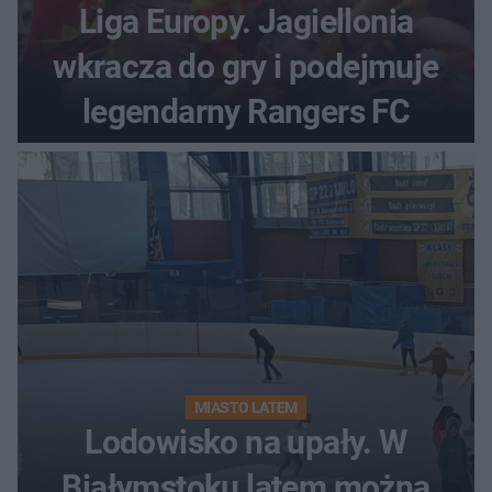
Liga Europy. Jagiellonia
wkracza do gry i podejmuje
legendarny Rangers FC
MIASTO LATEM
Lodowisko na upały. W
Białymstoku latem można