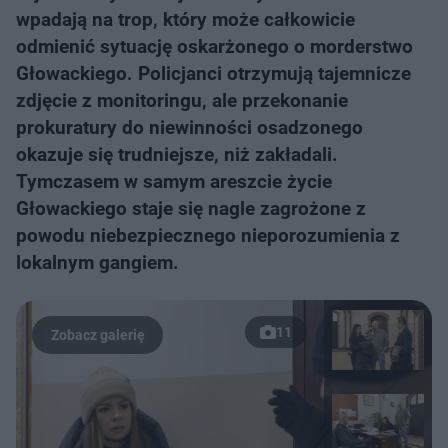
wpadają na trop, który może całkowicie
odmienić sytuację oskarżonego o morderstwo
Głowackiego. Policjanci otrzymują tajemnicze
zdjęcie z monitoringu, ale przekonanie
prokuratury do niewinności osadzonego
okazuje się trudniejsze, niż zakładali.
Tymczasem w samym areszcie życie
Głowackiego staje się nagle zagrożone z
powodu niebezpiecznego nieporozumienia z
lokalnym gangiem.
11