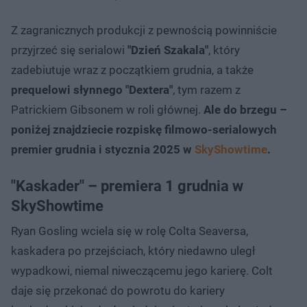
Z zagranicznych produkcji z pewnością powinniście
przyjrzeć się serialowi
"Dzień Szakala"
, który
zadebiutuje wraz z początkiem grudnia, a także
prequelowi słynnego "Dextera"
, tym razem z
Patrickiem Gibsonem w roli głównej.
Ale do brzegu –
poniżej znajdziecie rozpiskę filmowo-serialowych
premier grudnia i stycznia 2025 w
SkyShowtime
.
"Kaskader" – premiera 1 grudnia w
SkyShowtime
Ryan Gosling wciela się w rolę Colta Seaversa,
kaskadera po przejściach, który niedawno uległ
wypadkowi, niemal niweczącemu jego karierę. Colt
daje się przekonać do powrotu do kariery