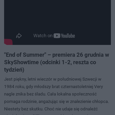
"End of Summer" – premiera 26 grudnia w
SkyShowtime (odcinki 1-2, reszta co
tydzień)
Jest piękny, letni wieczór w południowej Szwecji w
1984 roku, gdy młodszy brat czternastoletniej Very
nagle znika bez śladu. Cała lokalna społeczność
pomaga rodzinie, angażując się w znalezienie chłopca.
Niestety bez skutku. Choć nie udaje się odnaleźć