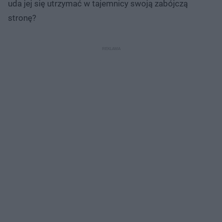
uda jej się utrzymać w tajemnicy swoją zabójczą
stronę?