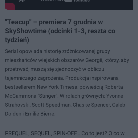
"Teacup" – premiera 7 grudnia w
SkyShowtime (odcinki 1-3, reszta co
tydzień)
Serial opowiada historię zróżnicowanej grupy
mieszkańców wiejskich obszarów Georgii, którzy, aby
przetrwać, muszą się zjednoczyć w obliczu
tajemniczego zagrożenia. Produkcja inspirowana
bestsellerem New York Timesa, powieścią Roberta
McCammona "Stinger". W rolach głównych: Yvonne
Strahovski, Scott Speedman, Chaske Spencer, Caleb
Dolden i Emilie Bierre.
PREQUEL, SEQUEL, SPIN-OFF… Co to jest? O co w