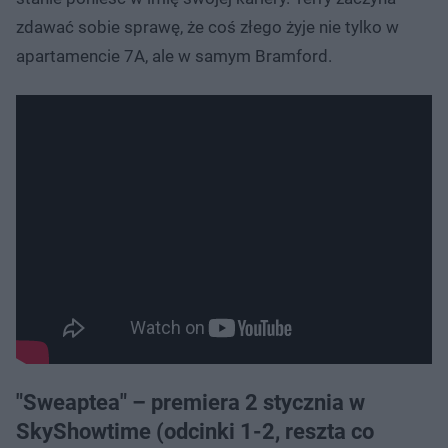
zdawać sobie sprawę, że coś złego żyje nie tylko w
apartamencie 7A, ale w samym Bramford.
"Sweaptea" – premiera 2 stycznia w
SkyShowtime (odcinki 1-2, reszta co