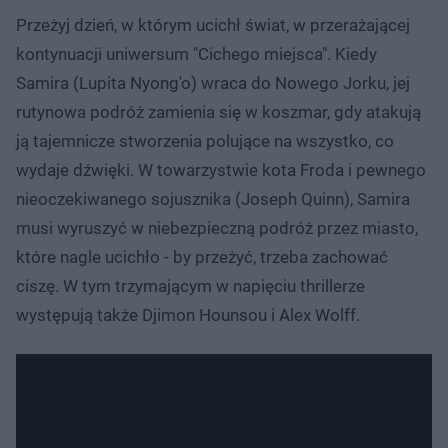
Przeżyj dzień, w którym ucichł świat, w przerażającej
kontynuacji uniwersum "Cichego miejsca". Kiedy
Samira (Lupita Nyong'o) wraca do Nowego Jorku, jej
rutynowa podróż zamienia się w koszmar, gdy atakują
ją tajemnicze stworzenia polujące na wszystko, co
wydaje dźwięki. W towarzystwie kota Froda i pewnego
nieoczekiwanego sojusznika (Joseph Quinn), Samira
musi wyruszyć w niebezpieczną podróż przez miasto,
które nagle ucichło - by przeżyć, trzeba zachować
ciszę. W tym trzymającym w napięciu thrillerze
występują także Djimon Hounsou i Alex Wolff.