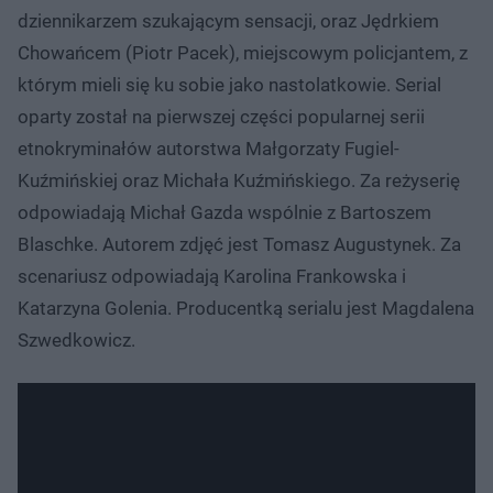
dziennikarzem szukającym sensacji, oraz Jędrkiem
Chowańcem (Piotr Pacek), miejscowym policjantem, z
którym mieli się ku sobie jako nastolatkowie. Serial
oparty został na pierwszej części popularnej serii
etnokryminałów autorstwa Małgorzaty Fugiel-
Kuźmińskiej oraz Michała Kuźmińskiego. Za reżyserię
odpowiadają Michał Gazda wspólnie z Bartoszem
Blaschke. Autorem zdjęć jest Tomasz Augustynek. Za
scenariusz odpowiadają Karolina Frankowska i
Katarzyna Golenia. Producentką serialu jest Magdalena
Szwedkowicz.