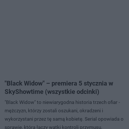
"Black Widow" – premiera 5 stycznia w
SkyShowtime (wszystkie odcinki)
"Black Widow" to niewiarygodna historia trzech ofiar -
mężczyzn, którzy zostali oszukani, okradzeni i
wykorzystani przez tę samą kobietę. Serial opowiada o
sprawie, która łączy wątki kontroli przymusu,