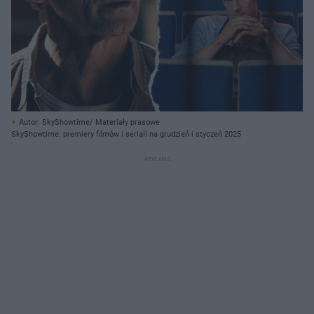
Autor: SkyShowtime/ Materiały prasowe
SkyShowtime: premiery filmów i seriali na grudzień i styczeń 2025