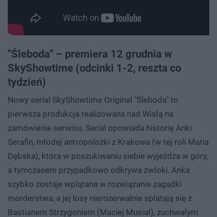
"Śleboda" – premiera 12 grudnia w
SkyShowtime (odcinki 1-2, reszta co
tydzień)
Nowy serial SkyShowtime Original "Śleboda" to
pierwsza produkcja realizowana nad Wisłą na
zamówienie serwisu. Serial opowiada historię Anki
Serafin, młodej antropolożki z Krakowa (w tej roli Maria
Dębska), która w poszukiwaniu siebie wyjeżdża w góry,
a tymczasem przypadkowo odkrywa zwłoki. Anka
szybko zostaje wplątana w rozwiązanie zagadki
morderstwa, a jej losy nierozerwalnie splatają się z
Bastianem Strzygoniem (Maciej Musiał), zuchwałym