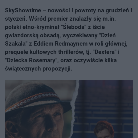
SkyShowtime – nowości i powroty na grudzień i
styczeń. Wśród premier znalazły się m.in.
polski etno-kryminał "Śleboda" z iście
gwiazdorską obsadą, wyczekiwany "Dzień
Szakala" z Eddiem Redmaynem w roli głównej,
prequele kultowych thrillerów, tj. "Dextera" i
"Dziecka Rosemary", oraz oczywiście kilka
świątecznych propozycji.