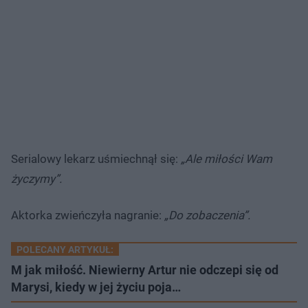
Serialowy lekarz uśmiechnął się:
„Ale miłości Wam
życzymy”.
Aktorka zwieńczyła nagranie:
„Do zobaczenia”.
POLECANY ARTYKUŁ:
M jak miłość. Niewierny Artur nie odczepi się od
Marysi, kiedy w jej życiu poja…