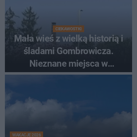
CIEKAWOSTKI
Mała wieś z wielką historią i
śladami Gombrowicza.
Nieznane miejsca w
Świętokrzyskiem
WAKACJE 2026