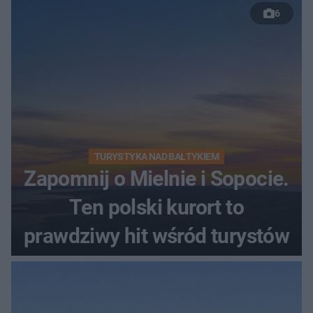
6
TURYSTYKA NAD BAŁTYKIEM
Zapomnij o Mielnie i Sopocie.
Ten polski kurort to
prawdziwy hit wśród turystów