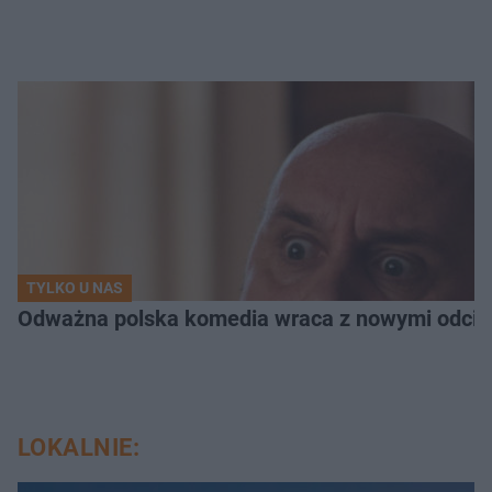
TYLKO U NAS
Odważna polska komedia wraca z nowymi odcink
LOKALNIE: