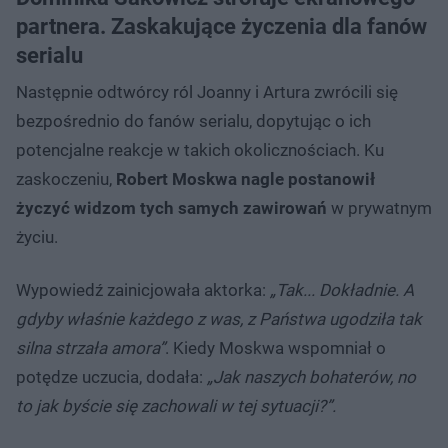
partnera. Zaskakujące życzenia dla fanów
serialu
Następnie odtwórcy ról Joanny i Artura zwrócili się
bezpośrednio do fanów serialu, dopytując o ich
potencjalne reakcje w takich okolicznościach. Ku
zaskoczeniu,
Robert Moskwa nagle postanowił
życzyć widzom tych samych zawirowań
w prywatnym
życiu.
Wypowiedź zainicjowała aktorka:
„Tak... Dokładnie. A
gdyby właśnie każdego z was, z Państwa ugodziła tak
silna strzała amora”
. Kiedy Moskwa wspomniał o
potędze uczucia, dodała:
„Jak naszych bohaterów, no
to jak byście się zachowali w tej sytuacji?”.