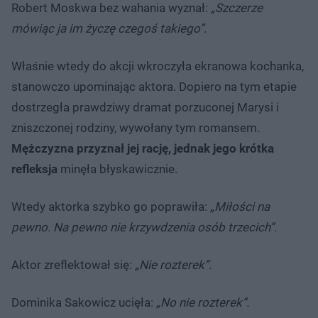
Robert Moskwa bez wahania wyznał:
„Szczerze
mówiąc ja im życzę czegoś takiego”.
Właśnie wtedy do akcji wkroczyła ekranowa kochanka,
stanowczo upominając aktora. Dopiero na tym etapie
dostrzegła prawdziwy dramat porzuconej Marysi i
zniszczonej rodziny, wywołany tym romansem.
Mężczyzna przyznał jej rację, jednak jego krótka
refleksja
minęła błyskawicznie.
Wtedy aktorka szybko go poprawiła:
„Miłości na
pewno. Na pewno nie krzywdzenia osób trzecich”.
Aktor zreflektował się:
„Nie rozterek”.
Dominika Sakowicz ucięła:
„No nie rozterek”.