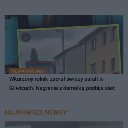
NIEWIARYGODNE!
Wkurzony rolnik zaorał świeży asfalt w
Gliwicach. Nagranie z demolką podbija sieć
NAJNOWSZE NEWSY: