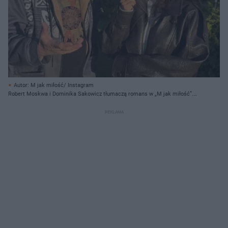
Autor: M jak miłość/ Instagram
Robert Moskwa i Dominika Sakowicz tłumaczą romans w „M jak miłość”.
Zaskakujące słowa aktorów o zdradzie