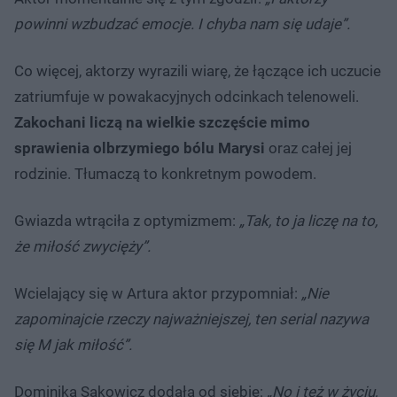
powinni wzbudzać emocje. I chyba nam się udaje”.
Co więcej, aktorzy wyrazili wiarę, że łączące ich uczucie
zatriumfuje w powakacyjnych odcinkach telenoweli.
Zakochani liczą na wielkie szczęście mimo
sprawienia olbrzymiego bólu Marysi
oraz całej jej
rodzinie. Tłumaczą to konkretnym powodem.
Gwiazda wtrąciła z optymizmem:
„Tak, to ja liczę na to,
że miłość zwycięży”.
Wcielający się w Artura aktor przypomniał:
„Nie
zapominajcie rzeczy najważniejszej, ten serial nazywa
się M jak miłość”.
Dominika Sakowicz dodała od siebie:
„No i też w życiu,