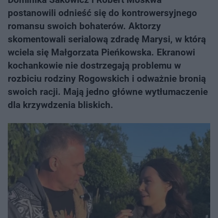
postanowili odnieść się do kontrowersyjnego
romansu swoich bohaterów. Aktorzy
skomentowali serialową zdradę Marysi, w którą
wciela się Małgorzata Pieńkowska. Ekranowi
kochankowie nie dostrzegają problemu w
rozbiciu rodziny Rogowskich i odważnie bronią
swoich racji. Mają jedno główne wytłumaczenie
dla krzywdzenia bliskich.