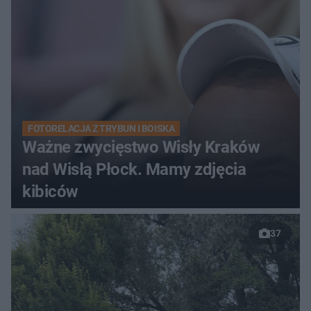
FOTORELACJA Z TRYBUN I BOISKA
Ważne zwycięstwo Wisły Kraków
nad Wisłą Płock. Mamy zdjęcia
kibiców
37