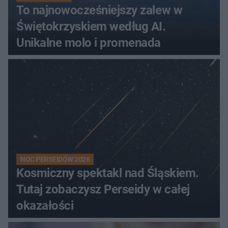
To najnowocześniejszy zalew w
Świętokrzyskiem według AI.
Unikalne molo i promenada
NOC PERSEIDÓW 2026
Kosmiczny spektakl nad Śląskiem.
Tutaj zobaczysz Perseidy w całej
okazałości