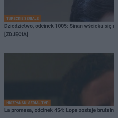
TURECKIE SERIALE
Dziedzictwo, odcinek 1005: Sinan wścieka się n
[ZDJĘCIA]
HISZPAŃSKI SERIAL TVP
La promesa, odcinek 454: Lope zostaje brutalni