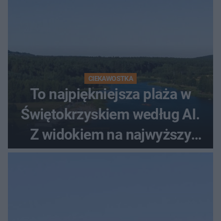
CIEKAWOSTKA
To najpiękniejsza plaża w
Świętokrzyskiem według AI.
Z widokiem na najwyższy
szczyt Gór Świętokrzyskich