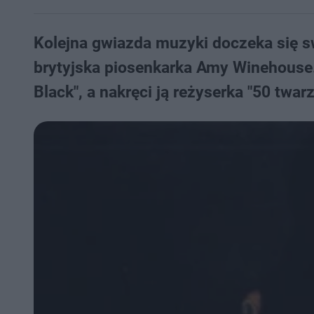
Kolejna gwiazda muzyki doczeka się sw
brytyjska piosenkarka Amy Winehouse
Black", a nakręci ją reżyserka "50 tw