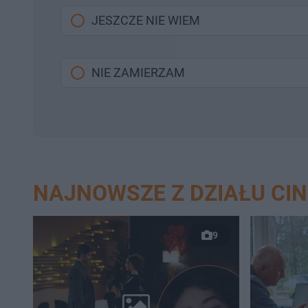
JESZCZE NIE WIEM
NIE ZAMIERZAM
NAJNOWSZE Z DZIAŁU CI
9