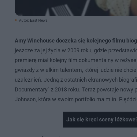
Autor: East News
Amy Winehouse doczeka się kolejnego filmu biog
jeszcze za jej życia w 2009 roku, gdzie przedstawio
premierę miał kolejny film dokumentalny w reżyseri
gwiazdy z wielkim talentem, której ludzie nie chcie
uzależnień. Jedną z ostatnich ekranowych biograf
Documentary" z 2018 roku. Teraz powstaje nowy pr
Johnson, która w swoim portfolio ma m.in. Pięćdzi
Jak się kręci sceny łóżkowe? 