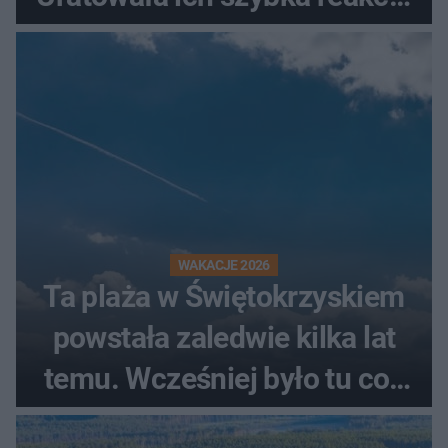
świadków
WAKACJE 2026
Ta plaża w Świętokrzyskiem
powstała zaledwie kilka lat
temu. Wcześniej było tu coś
zupełnie innego