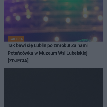
GALERIA
Tak bawi się Lublin po zmroku! Za nami
Potańcówka w Muzeum Wsi Lubelskiej
[ZDJĘCIA]