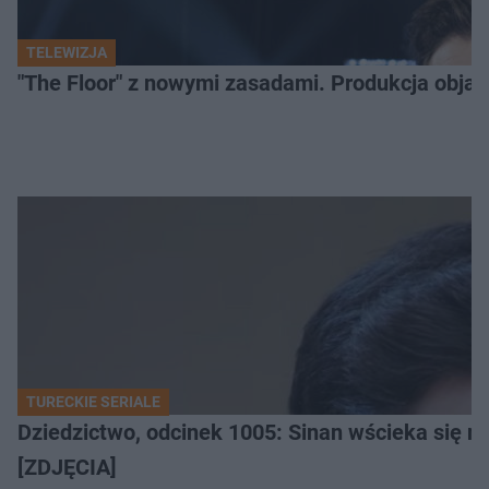
TELEWIZJA
"The Floor" z nowymi zasadami. Produkcja obja
TURECKIE SERIALE
Dziedzictwo, odcinek 1005: Sinan wścieka się n
[ZDJĘCIA]