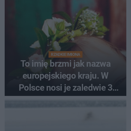
RZADKIE IMIONA
To imię brzmi jak nazwa
europejskiego kraju. W
Polsce nosi je zaledwie 3
kobiety