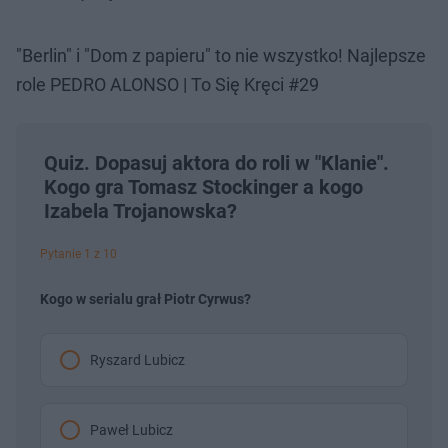
"Berlin" i "Dom z papieru" to nie wszystko! Najlepsze
role PEDRO ALONSO | To Się Kręci #29
Quiz. Dopasuj aktora do roli w "Klanie".
Kogo gra Tomasz Stockinger a kogo
Izabela Trojanowska?
Pytanie 1 z 10
Kogo w serialu grał Piotr Cyrwus?
Ryszard Lubicz
Paweł Lubicz