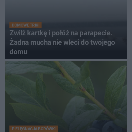
DOMOWE TRIKI
Zwilż kartkę i połóż na parapecie.
Żadna mucha nie wleci do twojego
domu
PIELĘGNACJA BORÓWKI