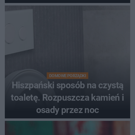
DOMOWE PORZĄDKI
Hiszpański sposób na czystą
toaletę. Rozpuszcza kamień i
osady przez noc