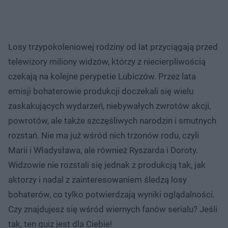
Losy trzypokoleniowej rodziny od lat przyciągają przed
telewizory miliony widzów, którzy z niecierpliwością
czekają na kolejne perypetie Lubiczów. Przez lata
emisji bohaterowie produkcji doczekali się wielu
zaskakujących wydarzeń, niebywałych zwrotów akcji,
powrotów, ale także szczęśliwych narodzin i smutnych
rozstań. Nie ma już wśród nich trzonów rodu, czyli
Marii i Władysława, ale również Ryszarda i Doroty.
Widzowie nie rozstali się jednak z produkcją tak, jak
aktorzy i nadal z zainteresowaniem śledzą losy
bohaterów, co tylko potwierdzają wyniki oglądalności.
Czy znajdujesz się wśród wiernych fanów serialu? Jeśli
tak, ten quiz jest dla Ciebie!