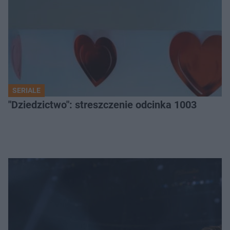
SERIALE
"Dziedzictwo": streszczenie odcinka 1003