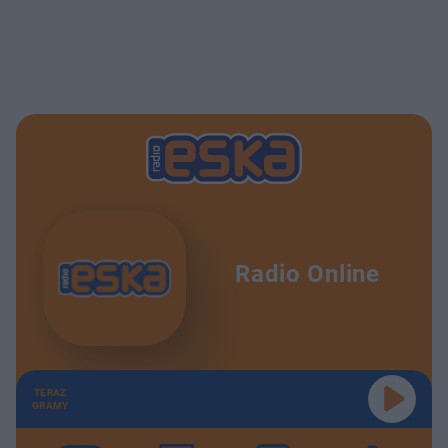
Radio Online
TERAZ
GRAMY