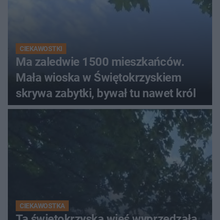
CIEKAWOSTKI
Ma zaledwie 1500 mieszkańców.
Mała wioska w Świętokrzyskiem
skrywa zabytki, bywał tu nawet król
CIEKAWOSTKA
Ta świętokrzyska wieś wyprzedzała