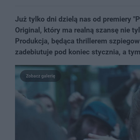
Już tylko dni dzielą nas od premiery 
Original, który ma realną szansę nie t
Produkcja, będąca thrillerem szpieg
zadebiutuje pod koniec stycznia, a tym