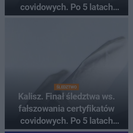
covidowych. Po 5 latach
prokurator zamyka sprawę
ŚLEDZTWO
Kalisz. Finał śledztwa ws.
fałszowania certyfikatów
covidowych. Po 5 latach
prokurator zamyka sprawę