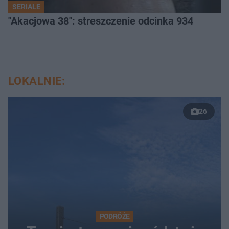
SERIALE
"Akacjowa 38": streszczenie odcinka 934
LOKALNIE:
26
PODRÓŻE