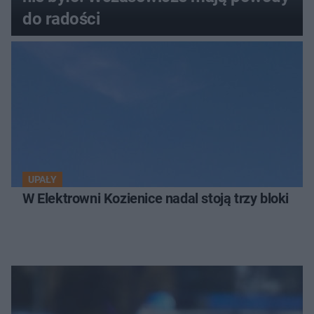
do radości
UPAŁY
W Elektrowni Kozienice nadal stoją trzy bloki