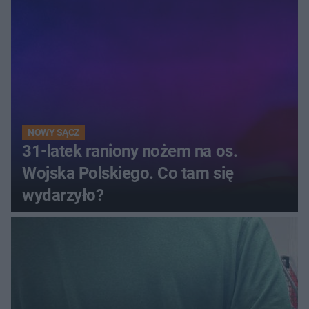
NOWY SĄCZ
31-latek raniony nożem na os.
Wojska Polskiego. Co tam się
wydarzyło?