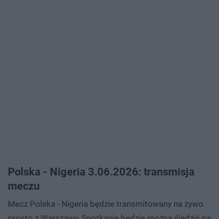
Polska - Nigeria 3.06.2026: transmisja
meczu
Mecz Polska - Nigeria będzie transmitowany na żywo
prosto z Warszawy. Spotkanie będzie można śledzić na