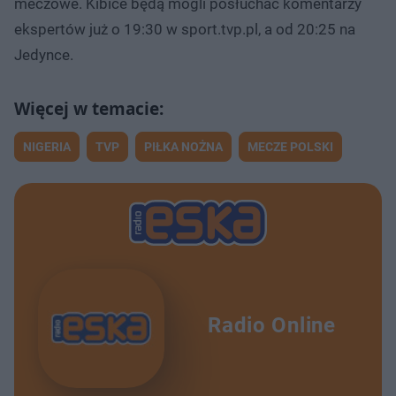
meczowe. Kibice będą mogli posłuchać komentarzy
ekspertów już o 19:30 w sport.tvp.pl, a od 20:25 na
Jedynce.
NIGERIA
TVP
PIŁKA NOŻNA
MECZE POLSKI
Radio Online