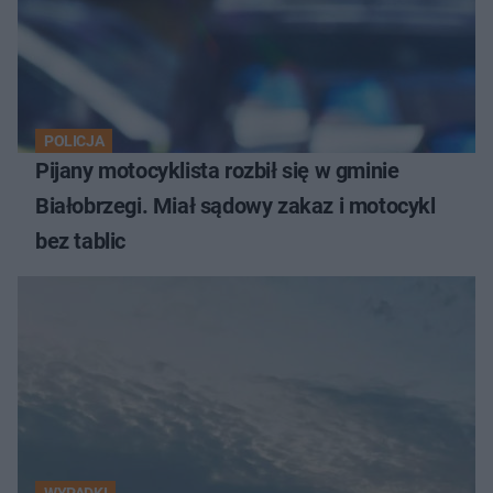
POLICJA
Pijany motocyklista rozbił się w gminie
Białobrzegi. Miał sądowy zakaz i motocykl
bez tablic