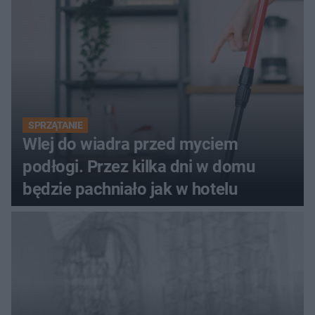
SPRZĄTANIE
Wlej do wiadra przed myciem
podłogi. Przez kilka dni w domu
będzie pachniało jak w hotelu