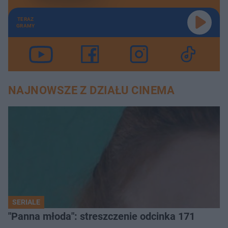
TERAZ
GRAMY
NAJNOWSZE Z DZIAŁU CINEMA
SERIALE
"Panna młoda": streszczenie odcinka 171