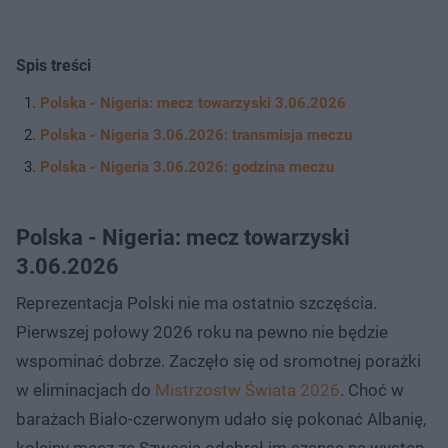
Spis treści
Polska - Nigeria: mecz towarzyski 3.06.2026
Polska - Nigeria 3.06.2026: transmisja meczu
Polska - Nigeria 3.06.2026: godzina meczu
Polska - Nigeria: mecz towarzyski
3.06.2026
Reprezentacja Polski nie ma ostatnio szczęścia.
Pierwszej połowy 2026 roku na pewno nie będzie
wspominać dobrze. Zaczęło się od sromotnej porażki
w eliminacjach do
Mistrzostw Świata 2026
. Choć w
barażach Biało-czerwonym udało się pokonać Albanię,
kolejny mecz ze Szwecją odebrał im szansę na występ