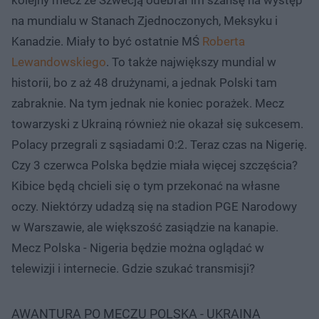
na mundialu w Stanach Zjednoczonych, Meksyku i
Kanadzie. Miały to być ostatnie MŚ
Roberta
Lewandowskiego
. To także największy mundial w
historii, bo z aż 48 drużynami, a jednak Polski tam
zabraknie. Na tym jednak nie koniec porażek. Mecz
towarzyski z Ukrainą również nie okazał się sukcesem.
Polacy przegrali z sąsiadami 0:2. Teraz czas na Nigerię.
Czy 3 czerwca Polska będzie miała więcej szczęścia?
Kibice będą chcieli się o tym przekonać na własne
oczy. Niektórzy udadzą się na stadion PGE Narodowy
w Warszawie, ale większość zasiądzie na kanapie.
Mecz Polska - Nigeria będzie można oglądać w
telewizji i internecie. Gdzie szukać transmisji?
AWANTURA PO MECZU POLSKA - UKRAINA