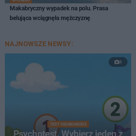
WYPADKI
Makabryczny wypadek na polu. Prasa
belująca wciągnęła mężczyznę
NAJNOWSZE NEWSY:
5
TEST OSOBOWOŚCI
Psychotest. Wybierz jeden z