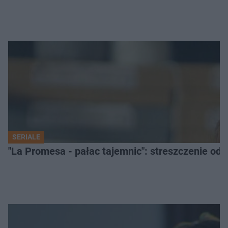
SERIALE
"La Promesa - pałac tajemnic": streszczenie odc