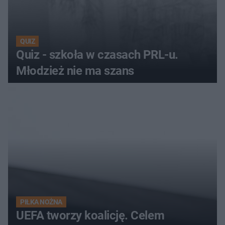
QUIZ
Quiz - szkoła w czasach PRL-u.
Młodzież nie ma szans
PIŁKA NOŻNA
UEFA tworzy koalicję. Celem