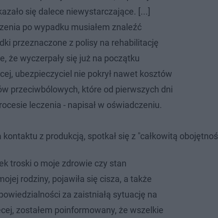
azało się dalece niewystarczające. [...]
czenia po wypadku musiałem znaleźć
dki przeznaczone z polisy na rehabilitację
e, że wyczerpały się już na początku
ięcej, ubezpieczyciel nie pokrył nawet kosztów
w przeciwbólowych, które od pierwszych dni
rocesie leczenia - napisał w oświadczeniu.
kontaktu z produkcją, spotkał się z "całkowitą obojętnoś
ek troski o moje zdrowie czy stan
ojej rodziny, pojawiła się cisza, a także
owiedzialności za zaistniałą sytuację na
cej, zostałem poinformowany, że wszelkie