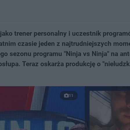
jako trener personalny i uczestnik program
tatnim czasie jeden z najtrudniejszych mo
o sezonu programu "Ninja vs Ninja" na ant
słupa. Teraz oskarża produkcję o "nieludzk
11