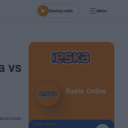
Słuchaj radia
Menu
a vs
Radio Online
daj do Google
TERAZ GRAMY