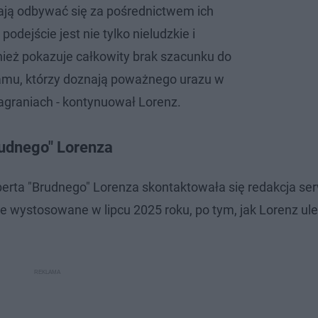
ją odbywać się za pośrednictwem ich
 podejście jest nie tylko nieludzkie i
wnież pokazuje całkowity brak szacunku do
amu, którzy doznają poważnego urazu w
agraniach - kontynuował Lorenz.
rudnego" Lorenza
erta "Brudnego" Lorenza skontaktowała się redakcja se
e wystosowane w lipcu 2025 roku, po tym, jak Lorenz ule