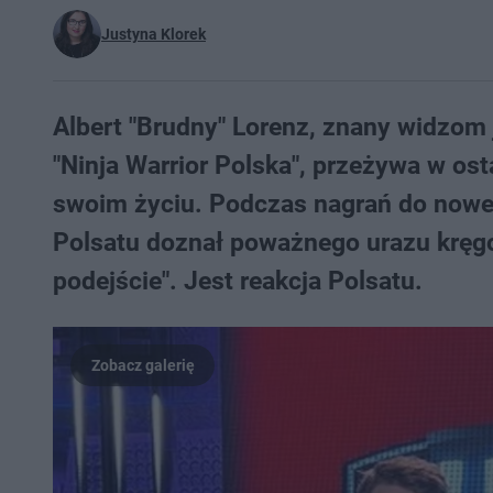
Justyna Klorek
Albert "Brudny" Lorenz, znany widzom 
"Ninja Warrior Polska", przeżywa w os
swoim życiu. Podczas nagrań do noweg
Polsatu doznał poważnego urazu kręgo
podejście". Jest reakcja Polsatu.