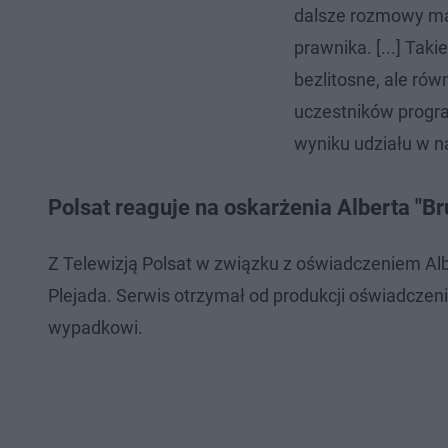
dalsze rozmowy ma
prawnika. [...] Takie
bezlitosne, ale ró
uczestników progr
wyniku udziału w n
Polsat reaguje na oskarżenia Alberta "B
Z Telewizją Polsat w związku z oświadczeniem Alb
Plejada. Serwis otrzymał od produkcji oświadczeni
wypadkowi.