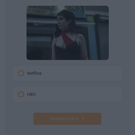
Netflixa
HBO
Następne pytanie