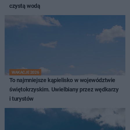
czystą wodą
WAKACJE 2026
To najmniejsze kąpielisko w województwie
świętokrzyskim. Uwielbiany przez wędkarzy
i turystów