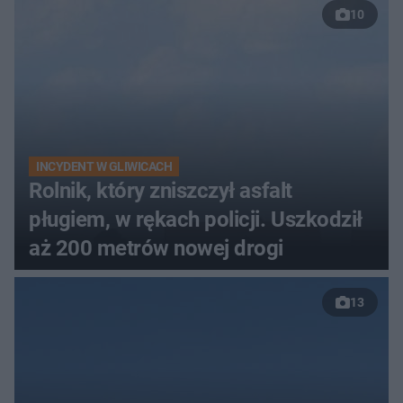
10
INCYDENT W GLIWICACH
Rolnik, który zniszczył asfalt
pługiem, w rękach policji. Uszkodził
aż 200 metrów nowej drogi
13