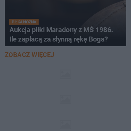
PIŁKA NOŻNA
Aukcja piłki Maradony z MŚ 1986.
Ile zapłacą za słynną rękę Boga?
ZOBACZ WIĘCEJ