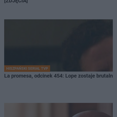
[ZDJĘCIA]
HISZPAŃSKI SERIAL TVP
La promesa, odcinek 454: Lope zostaje brutalni