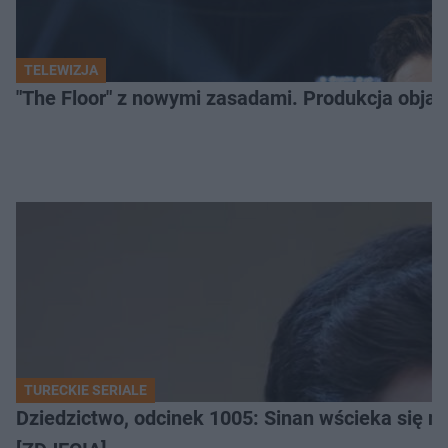
TELEWIZJA
"The Floor" z nowymi zasadami. Produkcja obja
TURECKIE SERIALE
Dziedzictwo, odcinek 1005: Sinan wścieka się n