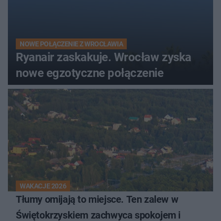
NOWE POŁĄCZENIE Z WROCŁAWIA
Ryanair zaskakuje. Wrocław zyska
nowe egzotyczne połączenie
WAKACJE 2026
Tłumy omijają to miejsce. Ten zalew w
Świętokrzyskiem zachwyca spokojem i