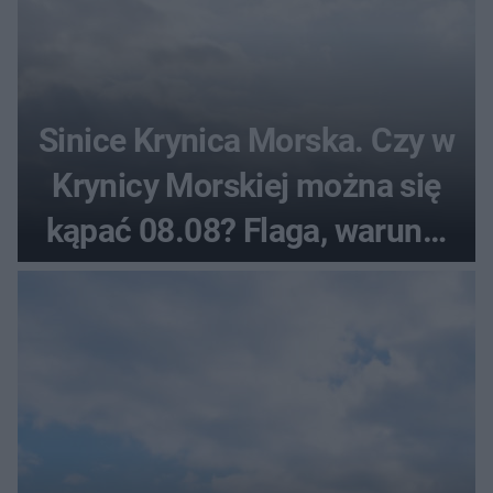
Sinice Krynica Morska. Czy w
Krynicy Morskiej można się
kąpać 08.08? Flaga, warunki
pogodowe