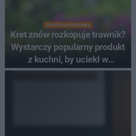
SPOSÓB NA SZKODNIKA
Kret znów rozkopuje trawnik?
Wystarczy popularny produkt
z kuchni, by uciekł w
popłochu