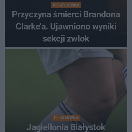
KOSZYKÓWKA
Przyczyna śmierci Brandona
Clarke'a. Ujawniono wyniki
sekcji zwłok
PIŁKA NOŻNA
Jagiellonia Białystok