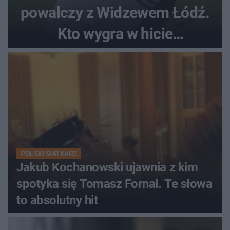
powalczy z Widzewem Łódź.
Kto wygra w hicie
Ekstraklasy?
POLSKI SIATKARZ
Jakub Kochanowski ujawnia z kim
spotyka się Tomasz Fornal. Te słowa
to absolutny hit