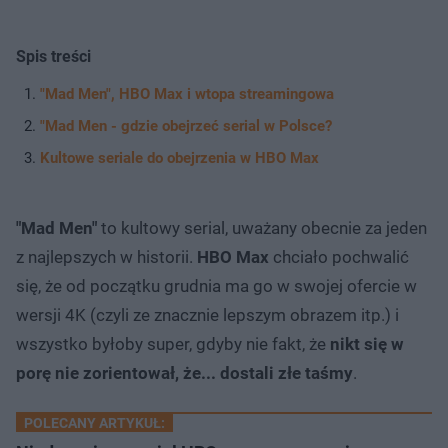
Spis treści
"Mad Men", HBO Max i wtopa streamingowa
"Mad Men - gdzie obejrzeć serial w Polsce?
Kultowe seriale do obejrzenia w HBO Max
"Mad Men"
to kultowy serial, uważany obecnie za jeden
z najlepszych w historii.
HBO Max
chciało pochwalić
się, że od początku grudnia ma go w swojej ofercie w
wersji 4K (czyli ze znacznie lepszym obrazem itp.) i
wszystko byłoby super, gdyby nie fakt, że
nikt się w
porę nie zorientował, że... dostali złe taśmy
.
POLECANY ARTYKUŁ: