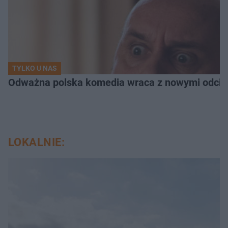
TYLKO U NAS
Odważna polska komedia wraca z nowymi odcink
LOKALNIE: