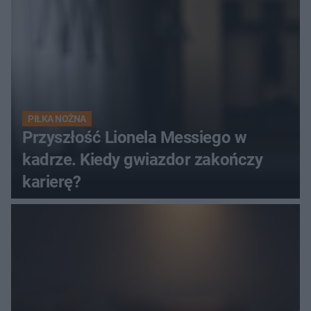
PIŁKA NOŻNA
Przyszłość Lionela Messiego w
kadrze. Kiedy gwiazdor zakończy
karierę?