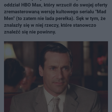
oddział HBO Max, który wrzucił do swojej oferty
zremasterowaną wersję kultowego serialu "Mad
Men" (to zatem nie lada perełka). Sęk w tym, że
znalazły się w niej rzeczy, które stanowczo
znaleźć się nie powinny.