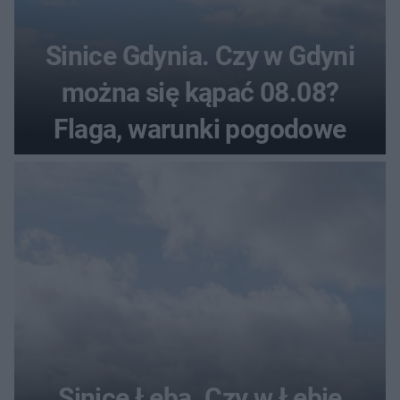
Sinice Gdynia. Czy w Gdyni
można się kąpać 08.08?
Flaga, warunki pogodowe
Sinice Łeba. Czy w Łebie