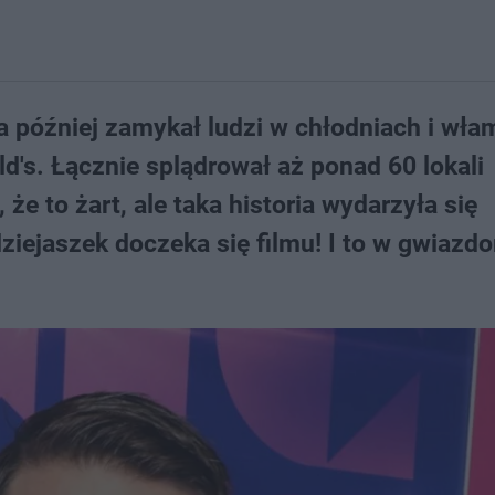
 później zamykał ludzi w chłodniach i wła
d's. Łącznie splądrował aż ponad 60 lokali
że to żart, ale taka historia wydarzyła się
ziejaszek doczeka się filmu! I to w gwiazdo