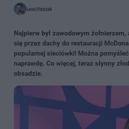
Leon Pietrzak
Najpierw był zawodowym żołnierzem, a
się przez dachy do restauracji McDonal
popularnej sieciówki! Można pomyśleć, 
naprawdę. Co więcej, teraz słynny złod
obsadzie.