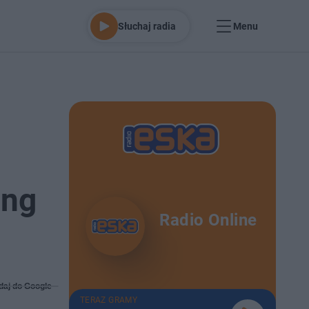
Słuchaj radia
Menu
ing
Radio Online
daj do Google
TERAZ GRAMY