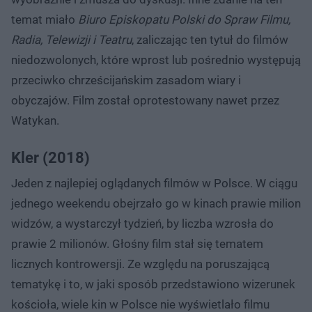
temat miało
Biuro Episkopatu Polski do Spraw Filmu,
Radia, Telewizji i Teatru
, zaliczając ten tytuł do filmów
niedozwolonych, które wprost lub pośrednio występują
przeciwko chrześcijańskim zasadom wiary i
obyczajów. Film został oprotestowany nawet przez
Watykan.
Kler (2018)
Jeden z najlepiej oglądanych filmów w Polsce. W ciągu
jednego weekendu obejrzało go w kinach prawie milion
widzów, a wystarczył tydzień, by liczba wzrosła do
prawie 2 milionów. Głośny film stał się tematem
licznych kontrowersji. Ze względu na poruszającą
tematykę i to, w jaki sposób przedstawiono wizerunek
kościoła, wiele kin w Polsce nie wyświetlało filmu