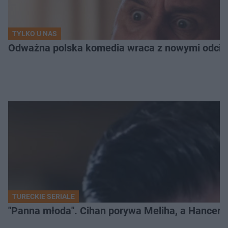
TYLKO U NAS
Odważna polska komedia wraca z nowymi odcink
TURECKIE SERIALE
"Panna młoda". Cihan porywa Meliha, a Hancer bi