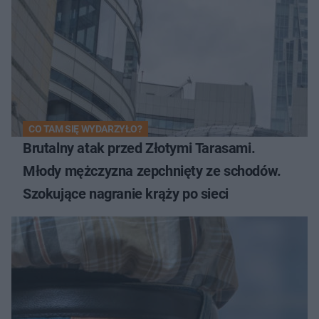
CO TAM SIĘ WYDARZYŁO?
Brutalny atak przed Złotymi Tarasami.
Młody mężczyzna zepchnięty ze schodów.
Szokujące nagranie krąży po sieci