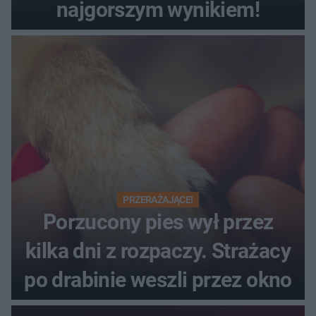
najgorszym wynikiem!
PRZERAŻAJĄCE!
Porzucony pies wył przez
kilka dni z rozpaczy. Strażacy
po drabinie weszli przez okno