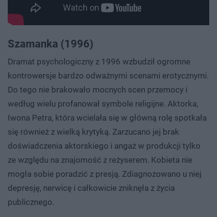
Szamanka (1996)
Dramat psychologiczny z 1996 wzbudził ogromne
kontrowersje bardzo odważnymi scenami erotycznymi.
Do tego nie brakowało mocnych scen przemocy i
według wielu profanował symbole religijne. Aktorka,
Iwona Petra, która wcielała się w główną rolę spotkała
się również z wielką krytyką. Zarzucano jej brak
doświadczenia aktorskiego i angaż w produkcji tylko
ze względu na znajomość z reżyserem. Kobieta nie
mogła sobie poradzić z presją. Zdiagnozowano u niej
depresję, nerwicę i całkowicie zniknęła z życia
publicznego.