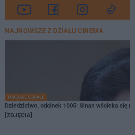
NAJNOWSZE Z DZIAŁU CINEMA
TURECKIE SERIALE
Dziedzictwo, odcinek 1005: Sinan wścieka się n
[ZDJĘCIA]