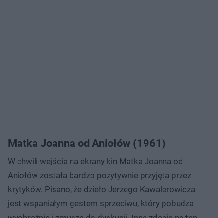
Matka Joanna od Aniołów (1961)
W chwili wejścia na ekrany kin Matka Joanna od
Aniołów została bardzo pozytywnie przyjęta przez
krytyków. Pisano, że dzieło Jerzego Kawalerowicza
jest wspaniałym gestem sprzeciwu, który pobudza
wyobraźnie i zmusza do dyskusji. Inne zdanie na ten