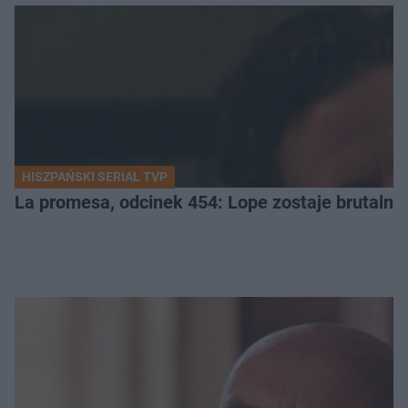
HISZPAŃSKI SERIAL TVP
La promesa, odcinek 454: Lope zostaje brutalni