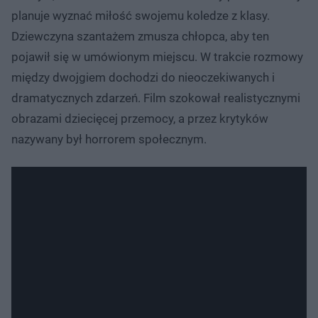
planuje wyznać miłość swojemu koledze z klasy.
Dziewczyna szantażem zmusza chłopca, aby ten
pojawił się w umówionym miejscu. W trakcie rozmowy
między dwojgiem dochodzi do nieoczekiwanych i
dramatycznych zdarzeń. Film szokował realistycznymi
obrazami dziecięcej przemocy, a przez krytyków
nazywany był horrorem społecznym.