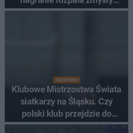
fanów
SIATKÓWKA
Klubowe Mistrzostwa Świata
siatkarzy na Śląsku. Czy
polski klub przejdzie do
historii