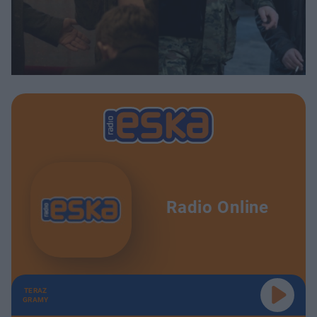
Radio Online
TERAZ
GRAMY