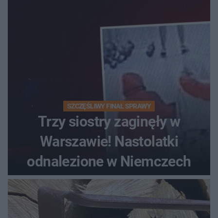
SZCZĘŚLIWY FINAŁ SPRAWY
Trzy siostry zaginęły w
Warszawie! Nastolatki
odnalezione w Niemczech