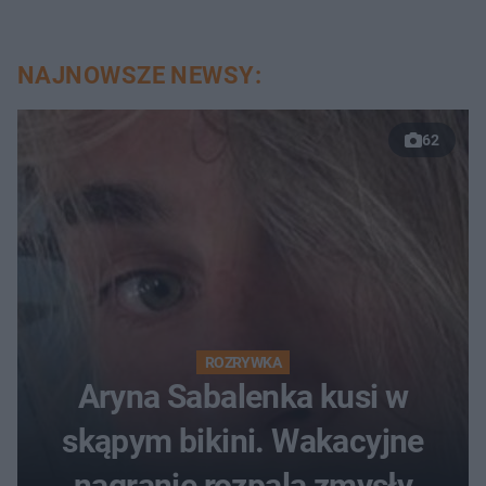
NAJNOWSZE NEWSY:
62
ROZRYWKA
Aryna Sabalenka kusi w
skąpym bikini. Wakacyjne
nagranie rozpala zmysły