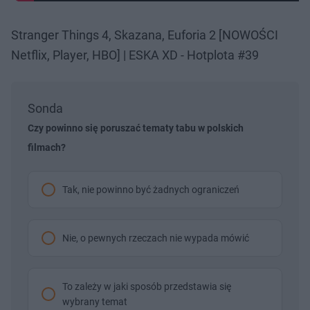
Stranger Things 4, Skazana, Euforia 2 [NOWOŚCI
Netflix, Player, HBO] | ESKA XD - Hotplota #39
Sonda
Czy powinno się poruszać tematy tabu w polskich
filmach?
Tak, nie powinno być żadnych ograniczeń
Nie, o pewnych rzeczach nie wypada mówić
To zależy w jaki sposób przedstawia się
wybrany temat