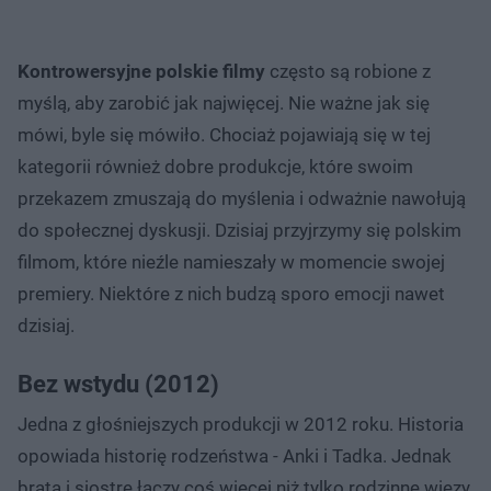
Kontrowersyjne polskie filmy
często są robione z
myślą, aby zarobić jak najwięcej. Nie ważne jak się
mówi, byle się mówiło. Chociaż pojawiają się w tej
kategorii również dobre produkcje, które swoim
przekazem zmuszają do myślenia i odważnie nawołują
do społecznej dyskusji. Dzisiaj przyjrzymy się polskim
filmom, które nieźle namieszały w momencie swojej
premiery. Niektóre z nich budzą sporo emocji nawet
dzisiaj.
Bez wstydu (2012)
Jedna z głośniejszych produkcji w 2012 roku. Historia
opowiada historię rodzeństwa - Anki i Tadka. Jednak
brata i siostrę łączy coś więcej niż tylko rodzinne więzy.