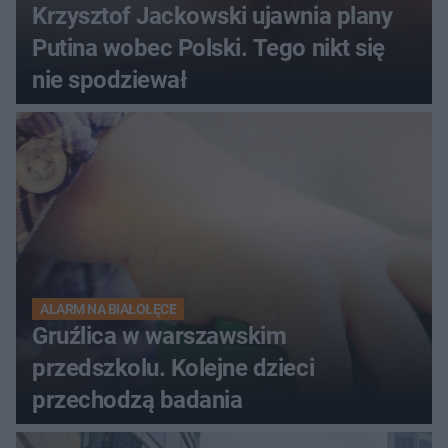
Krzysztof Jackowski ujawnia plany
Putina wobec Polski. Tego nikt się
nie spodziewał
ALARM NA BIAŁOŁĘCE
Gruźlica w warszawskim
przedszkolu. Kolejne dzieci
przechodzą badania