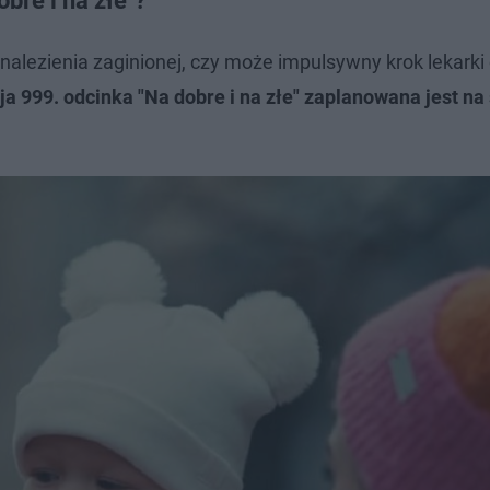
bre i na złe"?
alezienia zaginionej, czy może impulsywny krok lekarki
ja 999. odcinka "Na dobre i na złe" zaplanowana jest na 