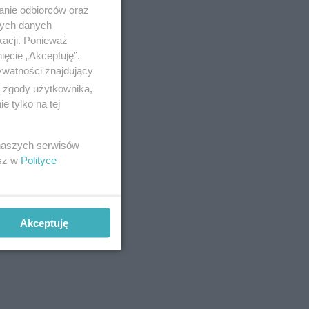
anie odbiorców oraz
nych danych
kacji. Ponieważ
ięcie „Akceptuję”.
ywatności znajdujący
ą zgody użytkownika,
 tylko na tej
acznie na
 naszych serwisów
esz w
Polityce
dczych
ia jedynie
Akceptuję