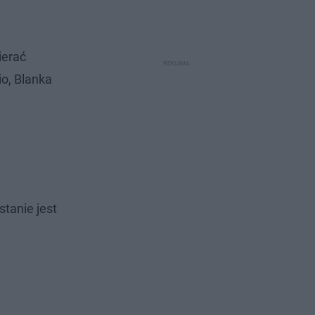
ierać
o, Blanka
stanie jest