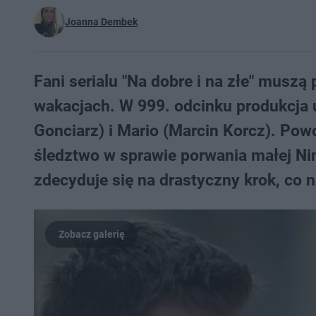
Joanna Dembek
Fani serialu "Na dobre i na złe" musz
wakacjach. W 999. odcinku produkcja 
Gonciarz) i Mario (Marcin Korcz). Pow
śledztwo w sprawie porwania małej Ni
zdecyduje się na drastyczny krok, co n