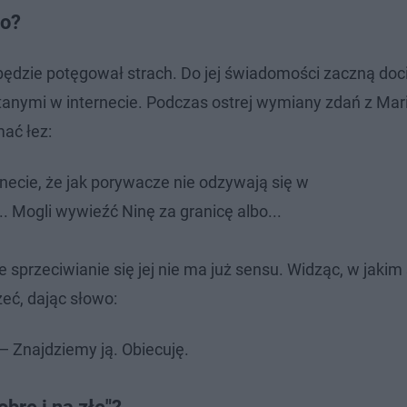
go?
ędzie potęgował strach. Do jej świadomości zaczną doc
nymi w internecie. Podczas ostrej wymiany zdań z Mari
mać łez:
necie, że jak porywacze nie odzywają się w
... Mogli wywieźć Ninę za granicę albo...
sprzeciwianie się jej nie ma już sensu. Widząc, w jakim 
eć, dając słowo:
— Znajdziemy ją. Obiecuję.