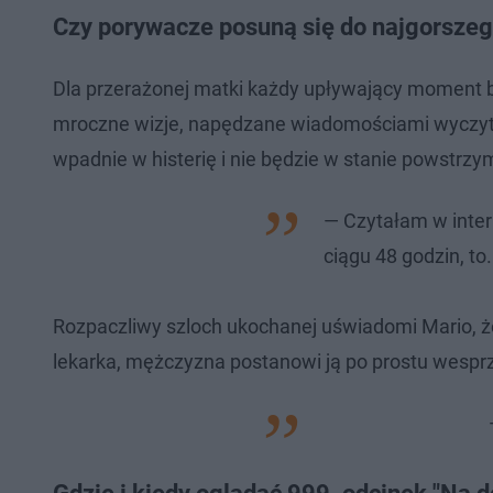
Czy porywacze posuną się do najgorsze
Dla przerażonej matki każdy upływający moment b
mroczne wizje, napędzane wiadomościami wyczyta
wpadnie w histerię i nie będzie w stanie powstrzy
— Czytałam w inter
ciągu 48 godzin, to
Rozpaczliwy szloch ukochanej uświadomi Mario, że 
lekarka, mężczyzna postanowi ją po prostu wesprz