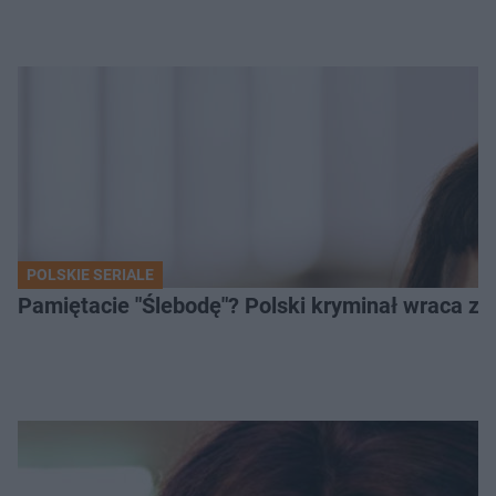
POLSKIE SERIALE
Pamiętacie "Ślebodę"? Polski kryminał wraca z 2