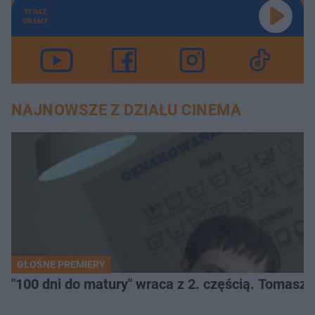
TERAZ
GRAMY
NAJNOWSZE Z DZIAŁU CINEMA
GŁOŚNE PREMIERY
"100 dni do matury" wraca z 2. częścią. Tomasz 