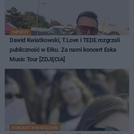
IMPREZY
Dawid Kwiatkowski, T.Love i TEDE rozgrzali
publiczność w Ełku. Za nami koncert Eska
Music Tour [ZDJĘCIA]
KONCERT W WARSZAWIE