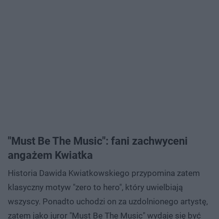
"Must Be The Music": fani zachwyceni
angażem Kwiatka
Historia Dawida Kwiatkowskiego przypomina zatem
klasyczny motyw "zero to hero", który uwielbiają
wszyscy. Ponadto uchodzi on za uzdolnionego artystę,
zatem jako juror "Must Be The Music" wydaje się być