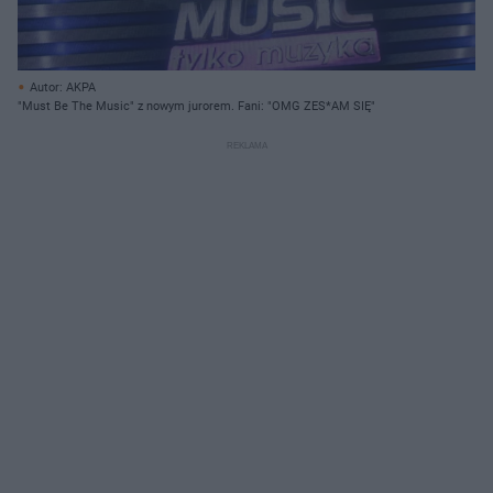
Autor: AKPA
"Must Be The Music" z nowym jurorem. Fani: "OMG ZES*AM SIĘ"