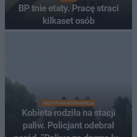
BP tnie etaty. Pracę straci
kilkaset osób
NIETYPOWA INTERWENCJA
Kobieta rodziła na stacji
paliw. Policjant odebrał