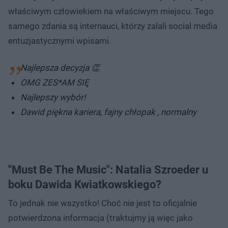
właściwym człowiekiem na właściwym miejscu. Tego
samego zdania są internauci, którzy zalali social media
entuzjastycznymi wpisami.
Najlepsza decyzja 👏
OMG ZES*AM SIĘ
Najlepszy wybór!
Dawid piękna kariera, fajny chłopak , normalny
"Must Be The Music": Natalia Szroeder u
boku Dawida Kwiatkowskiego?
To jednak nie wszystko! Choć nie jest to oficjalnie
potwierdzona informacja (traktujmy ją więc jako