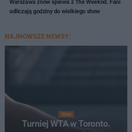
Warszawa znów śpiewa z The Weeknd. Fani
odliczają godziny do wielkiego show
NAJNOWSZE NEWSY:
TENIS
Turniej WTA w Toronto.