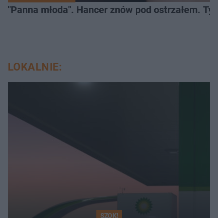
"Panna młoda". Hancer znów pod ostrzałem. Ty
LOKALNIE:
SZOK!