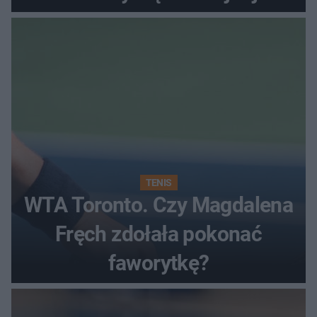
rundzie?
TENIS
WTA Toronto. Czy Magdalena
Fręch zdołała pokonać
faworytkę?