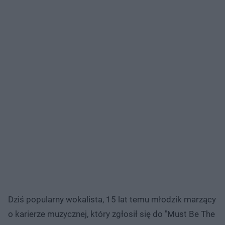
Dziś popularny wokalista, 15 lat temu młodzik marzący
o karierze muzycznej, który zgłosił się do "Must Be The