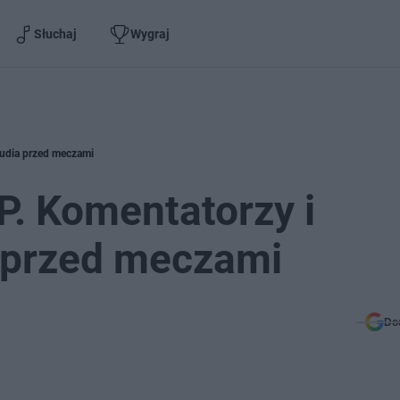
Słuchaj
Wygraj
tudia przed meczami
. Komentatorzy i
 przed meczami
Do