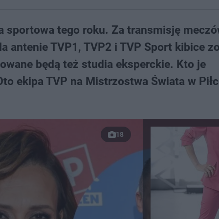
a sportowa tego roku. Za transmisję mecz
Na antenie TVP1, TVP2 i TVP Sport kibice z
owane będą też studia eksperckie. Kto je
to ekipa TVP na Mistrzostwa Świata w Piłc
18