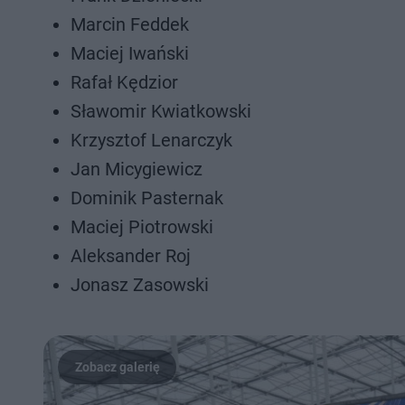
Marcin Feddek
Maciej Iwański
Rafał Kędzior
Sławomir Kwiatkowski
Krzysztof Lenarczyk
Jan Micygiewicz
Dominik Pasternak
Maciej Piotrowski
Aleksander Roj
Jonasz Zasowski