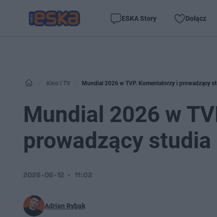
ESKA Story
Dołącz
Kino i TV
Mundial 2026 w TVP. Komentatorzy i prowadzący s
Mundial 2026 w TVP
prowadzący studia
2026-06-12
11:02
Adrian Rybak