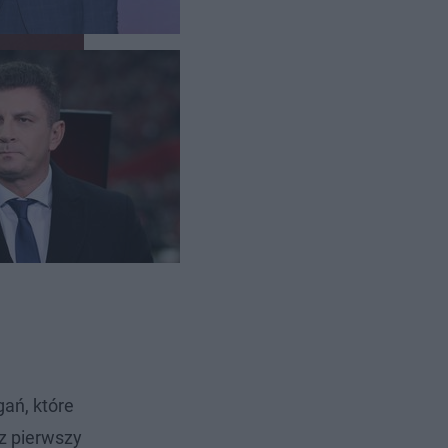
ań, które
z pierwszy