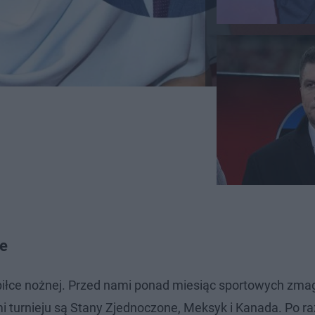
ie
iłce nożnej. Przed nami ponad miesiąc sportowych zmag
i turnieju są Stany Zjednoczone, Meksyk i Kanada. Po ra