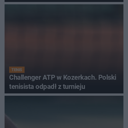
najwięcej punktów?
TENIS
Challenger ATP w Kozerkach. Polski
tenisista odpadł z turnieju