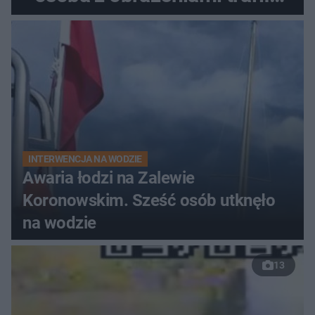
do szpitala
INTERWENCJA NA WODZIE
Awaria łodzi na Zalewie
Koronowskim. Sześć osób utknęło
na wodzie
13