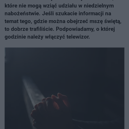
które nie mogą wziąć udziału w niedzielnym
nabożeństwie. Jeśli szukacie informacji na
temat tego, gdzie można obejrzeć mszę świętą,
to dobrze trafiliście. Podpowiadamy, o której
godzinie należy włączyć telewizor.