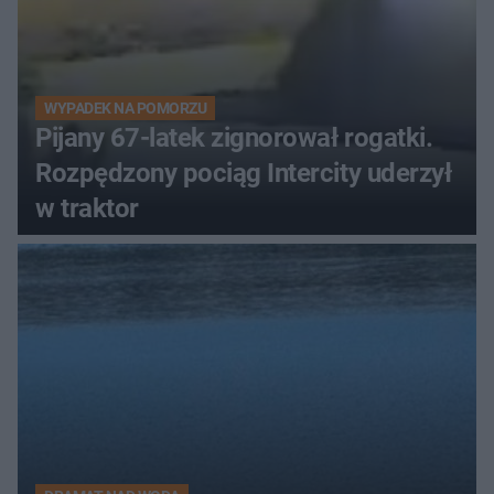
WYPADEK NA POMORZU
Pijany 67-latek zignorował rogatki.
Rozpędzony pociąg Intercity uderzył
w traktor