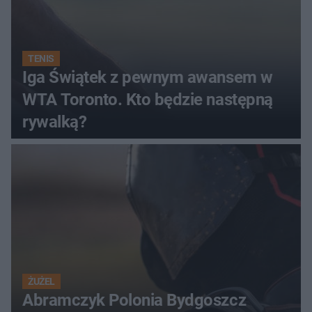
TENIS
Iga Świątek z pewnym awansem w
WTA Toronto. Kto będzie następną
rywalką?
ŻUŻEL
Abramczyk Polonia Bydgoszcz