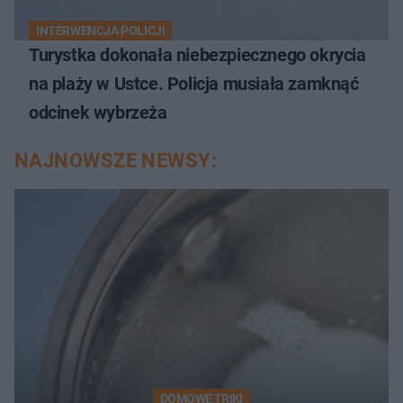
INTERWENCJA POLICJI
Turystka dokonała niebezpiecznego okrycia
na plaży w Ustce. Policja musiała zamknąć
odcinek wybrzeża
NAJNOWSZE NEWSY:
DOMOWE TRIKI