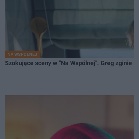
NA WSPÓLNEJ
Szokujące sceny w "Na Wspólnej". Greg zginie z 