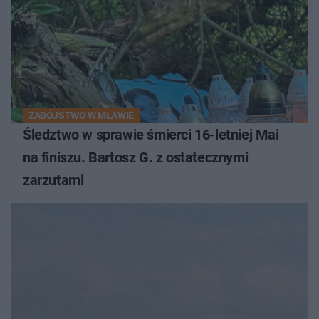
ZABÓJSTWO W MŁAWIE
Śledztwo w sprawie śmierci 16-letniej Mai
na finiszu. Bartosz G. z ostatecznymi
zarzutami