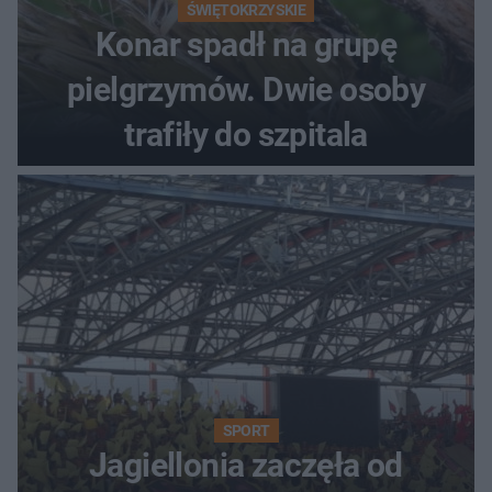
ŚWIĘTOKRZYSKIE
Konar spadł na grupę
pielgrzymów. Dwie osoby
trafiły do szpitala
SPORT
Jagiellonia zaczęła od