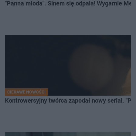
"Panna młoda". Sinem się odpala! Wygarnie Meli
CIEKAWE NOWOŚCI
Kontrowersyjny twórca zapodał nowy serial. "Po