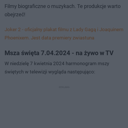
Filmy biograficzne o muzykach. Te produkcje warto
obejrzeć!
Joker 2 - oficjalny plakat filmu z Lady Gagą i Joaquinem
Phoenixem. Jest data premiery zwiastuna
Msza święta 7.04.2024 - na żywo w TV
W niedzielę 7 kwietnia 2024 harmonogram mszy
świętych w telewizji wygląda następująco: