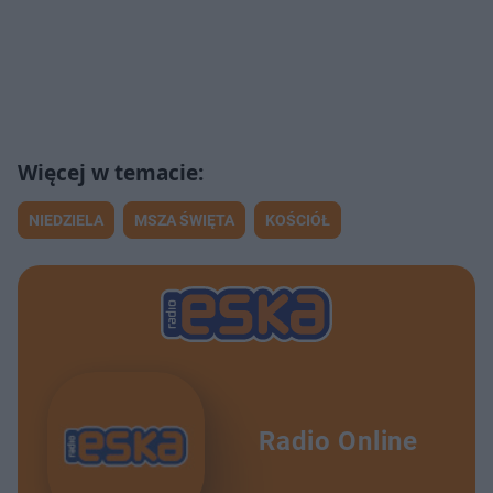
NIEDZIELA
MSZA ŚWIĘTA
KOŚCIÓŁ
Radio Online