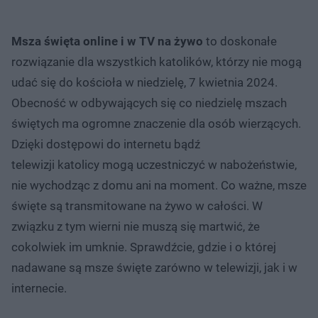
Msza święta online i w TV na żywo
to doskonałe
rozwiązanie dla wszystkich katolików, którzy nie mogą
udać się do kościoła w niedzielę, 7 kwietnia 2024.
Obecność w odbywających się co niedzielę mszach
świętych ma ogromne znaczenie dla osób wierzących.
Dzięki dostępowi do internetu bądź
telewizji katolicy mogą uczestniczyć w nabożeństwie,
nie wychodząc z domu ani na moment. Co ważne, msze
święte są transmitowane na żywo w całości. W
związku z tym wierni nie muszą się martwić, że
cokolwiek im umknie. Sprawdźcie, gdzie i o której
nadawane są msze święte zarówno w telewizji, jak i w
internecie.