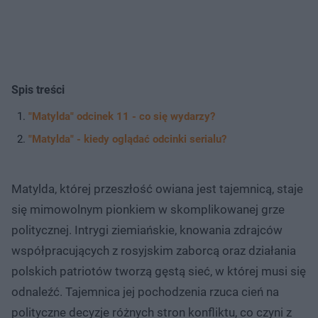
Spis treści
"Matylda" odcinek 11 - co się wydarzy?
"Matylda" - kiedy oglądać odcinki serialu?
Matylda, której przeszłość owiana jest tajemnicą, staje
się mimowolnym pionkiem w skomplikowanej grze
politycznej. Intrygi ziemiańskie, knowania zdrajców
współpracujących z rosyjskim zaborcą oraz działania
polskich patriotów tworzą gęstą sieć, w której musi się
odnaleźć. Tajemnica jej pochodzenia rzuca cień na
polityczne decyzje różnych stron konfliktu, co czyni z