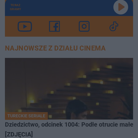
TERAZ
GRAMY
NAJNOWSZE Z DZIAŁU CINEMA
TURECKIE SERIALE
Dziedzictwo, odcinek 1004: Podłe otrucie małego
[ZDJĘCIA]