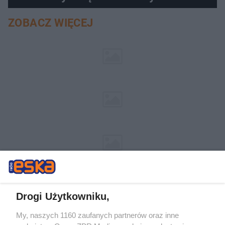
ZOBACZ WIĘCEJ
Drogi Użytkowniku,
My, naszych 1160 zaufanych partnerów oraz inne