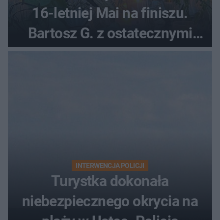
16-letniej Mai na finiszu.
Bartosz G. z ostatecznymi
zarzutami
INTERWENCJA POLICJI
Turystka dokonała
niebezpiecznego okrycia na