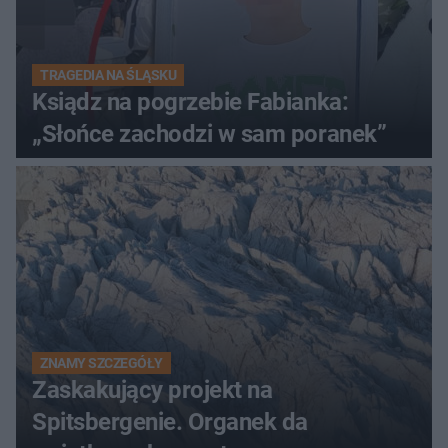
TRAGEDIA NA ŚLĄSKU
Ksiądz na pogrzebie Fabianka:
„Słońce zachodzi w sam poranek”
ZNAMY SZCZEGÓŁY
Zaskakujący projekt na
Spitsbergenie. Organek da