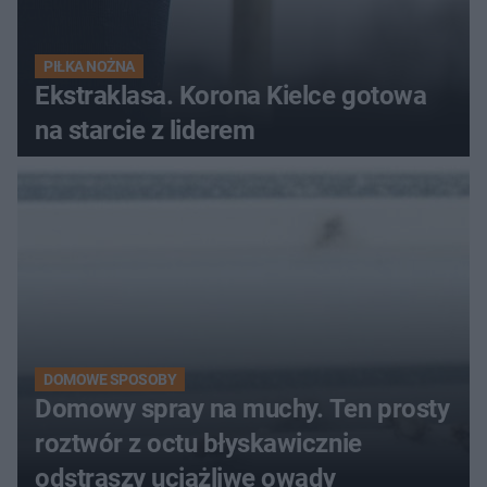
PIŁKA NOŻNA
Ekstraklasa. Korona Kielce gotowa
na starcie z liderem
DOMOWE SPOSOBY
Domowy spray na muchy. Ten prosty
roztwór z octu błyskawicznie
odstraszy uciążliwe owady