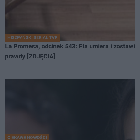
HISZPAŃSKI SERIAL TVP
La Promesa, odcinek 543: Pia umiera i zostawia l
prawdy [ZDJĘCIA]
CIEKAWE NOWOŚCI