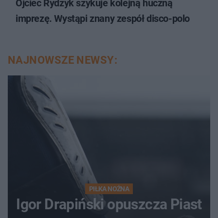
Ojciec Rydzyk szykuje kolejną huczną
imprezę. Wystąpi znany zespół disco-polo
NAJNOWSZE NEWSY:
PIŁKA NOŻNA
Igor Drapiński opuszcza Piast