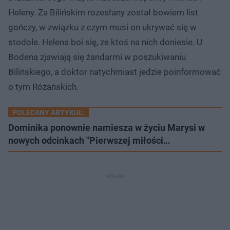
Heleny. Za Bilińskim rozesłany został bowiem list
gończy, w związku z czym musi on ukrywać się w
stodole. Helena boi się, ze ktoś na nich doniesie. U
Bodena zjawiają się żandarmi w poszukiwaniu
Bilińskiego, a doktor natychmiast jedzie poinformować
o tym Różańskich.
POLECANY ARTYKUŁ:
Dominika ponownie namiesza w życiu Marysi w
nowych odcinkach "Pierwszej miłości…