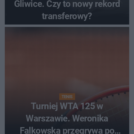
Gliwice. Czy to nowy rekord
transferowy?
TENIS
Turniej WTA 125 w
Warszawie. Weronika
Falkowska przegrywa po