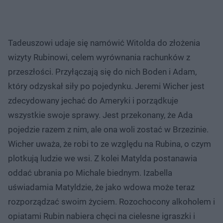
Tadeuszowi udaje się namówić Witolda do złożenia
wizyty Rubinowi, celem wyrównania rachunków z
przeszłości. Przyłączają się do nich Boden i Adam,
który odzyskał siły po pojedynku. Jeremi Wicher jest
zdecydowany jechać do Ameryki i porządkuje
wszystkie swoje sprawy. Jest przekonany, że Ada
pojedzie razem z nim, ale ona woli zostać w Brzezinie.
Wicher uważa, że robi to ze względu na Rubina, o czym
plotkują ludzie we wsi. Z kolei Matylda postanawia
oddać ubrania po Michale biednym. Izabella
uświadamia Matyldzie, że jako wdowa może teraz
rozporządzać swoim życiem. Rozochocony alkoholem i
opiatami Rubin nabiera chęci na cielesne igraszki i