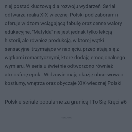
niej postać kluczową dla rozwoju wydarzeń. Serial
odtwarza realia XIX-wiecznej Polski pod zaborami i
oferuje widzom wciągającą fabułę oraz cenne walory
edukacyjne. "Matylda" nie jest jednak tylko lekcją
historii, ale również produkcją, w której wątki
sensacyjne, trzymające w napięciu, przeplatają się z
wątkami romantycznymi, które dodają emocjonalnego
wymiaru. W serialu świetnie odtworzono również
atmosferę epoki. Widzowie mają okazję obserwować
kostiumy, wnętrza oraz obyczaje XIX-wiecznej Polski.
Polskie seriale popularne za granicą | To Się Kręci #6