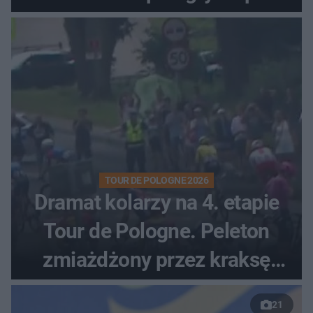
zaciętym boju
TOUR DE POLOGNE 2026
Dramat kolarzy na 4. etapie
Tour de Pologne. Peleton
zmiażdżony przez kraksę
przed Karpaczem
21