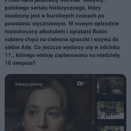
polskiego serialu historycznego, który
osadzony jest w burzliwych czasach po
powstaniu styczniowym. W nowym epizodzie
rozochocony alkoholem i opiatami Rubin
nabiera chęci na cielesne igraszki i wzywa do
siebie Adę. Co jeszcze wydarzy się w odcinku
11., którego emisję zaplanowano na niedzielę,
10 sierpnia?
5