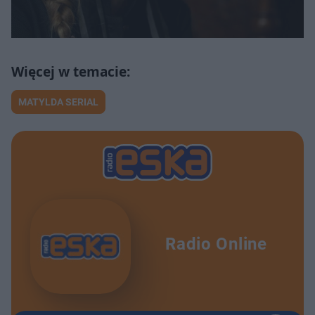
MATYLDA SERIAL
Radio Online