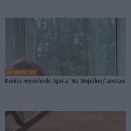
NA WSPÓLNEJ
Koniec wymówek. Igor z "Na Wspólnej" zostawi 