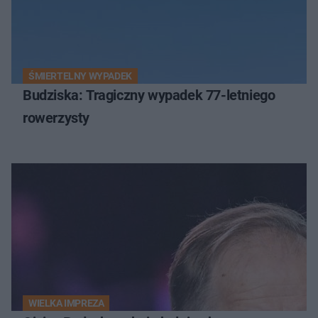
ŚMIERTELNY WYPADEK
Budziska: Tragiczny wypadek 77-letniego
rowerzysty
WIELKA IMPREZA