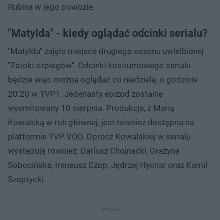
Rubina w jego powozie.
"Matylda" - kiedy oglądać odcinki serialu?
"Matylda" zajęła miejsce drugiego sezonu uwielbianej
"Zatoki szpiegów". Odcinki kostiumowego serialu
będzie więc można oglądać co niedzielę, o godzinie
20:20 w TVP1. Jedenasty epizod zostanie
wyemitowany 10 sierpnia. Produkcja, z Marią
Kowalską w roli głównej, jest również dostępna na
platformie TVP VOD. Oprócz Kowalskiej w serialu
występują również: Dariusz Chojnacki, Grażyna
Sobocińska, Ireneusz Czop, Jędrzej Hycnar oraz Kamil
Szeptycki.