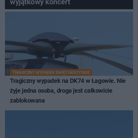
wyjątkowy koncert
TRAGICZNY WYPADEK ŚWIĘTOKRZYSKIE
Tragiczny wypadek na DK74 w Łagowie. Nie
żyje jedna osoba, droga jest całkowicie
zablokowana