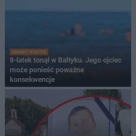
DRAMAT W USTCE
8-latek tonął w Bałtyku. Jego ojciec
może ponieść poważne
konsekwencje