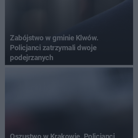
Zabójstwo w gminie Klwów.
Policjanci zatrzymali dwoje
podejrzanych
Oszustwo w Krakowie. Policjanci