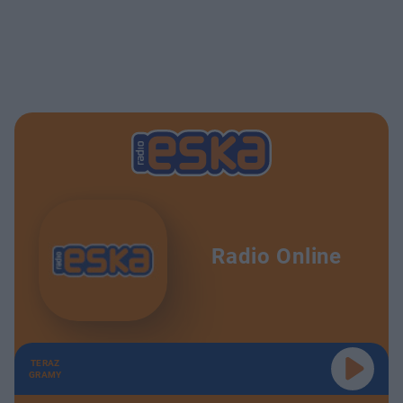
Radio Online
TERAZ
GRAMY