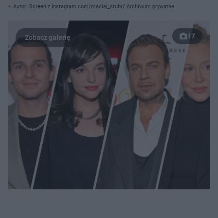
Autor: Screen z Instagram.com/maciej_stuhr/ Archiwum prywatne
17