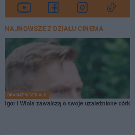
NAJNOWSZE Z DZIAŁU CINEMA
DRAMAT W SERIALU
Igor i Wiola zawalczą o swoje uzależnione córk