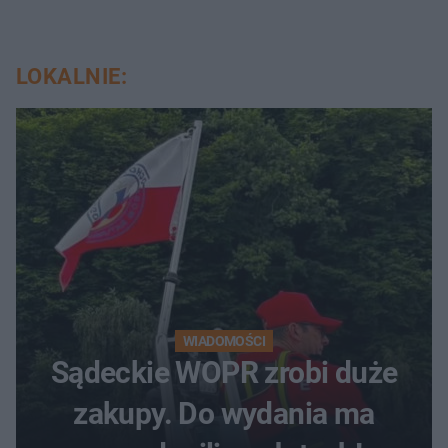
LOKALNIE:
WIADOMOŚCI
Sądeckie WOPR zrobi duże
zakupy. Do wydania ma