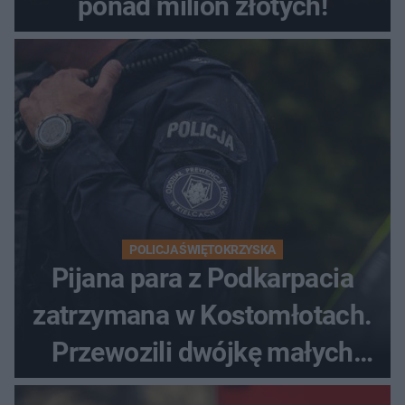
ponad milion złotych!
POLICJA ŚWIĘTOKRZYSKA
Pijana para z Podkarpacia
zatrzymana w Kostomłotach.
Przewozili dwójkę małych
dzieci