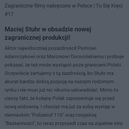
Zagraniczne filmy nakręcone w Polsce | To Się Kręci
#17
Maciej Stuhr w obsadzie nowej
zagranicznej produkcji!
Aktor najwidoczniej pozazdrościł Piotrowi
Adamczykowi oraz Marcinowi Dorocińskiemu i próbuje
pokazać, że też może wystąpić poza granicami Polski.
Oczywiście żartujemy z tą zazdrością, bo Stuhr ma
akurat bardzo dobrą pozycję na naszym rodzimym
rynku i nie musi już nic nikomu udowadniać. Mimo to
cieszy fakt, że kolejny Polak zaprezentuje się przed
nową widownią. I chociaż ma już za sobą występ w
niemieckim "Polizeiruf 110" oraz rosyjskiej
"Bezsenności", to teraz przyszedł czas na zupełnie inny