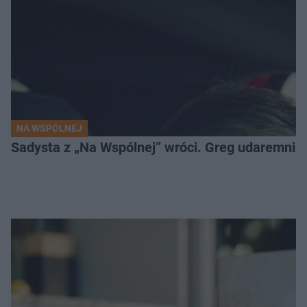
NA WSPÓLNEJ
Sadysta z „Na Wspólnej” wróci. Greg udaremni u