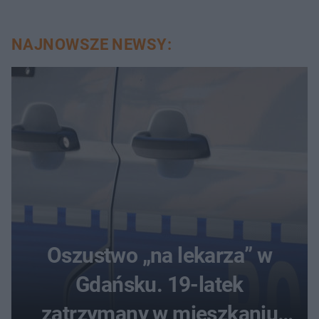
NAJNOWSZE NEWSY:
Oszustwo „na lekarza” w
Gdańsku. 19-latek
zatrzymany w mieszkaniu