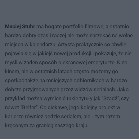
Maciej Stuhr
ma bogate portfolio filmowe, a ostatnio
bardzo dobry czas i raczej nie może narzekać na wolne
miejsca w kalendarzu. Artysta praktycznie co chwilę
pojawia się w jakiejś nowej produkcji i pokazuje, że nie
myśli w żaden sposób o ekranowej emeryturze. Kino
kinem, ale w ostatnich latach często możemy go
spotkać także na mniejszych odbiornikach w bardzo
dobrze przyjmowanych przez widzów serialach. Jako
przykład można wymienić takie tytuły jak "Szadź", czy
nawet "Belfer". Co ciekawe, jego kolejny projekt w
karierze również będzie serialem, ale... tym razem
kręconym za granicą naszego kraju.