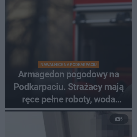
NAWAŁNICE NA PODKARPACIU
Armagedon pogodowy na
Podkarpaciu. Strażacy mają
ręce pełne roboty, woda
zalewa posesje i budynki
5