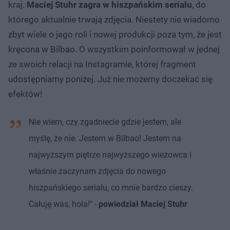
kraj.
Maciej Stuhr zagra w hiszpańskim serialu
, do
którego aktualnie trwają zdjęcia. Niestety nie wiadomo
zbyt wiele o jego roli i nowej produkcji poza tym, że jest
kręcona w Bilbao. O wszystkim poinformował w jednej
ze swoich relacji na Instagramie, której fragment
udostępniamy poniżej. Już nie możemy doczekać się
efektów!
Nie wiem, czy zgadniecie gdzie jestem, ale
myślę, że nie. Jestem w Bilbao! Jestem na
najwyższym piętrze najwyższego wieżowca i
właśnie zaczynam zdjęcia do nowego
hiszpańskiego serialu, co mnie bardzo cieszy.
Całuję was, hola!" -
powiedział Maciej Stuhr