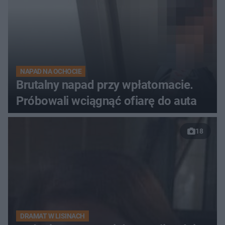
NAPAD NA OCHOCIE
Brutalny napad przy wpłatomacie.
Próbowali wciągnąć ofiarę do auta
18
DRAMAT W LISINACH