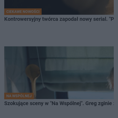
CIEKAWE NOWOŚCI
Kontrowersyjny twórca zapodał nowy serial. "Po
NA WSPÓLNEJ
Szokujące sceny w "Na Wspólnej". Greg zginie z 