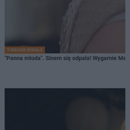
TURECKIE SERIALE
"Panna młoda". Sinem się odpala! Wygarnie Meli