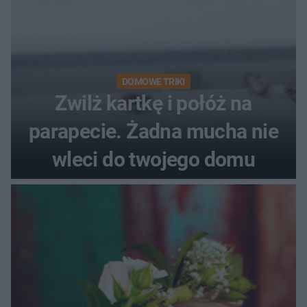
DOMOWE TRIKI
Zwilż kartkę i połóż na
parapecie. Żadna mucha nie
wleci do twojego domu