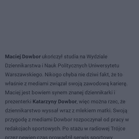
Maciej Dowbor
ukończył studia na Wydziale
Dziennikarstwa i Nauk Politycznych Uniwersytetu
Warszawskiego. Nikogo chyba nie dziwi fakt, że to
właśnie z mediami związał swoją zawodową karierę.
Maciej jest bowiem synem znanej dziennikarki i
prezenterki
Katarzyny Dowbor
, więc można rzec, że
dziennikarstwo wyssał wraz z mlekiem matki. Swoją
przygodę z mediami Dowbor rozpoczynał od pracy w
redakcjach sportowych. Po stażu w radiowej Trójce
przez pewien czas prowadził serwis sportowy