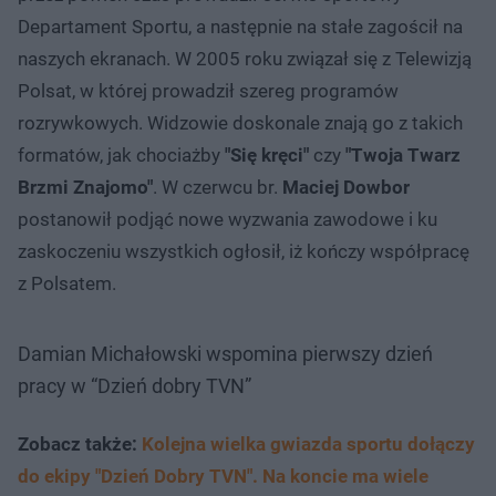
Departament Sportu, a następnie na stałe zagościł na
naszych ekranach. W 2005 roku związał się z Telewizją
Polsat, w której prowadził szereg programów
rozrywkowych. Widzowie doskonale znają go z takich
formatów, jak chociażby
"Się kręci"
czy
"Twoja Twarz
Brzmi Znajomo"
. W czerwcu br.
Maciej Dowbor
postanowił podjąć nowe wyzwania zawodowe i ku
zaskoczeniu wszystkich ogłosił, iż kończy współpracę
z Polsatem.
Damian Michałowski wspomina pierwszy dzień
pracy w “Dzień dobry TVN”
Zobacz także:
Kolejna wielka gwiazda sportu dołączy
do ekipy "Dzień Dobry TVN". Na koncie ma wiele