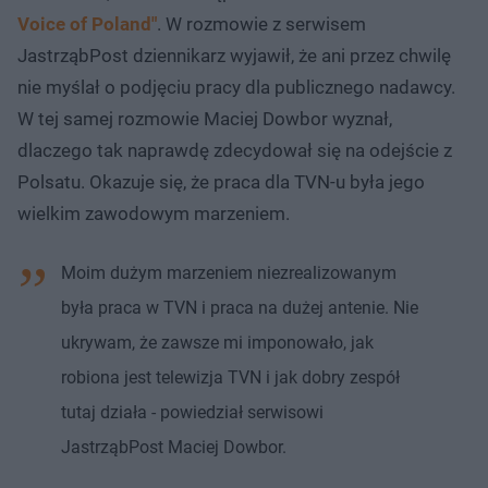
Voice of Poland"
. W rozmowie z serwisem
JastrząbPost dziennikarz wyjawił, że ani przez chwilę
nie myślał o podjęciu pracy dla publicznego nadawcy.
W tej samej rozmowie Maciej Dowbor wyznał,
dlaczego tak naprawdę zdecydował się na odejście z
Polsatu. Okazuje się, że praca dla TVN-u była jego
wielkim zawodowym marzeniem.
Moim dużym marzeniem niezrealizowanym
była praca w TVN i praca na dużej antenie. Nie
ukrywam, że zawsze mi imponowało, jak
robiona jest telewizja TVN i jak dobry zespół
tutaj działa - powiedział serwisowi
JastrząbPost Maciej Dowbor.