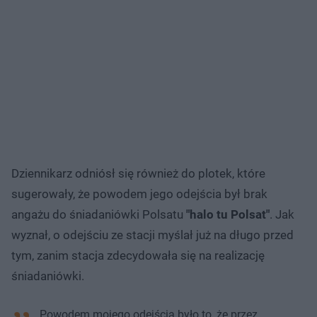
Dziennikarz odniósł się również do plotek, które
sugerowały, że powodem jego odejścia był brak
angażu do śniadaniówki Polsatu
"halo tu Polsat"
. Jak
wyznał, o odejściu ze stacji myślał już na długo przed
tym, zanim stacja zdecydowała się na realizację
śniadaniówki.
Powodem mojego odejścia było to, że przez