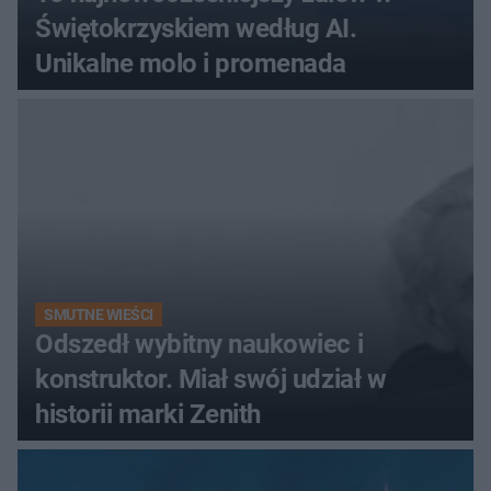
Świętokrzyskiem według AI.
Unikalne molo i promenada
SMUTNE WIEŚCI
Odszedł wybitny naukowiec i
konstruktor. Miał swój udział w
historii marki Zenith