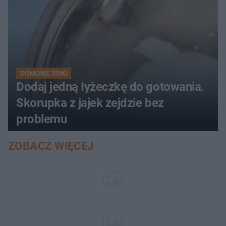
DOMOWE TRIKI
Dodaj jedną łyżeczkę do gotowania.
Skorupka z jajek zejdzie bez
problemu
ZOBACZ WIĘCEJ