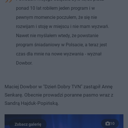
ponad 10 lat robiłem jeden program i w
pewnym momencie poczułem, że się nie
rozwijam i stoję w miejscu i nie mam wyzwań.
Nawet nie myślałem wtedy, że powstanie
program śniadaniowy w Polsacie, a teraz jest
czas dla mnie na nowe wyzwania - wyznał
Dowbor.
Maciej Dowbor w "Dzień Dobry TVN" zastąpił Annę
Senkarę. Obecnie prowadzi poranne pasmo wraz z
Sandrą Hajduk-Popińską.
10