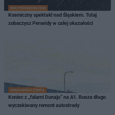
NOC PERSEIDÓW 2026
Kosmiczny spektakl nad Śląskiem. Tutaj
zobaczysz Perseidy w całej okazałości
WIADOMOŚCI Z DRÓG
Koniec z „falami Dunaju” na A1. Rusza długo
wyczekiwany remont autostrady