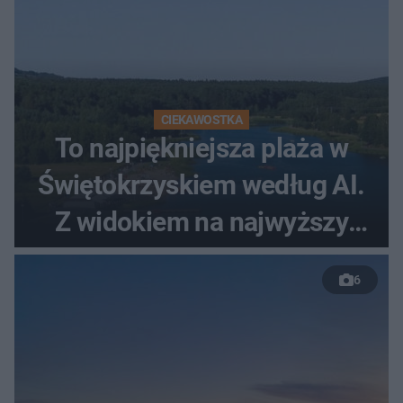
CIEKAWOSTKA
To najpiękniejsza plaża w
Świętokrzyskiem według AI.
Z widokiem na najwyższy
szczyt Gór Świętokrzyskich
6