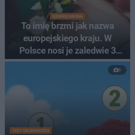
RZADKIE IMIONA
To imię brzmi jak nazwa
europejskiego kraju. W
Polsce nosi je zaledwie 3
kobiety
5
TEST OSOBOWOŚCI