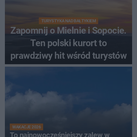
TURYSTYKA NAD BAŁTYKIEM
Zapomnij o Mielnie i Sopocie.
Ten polski kurort to
prawdziwy hit wśród turystów
WAKACJE 2026
To najnowocześniejszy zalew w