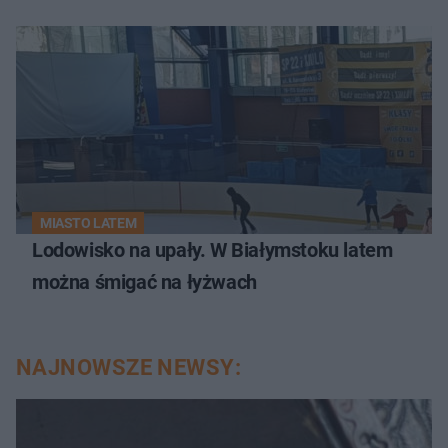
MIASTO LATEM
Lodowisko na upały. W Białymstoku latem
można śmigać na łyżwach
NAJNOWSZE NEWSY: