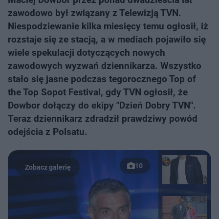
zawodowo był związany z Telewizją TVN.
Niespodziewanie kilka miesięcy temu ogłosił, iż
rozstaje się ze stacją, a w mediach pojawiło się
wiele spekulacji dotyczących nowych
zawodowych wyzwań dziennikarza. Wszystko
stało się jasne podczas tegorocznego Top of
the Top Sopot Festival, gdy TVN ogłosił, że
Dowbor dołączy do ekipy "Dzień Dobry TVN".
Teraz dziennikarz zdradził prawdziwy powód
odejścia z Polsatu.
10